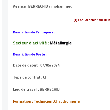
Agence : BERRECHID / mohammed
(4) Chaudronnier sur BE
Description de l'entreprise :
Secteur d’activité :
Métallurgie
Description de Poste :
Date de début : 07/05/2024
Type de contrat : CI
Lieu de travail : BERRECHID
Formation : Technicien ,Chaudronnerie