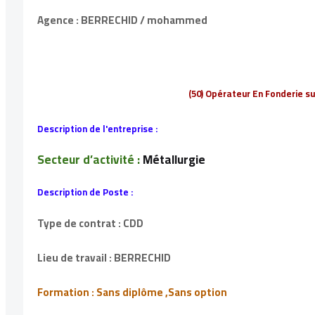
Agence : BERRECHID / mohammed
(50) Opérateur En Fonderie 
Description de l'entreprise :
Secteur d’activité :
Métallurgie
Description de Poste :
Type de contrat : CDD
Lieu de travail : BERRECHID
Formation : Sans diplôme ,Sans option