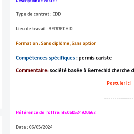
Description de Poste :
Type de contrat : CDD
Lieu de travail : BERRECHID
Formation : Sans diplôme ,Sans option
Compétences spécifiques :
permis cariste
Commentaire:
société basée à Berrechid cherche d
Postuler Ici
--------------
Référence de l’offre: BE060524920662
Date : 06/05/2024