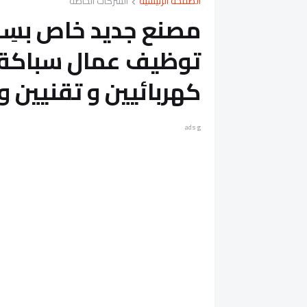
الصفحة الرئيسية
الشركات الخاصة
مصنع جديد خاص بسِب
توظيف عمال سباكة 
كهربائيين و تقنيين 
ads g