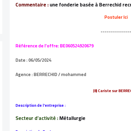
Commentaire :
une fonderie basée à Berrechid rec
Postuler Ici
--------------
Référence de l’offre: BE060524920679
Date : 06/05/2024
Agence : BERRECHID / mohammed
(8) Cariste sur BERR
Description de l'entreprise :
Secteur d’activité :
Métallurgie