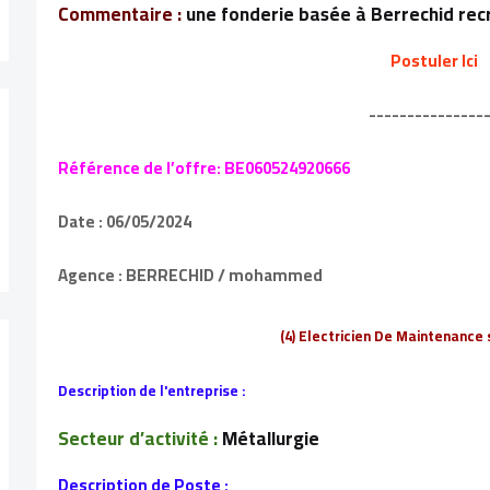
Commentaire :
une fonderie basée à Berrechid rec
Postuler Ici
---------------
Référence de l’offre: BE060524920666
Date : 06/05/2024
Agence : BERRECHID / mohammed
(4) Electricien De Maintenance
Description de l'entreprise :
Secteur d’activité :
Métallurgie
Description de Poste :