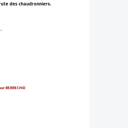
rute des chaudronniers.
--
 sur BERRECHID