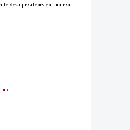
rute des opérateurs en fonderie.
-
ECHID