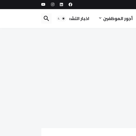
أجور الموظفين
اخبار التشغيل