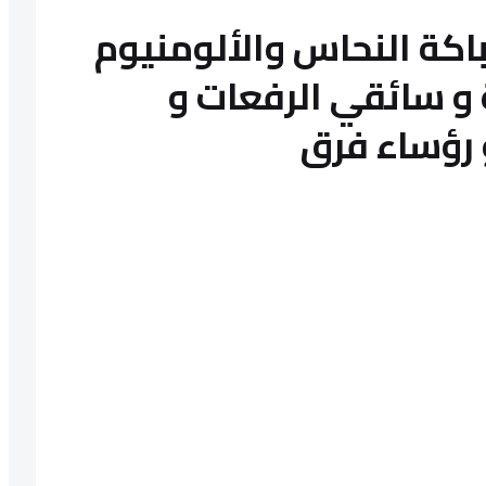
اكة النحاس والألومنيوم
و سائقي الرفعات و
و رؤساء فرق