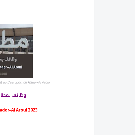
Recrutement au L'aéroport de Nador-Al Aroui وظائف بمطار الناظ
وظائف بمطار ال
dor-Al Aroui 2023