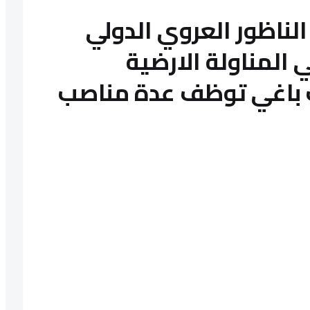
لناظور العروي الدولي
في المناولة الارضية
ب باغي توظف عدة مناصب