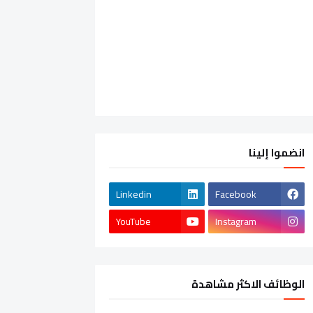
انضموا إلينا
Linkedin
Facebook
YouTube
Instagram
الوظائف الاكثر مشاهدة
الشركات الخاصة