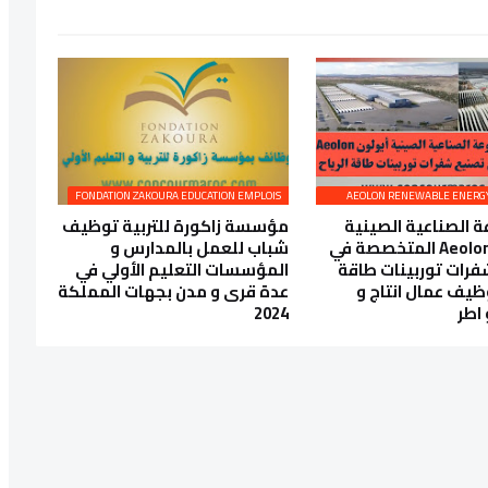
FONDATION ZAKOURA EDUCATION EMPLOIS
 الصناعية الصينية
مؤسسة زاكورة للتربية توظيف
أيولون Aeolon المتخصصة في
شباب للعمل بالمدارس و
رات توربينات طاقة
المؤسسات التعليم الأولي في
وظيف عمال انتاج و
عدة قرى و مدن بجهات المملكة
 اطر
2024