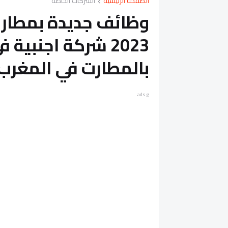
الصفحة الرئيسية
الشركات الخاصة
وظائف جديدة بمطار ا
2023 شركة اجنبية 
بالمطارت في المغر
ads g