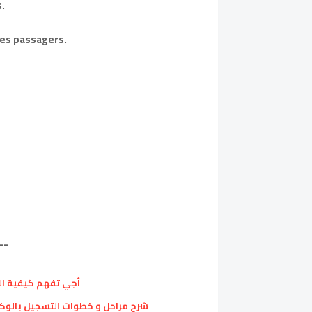
.
des passagers.
--
أجي تفهم كيفية التسج
شرح مراحل و خطوات التسجيل بالوكالة 