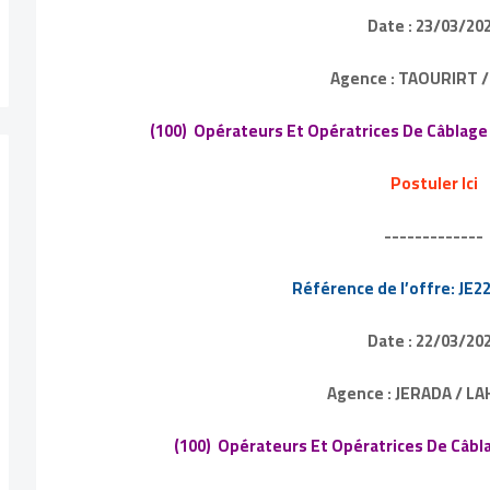
Date : 23/03/20
Agence : TAOURIRT / 
(100) Opérateurs Et Opératrices De Câblag
Postuler Ici
-------------
Référence de l’offre: JE
Date : 22/03/20
Agence : JERADA / L
(100) Opérateurs Et Opératrices De Câb