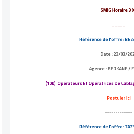
SMIG Horaire 3 X
_____
Référence de l’offre: BE
Date : 23/03/20
Agence : BERKANE / 
(100) Opérateurs Et Opératrices De Câbl
Postuler Ici
-------------
Référence de l’offre: TA