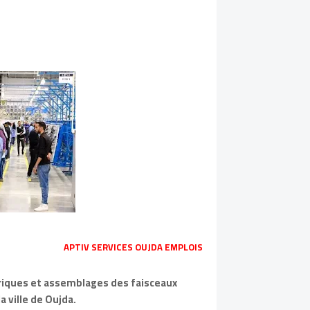
APTIV SERVICES OUJDA EMPLOIS
riques et assemblages des faisceaux
a ville de Oujda.