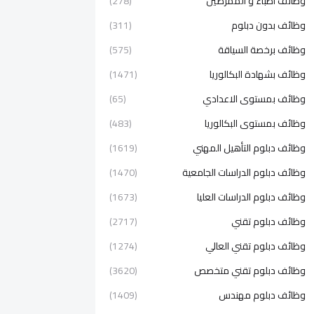
وظائف اطباء و الممرضين
(278)
وظائف بدون دبلوم
(311)
وظائف برخصة السياقة
(575)
وظائف بشهادة البكالوريا
(1471)
وظائف بمستوى الاعدادي
(65)
وظائف بمستوى البكالوريا
(483)
وظائف دبلوم التأهيل المهني
(1619)
وظائف دبلوم الدراسات الجامعية
(1470)
وظائف دبلوم الدراسات العليا
(1673)
وظائف دبلوم تقني
(2717)
وظائف دبلوم تقني العالي
(1274)
وظائف دبلوم تقني متخصص
(3620)
وظائف دبلوم مهندس
(1409)