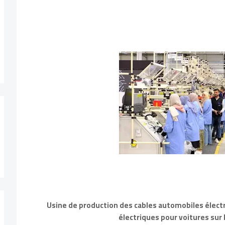
Usine de production des cables automobiles élect
électriques pour voitures sur l