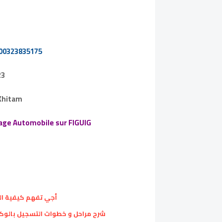
200323835175
23
Khitam
age Automobile sur FIGUIG
أجي تفهم كيفية التسج
شرح مراحل و خطوات التسجيل بالوكالة 