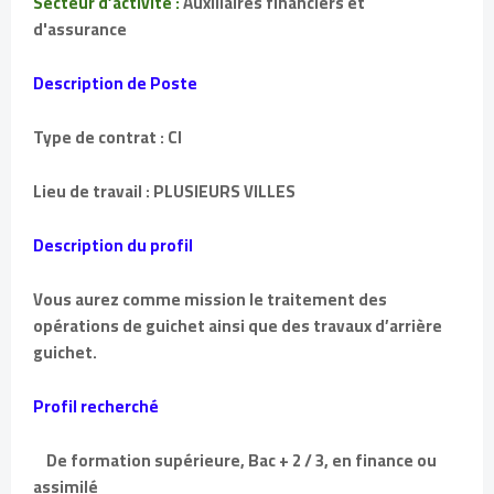
Secteur d’activité :
Auxiliaires financiers et
d'assurance
Description de Poste
Type de contrat : CI
Lieu de travail : PLUSIEURS VILLES
Description du profil
Vous aurez comme mission le traitement des
opérations de guichet ainsi que des travaux d’arrière
guichet.
Profil recherché
De formation supérieure, Bac + 2 / 3, en finance ou
assimilé