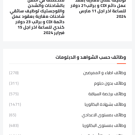
عمل دائم CDI و براتب21 دولار
بالشاحنات والشحن
للساعة اخر اجل 11 مارس
واللوجستيك توظيف سائقي
2024
شاحنات مغاربة بعقود عمل
دائمة CDI و براتب 23 دولار
كندي للساعة اخر اجل 15
فبراير 2024
وظائف حسب الشواهد و الدبلومات
وظائف اطباء و الممرضين
(278)
وظائف بدون دبلوم
(311)
وظائف برخصة السياقة
(575)
وظائف بشهادة البكالوريا
(1471)
وظائف بمستوى الاعدادي
(65)
وظائف بمستوى البكالوريا
(483)