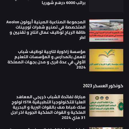
براتب 6000 درهم شهريا
المجموعة الصناعية الصينية أيولون Aeolon
المتخصصة في تصنيع شفرات توربينات
طاقة الرياح توظيف عمال انتاج و تقنيين و
اطر
مؤسسة زاكورة للتربية توظيف شباب
للعمل بالمدارس و المؤسسات التعليم
الأولي في عدة قرى و مدن بجهات المملكة
2024
كونكور العسكر 2023
مباراة لفائدة الشباب خريجي المعاهد
العليا للتكنولوجيا التطبيقية ISTA لولوج
سلك ضباط صف بالقوات البرية و البحرية
الملكية و القوات الملكية الجوية اخر اجل
31 ماي 2024