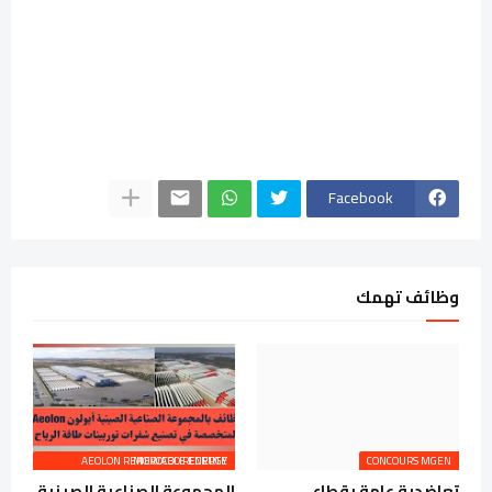
Facebook
وظائف تهمك
AEOLON RENEWABLE ENERGY MOROCCO RECRUTE
CONCOURS MGEN
تعاضدية عامة بقطاع
المجموعة الصناعية الصينية