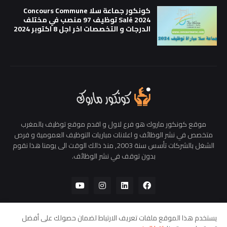
كونكور جماعة سلا Concours Commune
Salé 2024 توظيف 97 منصب في مختلف
الدرجات و التخصصات اخر اجل 8 اكتوبر 2024
موقع كونكور ماروك هو فرع لاول و اقدم موقع توظيف بالمغرب
متخصص في نشر الوظائف و اعلانات مباريات التوظيف العمومية و فرص
الشغل بالشركات تأسس سنة 2003, منذ ذالك الوقت الى يومنا هذا نقوم
بدون توقف في نشر الوظائف.
يستخدم هذا الموقع ملفات تعريف الارتباط لضمان حصولك على أفضل