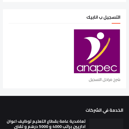
التسجيل ب انابيك
شرح مراحل التسجيل
الخدمة في الشركات
تعاضدية عامة بقطاع التعليم توظيف اعوان
اداريين براتب 4000 و 5000 درهم و تقني