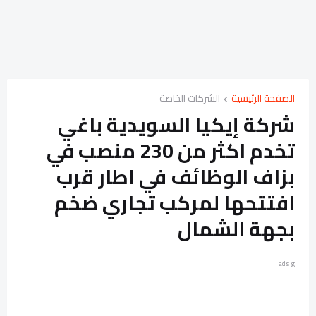
الصفحة الرئيسية
الشركات الخاصة
شركة إيكيا السويدية باغي
تخدم اكثر من 230 منصب في
بزاف الوظائف في اطار قرب
افتتحها لمركب تجاري ضخم
بجهة الشمال
ads g