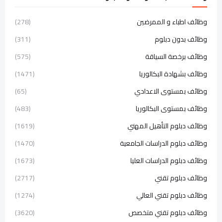
وظائف اطباء و الممرضين
(278)
وظائف بدون دبلوم
(311)
وظائف برخصة السياقة
(575)
وظائف بشهادة البكالوريا
(1471)
وظائف بمستوى الاعدادي
(65)
وظائف بمستوى البكالوريا
(483)
وظائف دبلوم التأهيل المهني
(1619)
وظائف دبلوم الدراسات الجامعية
(1470)
وظائف دبلوم الدراسات العليا
(1673)
وظائف دبلوم تقني
(2717)
وظائف دبلوم تقني العالي
(1274)
وظائف دبلوم تقني متخصص
(3620)