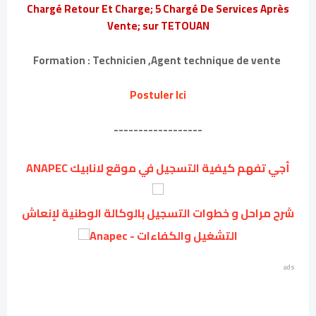
Chargé Retour Et Charge; 5 Chargé De Services Après
Vente; sur TETOUAN
Formation : Technicien ,Agent technique de vente
Postuler Ici
------------------
أجي تفهم كيفية التسجيل في موقع لانابيك ANAPEC
شرح مراحل و خطوات التسجيل بالوكالة الوطنية لإنعاش
التشغيل والكفاءات - Anapec
ads