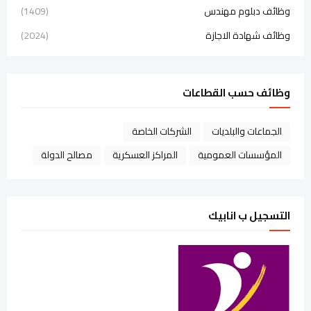
وظائف دبلوم مهندس
(1409)
وظائف شهادة الاجازة
(2024)
وظائف حسب القطاعات
الجماعات والبلديات
الشركات الخاصة
المؤسسات العمومية
المراكز العسكرية
مصالح الدولة
التسجيل ب انابيك