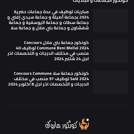
كونكور الجماعات و البلديات
مباريات توظيف في عدة جماعات حضرية
2024 بجماعة أصيلة و جماعة سيدي إفني و
جماعة سطات و جماعة اليوسفية و جماعة
شفشاون و جماعة بني ملال و جماعة سلا
كونكور جماعة بني ملال Concours
Commune Beni Mellal 2024 توظيف 40
منصب في مختلف الدرجات و التخصصات اخر
اجل 24 شتنبر 2024
كونكور جماعة سلا Concours Commune
Salé 2024 توظيف 97 منصب في مختلف
الدرجات و التخصصات اخر اجل 8 اكتوبر 2024