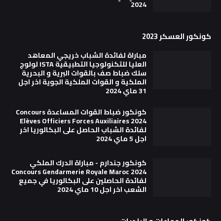
2024
كونكور العسكر 2023
مباراة لفائدة الشباب خريجي المعاهد
العليا للتكنولوجيا التطبيقية ISTA لولوج
سلك ضباط صف بالقوات البرية و البحرية
الملكية و القوات الملكية الجوية اخر اجل
31 ماي 2024
كونكور ضباط القوات المساعدة Concours
Elèves Officiers Forces Auxiliaires 2024
لفائدة الشباب الحاصل على البكالوريا اخر
اجل 5 ماي 2024
كونكور جندارم - مباراة الدرك الملكي
Concours Gendarmerie Royale Maroc 2024
لفائدة الحاصلين على البكالوريا في جميع
الشعب اخر اجل 10 ماي 2024