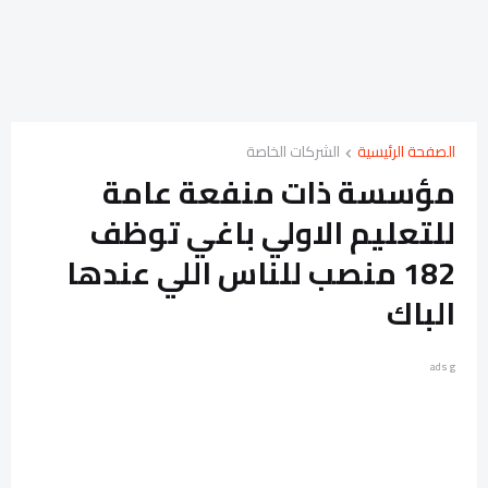
الصفحة الرئيسية
الشركات الخاصة
مؤسسة ذات منفعة عامة
للتعليم الاولي باغي توظف
182 منصب للناس اللي عندها
الباك
ads g