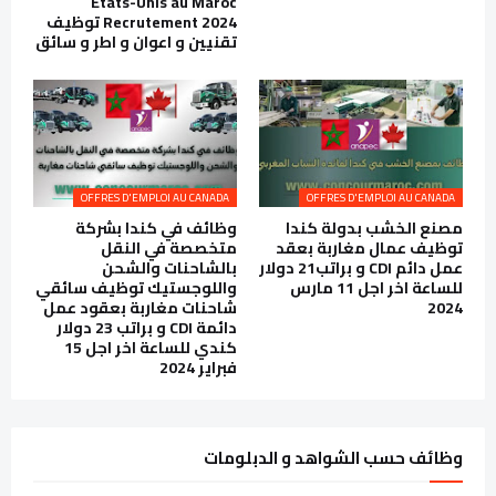
Etats-Unis au Maroc
Recrutement 2024 توظيف
تقنيين و اعوان و اطر و سائق
OFFRES D'EMPLOI AU CANADA
OFFRES D'EMPLOI AU CANADA
مصنع الخشب بدولة كندا
وظائف في كندا بشركة
توظيف عمال مغاربة بعقد
متخصصة في النقل
عمل دائم CDI و براتب21 دولار
بالشاحنات والشحن
للساعة اخر اجل 11 مارس
واللوجستيك توظيف سائقي
2024
شاحنات مغاربة بعقود عمل
دائمة CDI و براتب 23 دولار
كندي للساعة اخر اجل 15
فبراير 2024
وظائف حسب الشواهد و الدبلومات