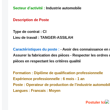
Secteur d’activité :
Industrie automobile
Description de Poste
Type de contrat : CI
Lieu de travail : TANGER-ASSILAH
Caractéristiques du poste :
- Avoir des connaissance en m
Assurer la fabrication des pièces - Respecter les ordres d
pièces en respectant les critères qualité
Formation : Diplôme de qualification professionnelle
Expérience professionnelle : 6 mois - 1 an
Poste : Operateur de production de l’industrie automobi
Langues : Francais : Moyen
Postuler Ici