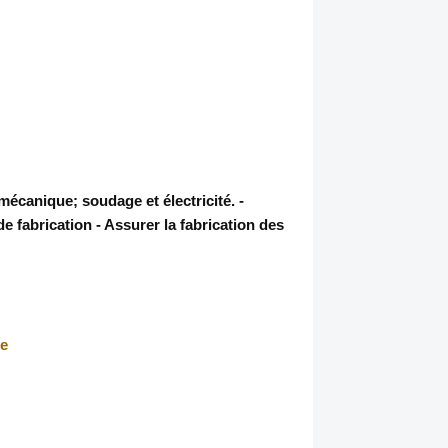
écanique; soudage et électricité. -
e fabrication - Assurer la fabrication des
le