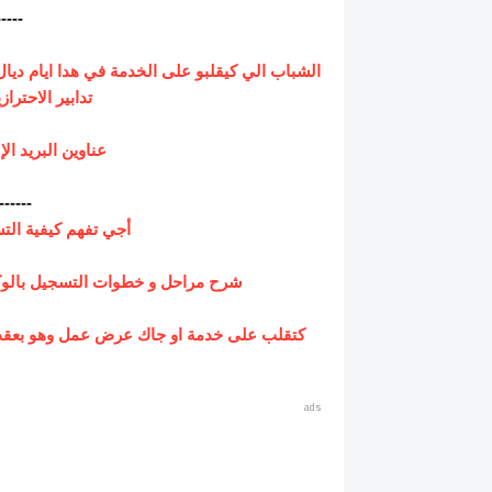
-----
الشباب الي كيقلبو على الخدمة في هدا ايام ديال
تدابير الاحترا
عناوين البريد الإل
------
أجي تفهم كيفية التسجي
شرح مراحل و خطوات التسجيل بالوكالة ا
كتقلب على خدمة او جاك عرض عمل وهو بعقد ا
ads