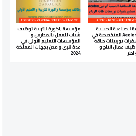
FONDATION ZAKOURA EDUCATION EMPLOIS
 الصناعية الصينية
مؤسسة زاكورة للتربية توظيف
أيولون Aeolon المتخصصة في
شباب للعمل بالمدارس و
رات توربينات طاقة
المؤسسات التعليم الأولي في
وظيف عمال انتاج و
عدة قرى و مدن بجهات المملكة
 اطر
2024