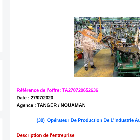
Référence de l’offre: TA270720652636
Date : 27/07/2020
Agence : TANGER / NOUAMAN
(30) Opérateur De Production De L’industrie
Description de l'entreprise