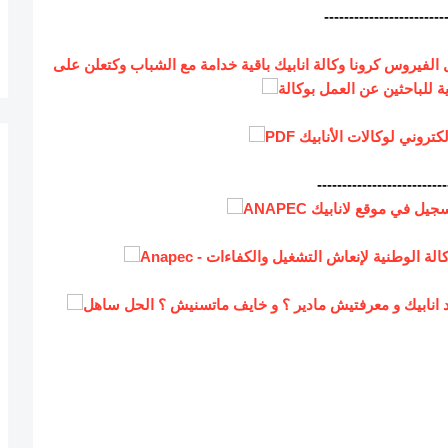
------------------------
 الفيروس كرونا وكالة انابيك باقية خدامة مع الشباب وكتعلن
على
زية للباحثين عن العمل بوكالة
كتروني لوكالات الأنابيك PDF
--------------------------
ل في موقع لانابيك ANAPEC
لوطنية لإنعاش التشغيل والكفاءات - Anapec
نابيك و معرفتيش مادير ؟ و خايف ماتسنيش ؟ الحل ساه
ل