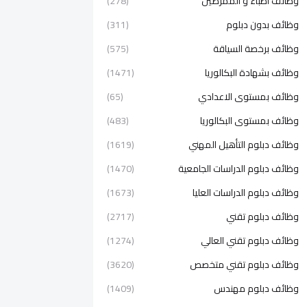
وظائف اطباء و الممرضين
(278)
وظائف بدون دبلوم
(311)
وظائف برخصة السياقة
(575)
وظائف بشهادة البكالوريا
(1471)
وظائف بمستوى الاعدادي
(65)
وظائف بمستوى البكالوريا
(483)
وظائف دبلوم التأهيل المهني
(1619)
وظائف دبلوم الدراسات الجامعية
(1470)
وظائف دبلوم الدراسات العليا
(1673)
وظائف دبلوم تقني
(2717)
وظائف دبلوم تقني العالي
(1274)
وظائف دبلوم تقني متخصص
(3620)
وظائف دبلوم مهندس
(1409)