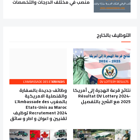
منصب في مختلف الدرجات والتخصصات
التوظيف بالخارج
L’AMBASSADE DES ETATS-UNIS EMPLOIS
DV LOTTERY RESULTS
نتائج قرعة الهجرة إلى أمريكا
وظائف جديدة بالسفارة
Résultat DV Lottery 2024-
والقنصلية الامريكية
2025 مع الشرح بالتفصيل
بالمغرب L’Ambassade des
Etats-Unis au Maroc
Recrutement 2024 توظيف
تقنيين و اعوان و اطر و سائق