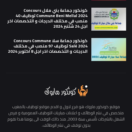
كونكور جماعة بني ملال Concours
Commune Beni Mellal 2024 توظيف 40
منصب في مختلف الدرجات و التخصصات اخر
اجل 24 شتنبر 2024
كونكور جماعة سلا Concours Commune
Salé 2024 توظيف 97 منصب في مختلف
الدرجات و التخصصات اخر اجل 8 اكتوبر 2024
موقع كونكور ماروك هو فرع لاول و اقدم موقع توظيف بالمغرب
متخصص في نشر الوظائف و اعلانات مباريات التوظيف العمومية و فرص
الشغل بالشركات تأسس سنة 2003, منذ ذالك الوقت الى يومنا هذا نقوم
بدون توقف في نشر الوظائف.