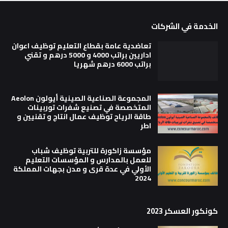
الخدمة في الشركات
تعاضدية عامة بقطاع التعليم توظيف اعوان
اداريين براتب 4000 و 5000 درهم و تقني
براتب 6000 درهم شهريا
المجموعة الصناعية الصينية أيولون Aeolon
المتخصصة في تصنيع شفرات توربينات
طاقة الرياح توظيف عمال انتاج و تقنيين و
اطر
مؤسسة زاكورة للتربية توظيف شباب
للعمل بالمدارس و المؤسسات التعليم
الأولي في عدة قرى و مدن بجهات المملكة
2024
كونكور العسكر 2023