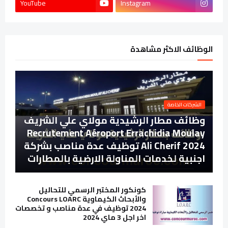
YouTube
Instagram
الوظائف الاكثر مشاهدة
الشركات الخاصة
وظائف مطار الرشيدية مولاي علي الشريف
Recrutement Aéroport Errachidia Moulay
Ali Cherif 2024 توظيف عدة مناصب بشركة
اجنبية لخدمات المناولة الارضية بالمطارات
كونكور المختبر الرسمي للتحاليل
والأبحاث الكيماوية Concours LOARC
2024 توظيف في عدة مناصب و تخصصات
اخر اجل 3 ماي 2024