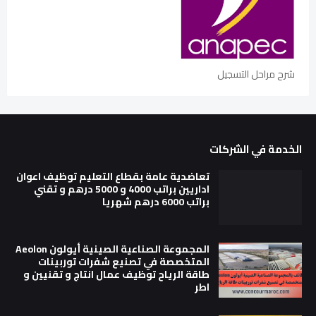
شرح مراحل التسجيل
الخدمة في الشركات
تعاضدية عامة بقطاع التعليم توظيف اعوان
اداريين براتب 4000 و 5000 درهم و تقني
براتب 6000 درهم شهريا
المجموعة الصناعية الصينية أيولون Aeolon
المتخصصة في تصنيع شفرات توربينات
طاقة الرياح توظيف عمال انتاج و تقنيين و
اطر