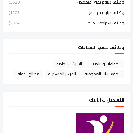
وظائف دبلوم تقني متخصص
(3620)
وظائف دبلوم مهندس
(1409)
وظائف شهادة الاجازة
(2024)
وظائف حسب القطاعات
الجماعات والبلديات
الشركات الخاصة
المؤسسات العمومية
المراكز العسكرية
مصالح الدولة
التسجيل ب انابيك