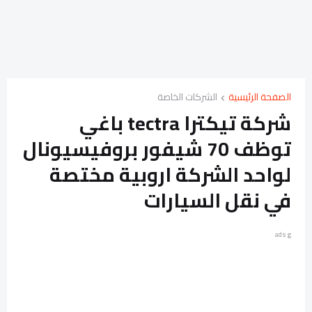
الصفحة الرئيسية
الشركات الخاصة
شركة تيكترا tectra باغي
توظف 70 شيفور بروفيسيونال
لواحد الشركة اروبية مختصة
في نقل السيارات
ads g