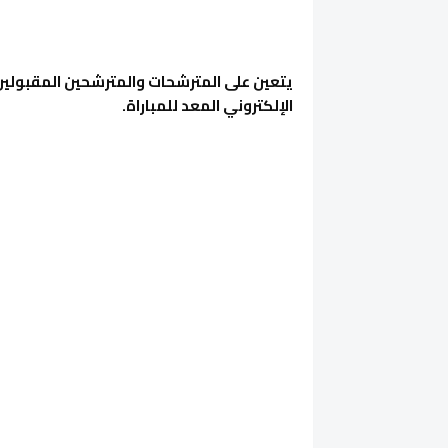
يتعين على المترشحات والمترشحين المقبولين 
الإلكتروني المعد للمباراة.