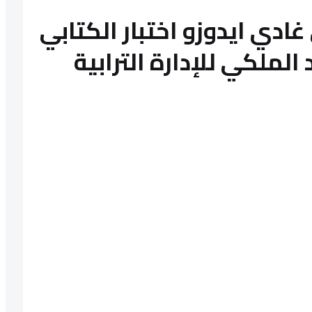
غادي ايدوزو اختبار الكتابي
لملكي للإدارة الترابية