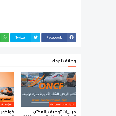
Twitter
Facebook
وظائف تهمك
المؤسسات العمومية
المؤسسات 
مباريات توظيف بالمكتب
كونكور 