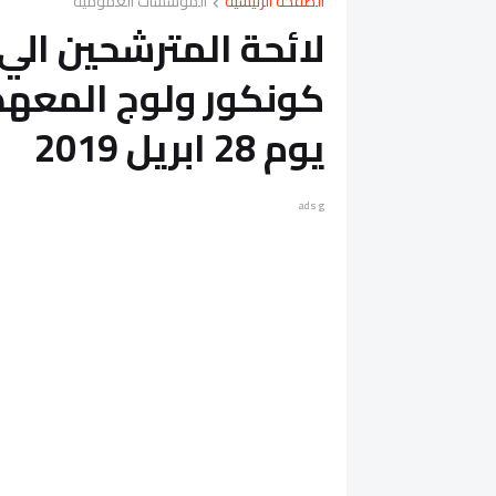
الصفحة الرئيسية
المؤسسات العمومية
لائحة المترشحين الي 
كونكور ولوج المعهد ا
يوم 28 ابريل 2019
ads g