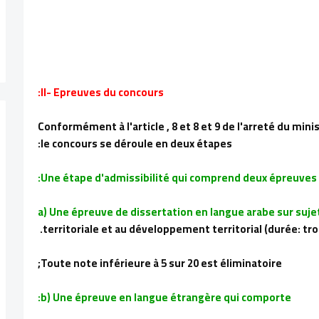
II- Epreuves du concours:
Conformément à l'article , 8 et 8 et 9 de l'arreté du mini
le concours se déroule en deux étapes:
a) Une épreuve de dissertation en langue arabe sur sujet 
territoriale et au développement territorial (durée: troi
Toute note inférieure à 5 sur 20 est éliminatoire;
b) Une épreuve en langue étrangère qui comporte: