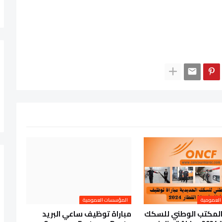
العمومية
المؤسسات العمومية
المكتب الوطني للسكك
مباراة توظيف ساعي البريد