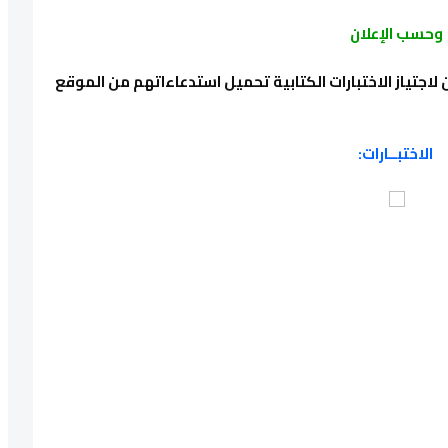
وحسب الإعلان
لاجتياز الاختبارات الكتابية تحميل استدعاءاتهم من الموقع
الاختبــارات: