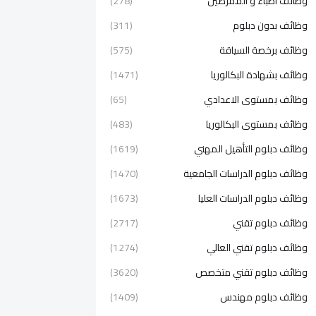
وظائف اطباء و الممرضين
(278)
وظائف بدون دبلوم
(311)
وظائف برخصة السياقة
(575)
وظائف بشهادة البكالوريا
(1471)
وظائف بمستوى الاعدادي
(65)
وظائف بمستوى البكالوريا
(483)
وظائف دبلوم التأهيل المهني
(1619)
وظائف دبلوم الدراسات الجامعية
(1470)
وظائف دبلوم الدراسات العليا
(1673)
وظائف دبلوم تقني
(2717)
وظائف دبلوم تقني العالي
(1274)
وظائف دبلوم تقني متخصص
(3620)
وظائف دبلوم مهندس
(1409)