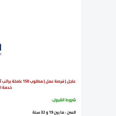
عاجل | فرصة عمل | م
خدمة ال
شروط القبول:
السن : ما بين 19 و 32 سنة