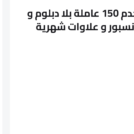
شركة تيكترا باغى تخدم 150 عاملة بلا دبلوم و
نسبور و علاوات شهرية