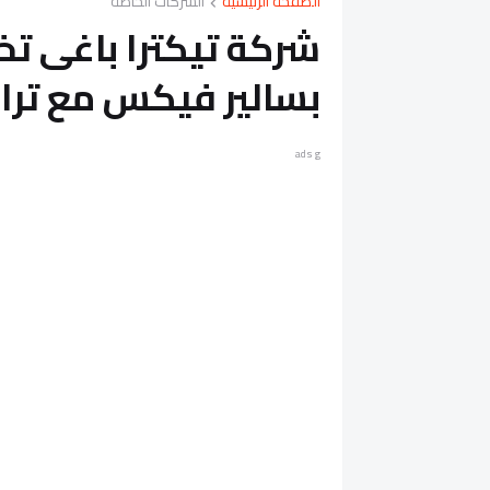
الصفحة الرئيسية
الشركات الخاصة
بسالير فيكس مع ترا
ads g