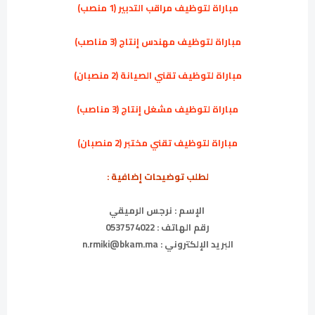
مباراة لتوظيف مراقب التدبير (1 منصب)
مباراة لتوظيف مهندس إنتاج (3 مناصب)
مباراة لتوظيف تقني الصيانة (2 منصبان)
مباراة لتوظيف مشغل إنتاج (3 مناصب)
مباراة لتوظيف تقني مختبر (2 منصبان)
لطلب توضيحات إضافية :
الإسم : نرجس الرميقي
رقم الهاتف : 0537574022
البريد الإلكتروني : n.rmiki@bkam.ma