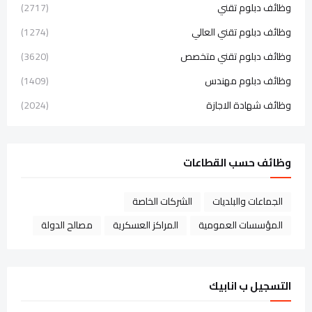
وظائف دبلوم تقني
(2717)
وظائف دبلوم تقني العالي
(1274)
وظائف دبلوم تقني متخصص
(3620)
وظائف دبلوم مهندس
(1409)
وظائف شهادة الاجازة
(2024)
وظائف حسب القطاعات
الجماعات والبلديات
الشركات الخاصة
المؤسسات العمومية
المراكز العسكرية
مصالح الدولة
التسجيل ب انابيك