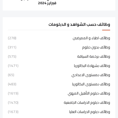
فبراير 2024
وظائف حسب الشواهد و الدبلومات
وظائف اطباء و الممرضين
(278)
وظائف بدون دبلوم
(311)
وظائف برخصة السياقة
(575)
وظائف بشهادة البكالوريا
(1471)
وظائف بمستوى الاعدادي
(65)
وظائف بمستوى البكالوريا
(483)
وظائف دبلوم التأهيل المهني
(1619)
وظائف دبلوم الدراسات الجامعية
(1470)
وظائف دبلوم الدراسات العليا
(1673)