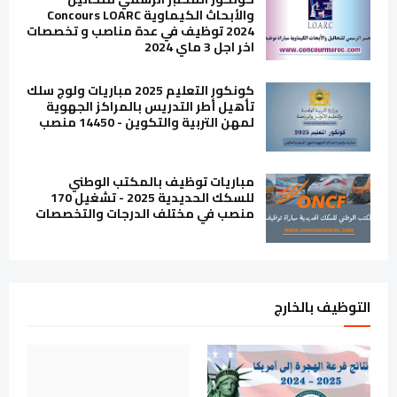
والأبحاث الكيماوية Concours LOARC
2024 توظيف في عدة مناصب و تخصصات
اخر اجل 3 ماي 2024
كونكور التعليم 2025 مباريات ولوج سلك
تأهيل أطر التدريس بالمراكز الجهوية
لمهن التربية والتكوين - 14450 منصب
مباريات توظيف بالمكتب الوطني
للسكك الحديدية 2025 - تشغيل 170
منصب في مختلف الدرجات والتخصصات
التوظيف بالخارج