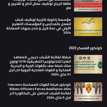
طاقة الرياح توظيف عمال انتاج و تقنيين و
اطر
مؤسسة زاكورة للتربية توظيف شباب
للعمل بالمدارس و المؤسسات التعليم
الأولي في عدة قرى و مدن بجهات المملكة
2024
كونكور العسكر 2023
مباراة لفائدة الشباب خريجي المعاهد
العليا للتكنولوجيا التطبيقية ISTA لولوج
سلك ضباط صف بالقوات البرية و البحرية
الملكية و القوات الملكية الجوية اخر اجل
31 ماي 2024
كونكور ضباط القوات المساعدة Concours
Elèves Officiers Forces Auxiliaires 2024
لفائدة الشباب الحاصل على البكالوريا اخر
اجل 5 ماي 2024