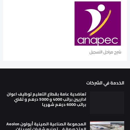
شرح مراحل التسجيل
الخدمة في الشركات
تعاضدية عامة بقطاع التعليم توظيف اعوان
اداريين براتب 4000 و 5000 درهم و تقني
براتب 6000 درهم شهريا
المجموعة الصناعية الصينية أيولون Aeolon
المتخصصة في تصنيع شفرات توربينات