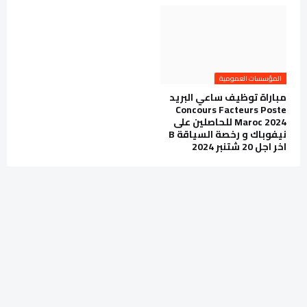
المؤسسات العمومية
مباراة توظيف ساعي البريد
Concours Facteurs Poste
Maroc 2024 للحاصلين على
نيفوباك و رخصة السياقة B
اخر اجل 20 شتنبر 2024