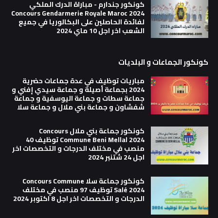
كونكور جندارم - مباراة الدرك الملكي
Concours Gendarmerie Royale Maroc 2024
لفائدة الحاصلين على البكالوريا في جميع
الشعب اخر اجل 10 ماي 2024
كونكور الجماعات و البلديات
مباريات توظيف في عدة جماعات حضرية
2024 بجماعة أصيلة و جماعة سيدي إفني و
جماعة سطات و جماعة اليوسفية و جماعة
شفشاون و جماعة بني ملال و جماعة سلا
كونكور جماعة بني ملال Concours
Commune Beni Mellal 2024 توظيف 40
منصب في مختلف الدرجات و التخصصات اخر
اجل 24 شتنبر 2024
كونكور جماعة سلا Concours Commune
Salé 2024 توظيف 97 منصب في مختلف
الدرجات و التخصصات اخر اجل 8 اكتوبر 2024