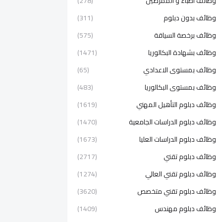
وظائف اطباء و الممرضين
(278)
وظائف بدون دبلوم
(311)
وظائف برخصة السياقة
(575)
وظائف بشهادة البكالوريا
(1471)
وظائف بمستوى الاعدادي
(65)
وظائف بمستوى البكالوريا
(483)
وظائف دبلوم التأهيل المهني
(1619)
وظائف دبلوم الدراسات الجامعية
(1470)
وظائف دبلوم الدراسات العليا
(1673)
وظائف دبلوم تقني
(2717)
وظائف دبلوم تقني العالي
(1274)
وظائف دبلوم تقني متخصص
(3620)
وظائف دبلوم مهندس
(1409)