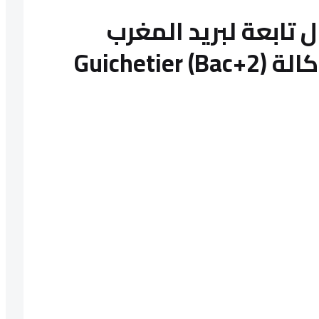
 تابعة لبريد المغرب
توظيف 20 شباكي وكالة Guichetier (Bac+2)