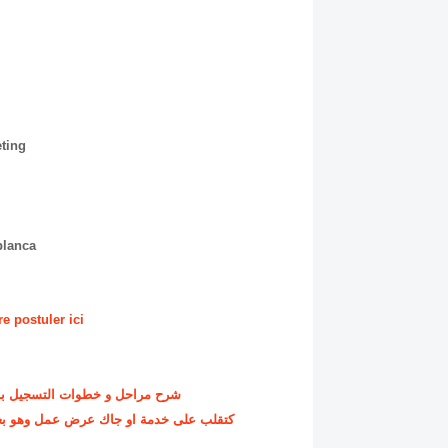
ting
blanca
e postuler ici
شرح مراحل و خطوات التسجيل بالوكال
كتقلب على خدمة او جاك عرض عمل وهو بعق