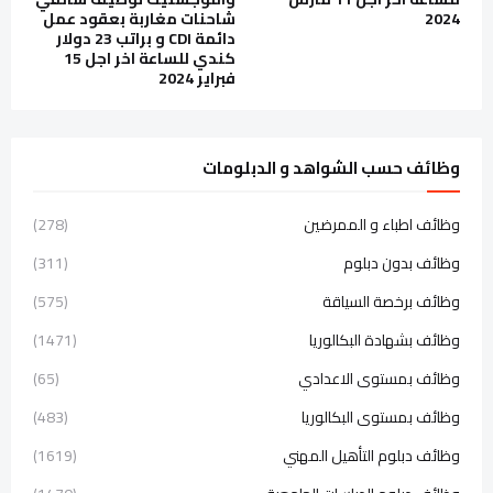
2024
شاحنات مغاربة بعقود عمل
دائمة CDI و براتب 23 دولار
كندي للساعة اخر اجل 15
فبراير 2024
وظائف حسب الشواهد و الدبلومات
وظائف اطباء و الممرضين
(278)
وظائف بدون دبلوم
(311)
وظائف برخصة السياقة
(575)
وظائف بشهادة البكالوريا
(1471)
وظائف بمستوى الاعدادي
(65)
وظائف بمستوى البكالوريا
(483)
وظائف دبلوم التأهيل المهني
(1619)