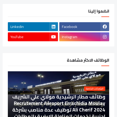
انضموا إلينا
Linkedin
Facebook
YouTube
Instagram
الوظائف الاكثر مشاهدة
الشركات الخاصة
وظائف مطار الرشيدية مولاي علي الشريف
Recrutement Aéroport Errachidia Moulay
Ali Cherif 2024 توظيف عدة مناصب بشركة
اجنبية لخدمات المناولة الارضية بالمطارات