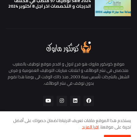
Salé 2024 توظيف 97 منصب في مختلف
الدرجات و التخصصات اخر اجل 8 اكتوبر 2024
موقع كونكور ماروك هو فرع لاول و اقدم موقع توظيف بالمغرب
متخصص في نشر الوظائف و اعلانات مباريات التوظيف العمومية و فرص
الشغل بالشركات تأسس سنة 2003, منذ ذالك الوقت الى يومنا هذا نقوم
بدون توقف في نشر الوظائف.
يستخدم هذا الموقع ملفات تعريف الارتباط لضمان حصولك على أفضل
تجربة على موقعنا.
اقرا المزيد
الرئيسية
من نحن
سياسة الخصوصية
اتصل بنا