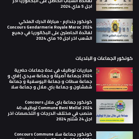
لفائدة الشباب الحاصل على البكالوريا اخر
اجل 5 ماي 2024
كونكور جندارم - مباراة الدرك الملكي
Concours Gendarmerie Royale Maroc 2024
لفائدة الحاصلين على البكالوريا في جميع
الشعب اخر اجل 10 ماي 2024
كونكور الجماعات و البلديات
مباريات توظيف في عدة جماعات حضرية
2024 بجماعة أصيلة و جماعة سيدي إفني و
جماعة سطات و جماعة اليوسفية و جماعة
شفشاون و جماعة بني ملال و جماعة سلا
كونكور جماعة بني ملال Concours
Commune Beni Mellal 2024 توظيف 40
منصب في مختلف الدرجات و التخصصات اخر
اجل 24 شتنبر 2024
كونكور جماعة سلا Concours Commune