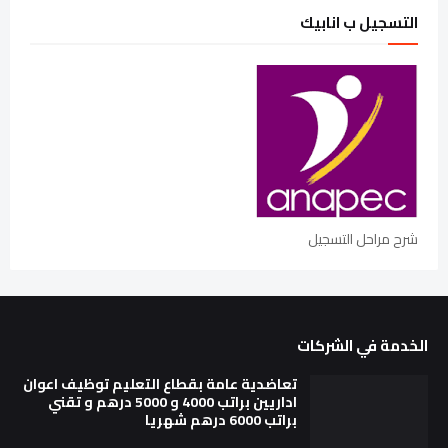
التسجيل ب انابيك
شرح مراحل التسجيل
الخدمة في الشركات
تعاضدية عامة بقطاع التعليم توظيف اعوان
اداريين براتب 4000 و 5000 درهم و تقني
براتب 6000 درهم شهريا