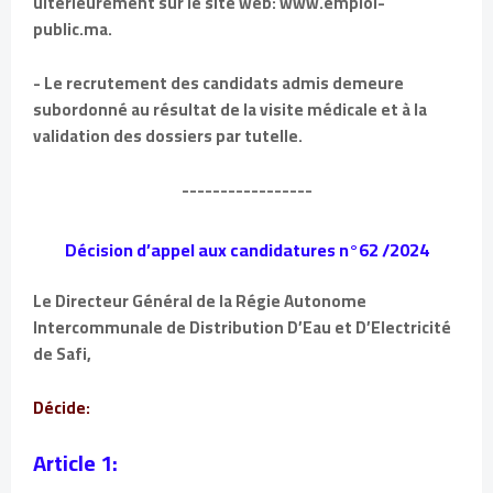
ultérieurement sur le site web: www.emploi-
public.ma.
- Le recrutement des candidats admis demeure
subordonné au résultat de la visite médicale et à la
validation des dossiers par tutelle.
-----------------
Décision d’appel aux candidatures n°62 /2024
Le Directeur Général de la Régie Autonome
Intercommunale de Distribution D’Eau et D’Electricité
de Safi,
Décide:
Article 1: