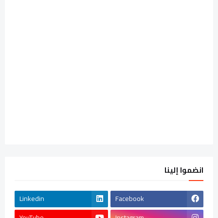
انضموا إلينا
Linkedin
Facebook
YouTube
Instagram