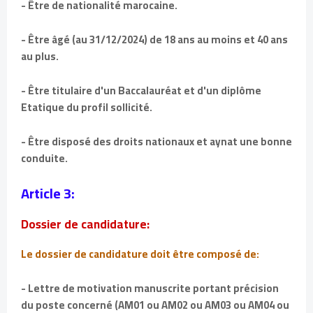
- Être de nationalité marocaine.
- Être âgé (au 31/12/2024) de 18 ans au moins et 40 ans
au plus.
- Être titulaire d'un Baccalauréat et d'un diplôme
Etatique du profil sollicité.
- Être disposé des droits nationaux et aynat une bonne
conduite.
Article 3:
Dossier de candidature:
Le dossier de candidature doit être composé de:
- Lettre de motivation manuscrite portant précision
du poste concerné (AM01 ou AM02 ou AM03 ou AM04 ou