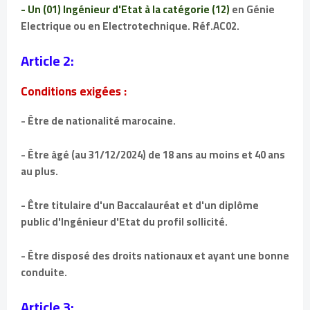
- Un (01) Ingénieur d'Etat à la catégorie (12)
en Génie
Electrique ou en Electrotechnique. Réf.AC02.
Article 2:
Conditions exigées :
- Être de nationalité marocaine.
- Être âgé (au 31/12/2024) de 18 ans au moins et 40 ans
au plus.
- Être titulaire d'un Baccalauréat et d'un diplôme
public d'Ingénieur d'Etat du profil sollicité.
- Être disposé des droits nationaux et ayant une bonne
conduite.
Article 3: