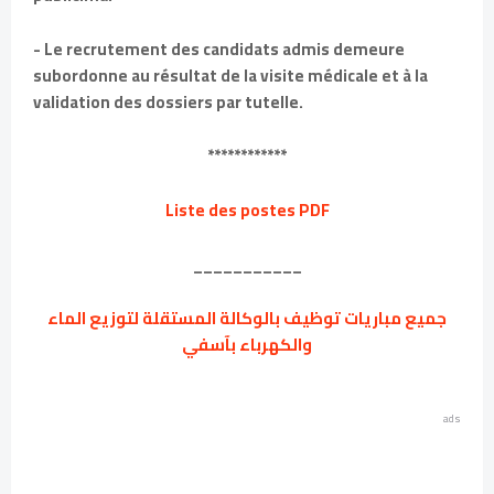
- Le recrutement des candidats admis demeure
subordonne au résultat de la visite médicale et à la
validation des dossiers par tutelle.
************
Liste des postes PDF
___________
جميع مباريات توظيف بالوكالة المستقلة لتوزيع الماء
والكهرباء بآسفي
ads