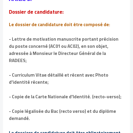
Dossier de candidature:
Le dossier de candidature doit être composé de:
- Lettre de motivation manuscrite portant précision
du poste concerné (AC01 ou AC02), en son objet,
adressée à Monsieur le Directeur Général de la
RADEES;
- Curriculum Vitae détaillé et récent avec Photo
d'identité récente;
- Copie de la Carte Nationale d'Identité. (recto-verso);
- Copie légalisée du Bac (recto verso) et du diplôme
demandé.
Le dossiers de candidature doit être obligatoirement