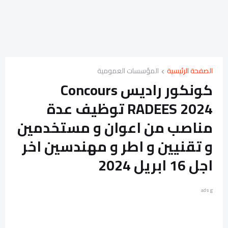
الصفحة الرئيسية
المؤسسات العمومية
كونكور راديس Concours
RADEES 2024 توظيف عدة
مناصب من اعوان و مستخدمين
و تقنيين و اطر و مهندسين اخر
اجل 16 ابريل 2024
ads g