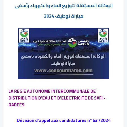
الوكالة المستقلة لتوزيع الماء والكهرباء بآسفي
مباراة توظيف 2024
LA REGIE AUTONOME INTERCOMMUNALE DE
DISTRIBUTION D'EAU ET D'ELECTRICITE DE SAFI -
RADEES
Décision d’appel aux candidatures n°63 /2024