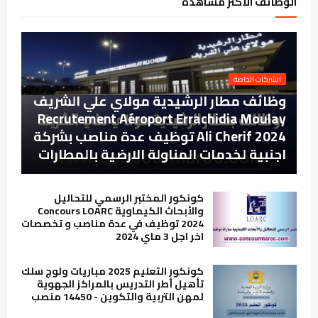
الوظائف الاكثر مشاهدة
الشركات الخاصة
وظائف مطار الرشيدية مولاي علي الشريف
Recrutement Aéroport Errachidia Moulay
Ali Cherif 2024 توظيف عدة مناصب بشركة
اجنبية لخدمات المناولة الارضية بالمطارات
كونكور المختبر الرسمي للتحاليل
والأبحاث الكيماوية Concours LOARC
2024 توظيف في عدة مناصب و تخصصات
اخر اجل 3 ماي 2024
كونكور التعليم 2025 مباريات ولوج سلك
تأهيل أطر التدريس بالمراكز الجهوية
لمهن التربية والتكوين - 14450 منصب