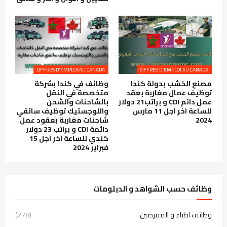
OFFRES D'EMPLOI AU CANADA
OFFRES D'EMPLOI AU CANADA
مصنع الخشب بدولة كندا
وظائف في كندا بشركة
توظيف عمال مغاربة بعقد
متخصصة في النقل
عمل دائم CDI و براتب21 دولار
بالشاحنات والشحن
للساعة اخر اجل 11 مارس
واللوجستيك توظيف سائقي
2024
شاحنات مغاربة بعقود عمل
دائمة CDI و براتب 23 دولار
كندي للساعة اخر اجل 15
فبراير 2024
وظائف حسب الشواهد و الدبلومات
وظائف اطباء و الممرضين
(278)