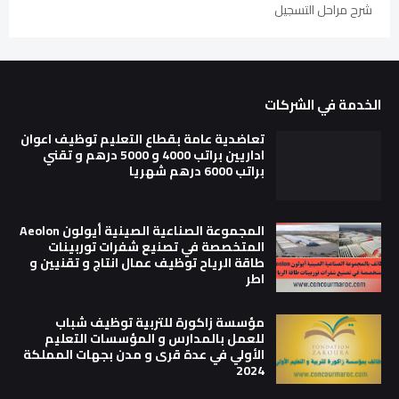
شرح مراحل التسجيل
الخدمة في الشركات
تعاضدية عامة بقطاع التعليم توظيف اعوان
اداريين براتب 4000 و 5000 درهم و تقني
براتب 6000 درهم شهريا
المجموعة الصناعية الصينية أيولون Aeolon
المتخصصة في تصنيع شفرات توربينات
طاقة الرياح توظيف عمال انتاج و تقنيين و
اطر
مؤسسة زاكورة للتربية توظيف شباب
للعمل بالمدارس و المؤسسات التعليم
الأولي في عدة قرى و مدن بجهات المملكة
2024