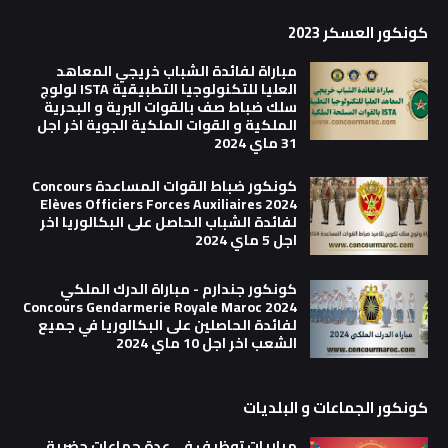
كونكور العسكر 2023
مباراة لفائدة الشباب خريجي المعاهد
العليا للتكنولوجيا التطبيقية ISTA لولوج
سلك ضباط صف بالقوات البرية و البحرية
الملكية و القوات الملكية الجوية اخر اجل
31 ماي 2024
كونكور ضباط القوات المساعدة Concours
Elèves Officiers Forces Auxiliaires 2024
لفائدة الشباب الحاصل على البكالوريا اخر
اجل 5 ماي 2024
كونكور جندارم - مباراة الدرك الملكي
Concours Gendarmerie Royale Maroc 2024
لفائدة الحاصلين على البكالوريا في جميع
الشعب اخر اجل 10 ماي 2024
كونكور الجماعات و البلديات
مباريات توظيف في عدة جماعات حضرية