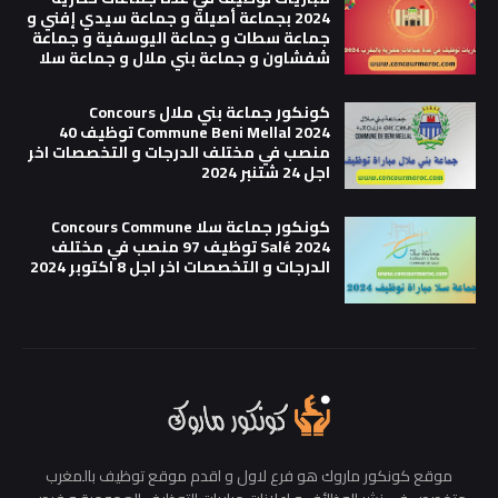
2024 بجماعة أصيلة و جماعة سيدي إفني و
جماعة سطات و جماعة اليوسفية و جماعة
شفشاون و جماعة بني ملال و جماعة سلا
كونكور جماعة بني ملال Concours
Commune Beni Mellal 2024 توظيف 40
منصب في مختلف الدرجات و التخصصات اخر
اجل 24 شتنبر 2024
كونكور جماعة سلا Concours Commune
Salé 2024 توظيف 97 منصب في مختلف
الدرجات و التخصصات اخر اجل 8 اكتوبر 2024
موقع كونكور ماروك هو فرع لاول و اقدم موقع توظيف بالمغرب