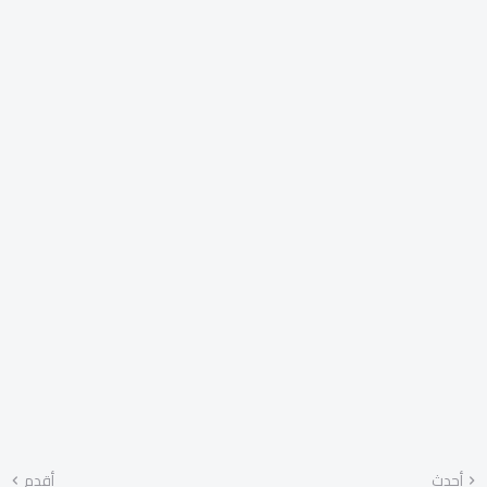
أحدث
أقدم