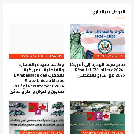
التوظيف بالخارج
L’AMBASSADE DES ETATS-UNIS EMPLOIS
DV LOTTERY RESULTS
نتائج قرعة الهجرة إلى أمريكا
وظائف جديدة بالسفارة
Résultat DV Lottery 2024-
والقنصلية الامريكية
2025 مع الشرح بالتفصيل
بالمغرب L’Ambassade des
Etats-Unis au Maroc
Recrutement 2024 توظيف
تقنيين و اعوان و اطر و سائق
OFFRES D'EMPLOI AU CANADA
OFFRES D'EMPLOI AU CANADA