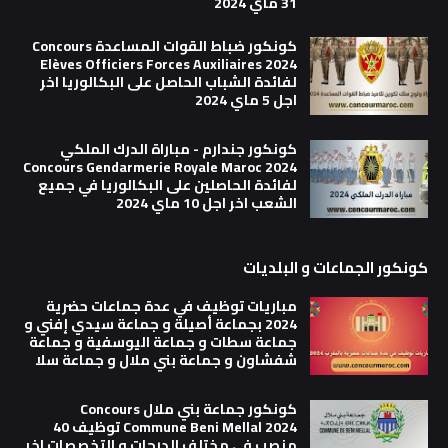
31 ماي 2024
كونكور ضباط القوات المساعدة Concours
Elèves Officiers Forces Auxiliaires 2024
لفائدة الشباب الحاصل على البكالوريا اخر
اجل 5 ماي 2024
كونكور جندارم - مباراة الدرك الملكي
Concours Gendarmerie Royale Maroc 2024
لفائدة الحاصلين على البكالوريا في جميع
الشعب اخر اجل 10 ماي 2024
كونكور الجماعات و البلديات
مباريات توظيف في عدة جماعات حضرية
2024 بجماعة أصيلة و جماعة سيدي إفني و
جماعة سطات و جماعة اليوسفية و جماعة
شفشاون و جماعة بني ملال و جماعة سلا
كونكور جماعة بني ملال Concours
Commune Beni Mellal 2024 توظيف 40
منصب في مختلف الدرجات و التخصصات اخر