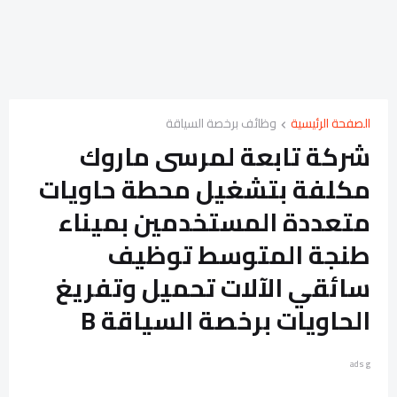
الصفحة الرئيسية
وظائف برخصة السياقة
شركة تابعة لمرسى ماروك
مكلفة بتشغيل محطة حاويات
متعددة المستخدمين بميناء
طنجة المتوسط توظيف
سائقي الآلات تحميل وتفريغ
الحاويات برخصة السياقة B
ads g