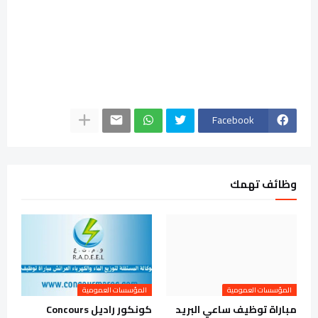
Facebook
وظائف تهمك
المؤسسات العمومية
المؤسسات العمومية
مباراة توظيف ساعي البريد
كونكور راديل Concours