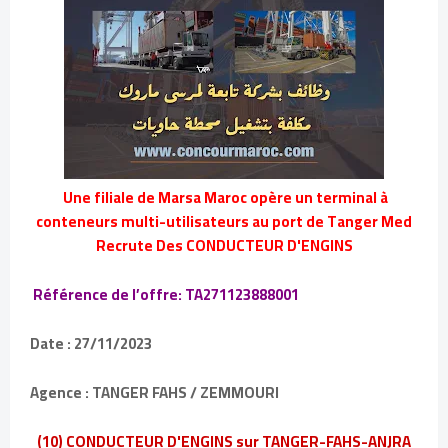
Une filiale
de Marsa Maroc opère un terminal à
conteneurs multi-utilisateurs au port de Tanger Med
Recrute Des CONDUCTEUR D'ENGINS
Référence de l’offre: TA271123888001
Date : 27/11/2023
Agence : TANGER FAHS / ZEMMOURI
(10) CONDUCTEUR D'ENGINS sur TANGER-FAHS-ANJRA