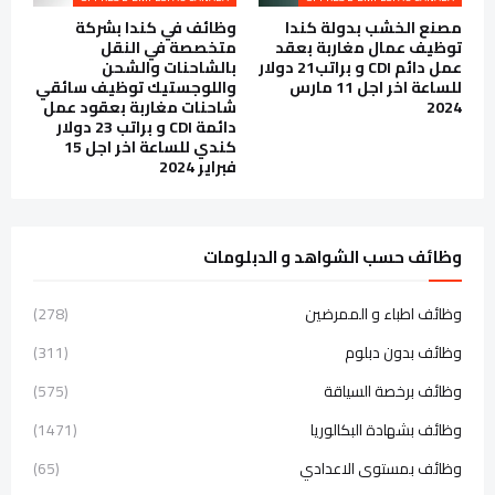
مصنع الخشب بدولة كندا
وظائف في كندا بشركة
توظيف عمال مغاربة بعقد
متخصصة في النقل
عمل دائم CDI و براتب21 دولار
بالشاحنات والشحن
للساعة اخر اجل 11 مارس
واللوجستيك توظيف سائقي
2024
شاحنات مغاربة بعقود عمل
دائمة CDI و براتب 23 دولار
كندي للساعة اخر اجل 15
فبراير 2024
وظائف حسب الشواهد و الدبلومات
وظائف اطباء و الممرضين
(278)
وظائف بدون دبلوم
(311)
وظائف برخصة السياقة
(575)
وظائف بشهادة البكالوريا
(1471)
وظائف بمستوى الاعدادي
(65)