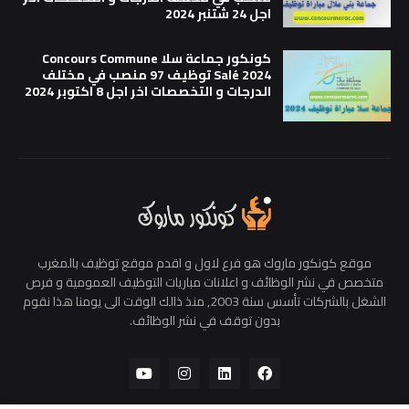
اجل 24 شتنبر 2024
كونكور جماعة سلا Concours Commune
Salé 2024 توظيف 97 منصب في مختلف
الدرجات و التخصصات اخر اجل 8 اكتوبر 2024
موقع كونكور ماروك هو فرع لاول و اقدم موقع توظيف بالمغرب
متخصص في نشر الوظائف و اعلانات مباريات التوظيف العمومية و فرص
الشغل بالشركات تأسس سنة 2003, منذ ذالك الوقت الى يومنا هذا نقوم
بدون توقف في نشر الوظائف.