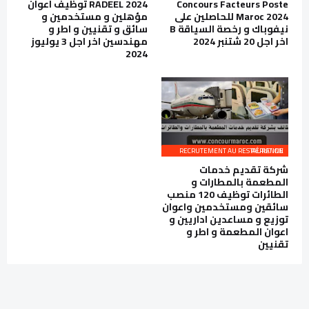
Concours Facteurs Poste
RADEEL 2024 توظيف اعوان
Maroc 2024 للحاصلين على
مؤهلين و مستخدمين و
نيفوباك و رخصة السياقة B
سائق و تقنيين و اطر و
اخر اجل 20 شتنبر 2024
مهندسين اخر اجل 3 يوليوز
2024
RECRUTEMENT AU RESTAURATION AÉRIENNE
شركة تقديم خدمات
المطعمة بالمطارات و
الطائرات توظيف 120 منصب
سائقين ومستخدمين واعوان
توزيع و مساعدين اداريين و
اعوان المطعمة و اطر و
تقنيين