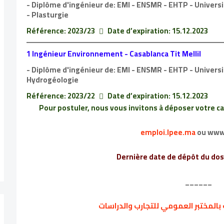
- Diplôme d'ingénieur de: EMI - ENSMR - EHTP - Université
- Plasturgie
Référence: 2023/23
Date d’expiration: 15.12.2023
1 Ingénieur Environnement - Casablanca Tit Mellil
- Diplôme d'ingénieur de: EMI - ENSMR - EHTP - Universit
Hydrogéologie
Référence: 2023/22
Date d’expiration: 15.12.2023
Pour postuler, nous vous invitons à déposer votre ca
emploi.lpee.ma
ou www
Dernière date de dépôt du dos
______
بالمختبر العمومي للتجارب والدراسات