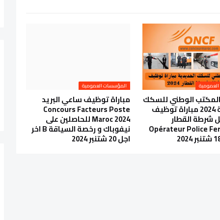
العمومية
المؤسسات العمومية
المكتب الوطني للسكك
مباراة توظيف ساعي البريد
الحديدية 2024 مباراة توظيف
Concours Facteurs Poste
ل شرطة القطار
Maroc 2024 للحاصلين على
Opérateur Police Fer
نيفوباك و رخصة السياقة B اخر
اجل 20 شتنبر 2024