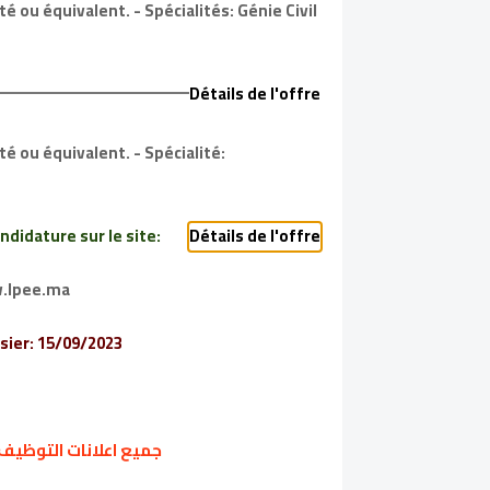
 ou équivalent. - Spécialités: Génie Civil
Détails de l'offre
é ou équivalent. - Spécialité:
ndidature sur le site:
Détails de l'offre
.lpee.ma
sier: 15/09/2023
جميع اعلانات التوظيف 