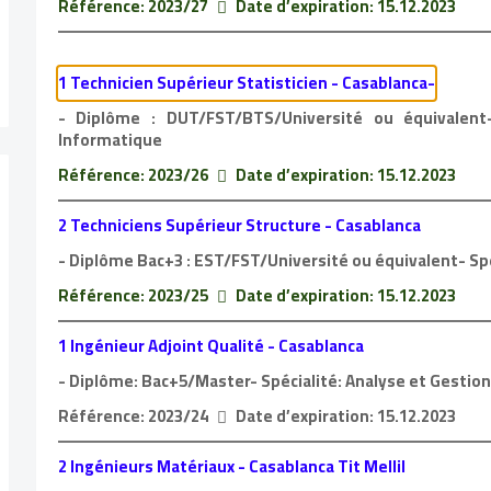
Référence: 2023/27
Date d’expiration: 15.12.2023
1 Technicien Supérieur Statisticien - Casablanca-
- Diplôme : DUT/FST/BTS/Université ou équivalent
Informatique
Référence: 2023/26
Date d’expiration: 15.12.2023
2 Techniciens Supérieur Structure - Casablanca
- Diplôme Bac+3 : EST/FST/Université ou équivalent- Spéc
Référence: 2023/25
Date d’expiration: 15.12.2023
1 Ingénieur Adjoint Qualité - Casablanca
- Diplôme: Bac+5/Master- Spécialité: Analyse et Gestion
Référence: 2023/24
Date d’expiration: 15.12.2023
2 Ingénieurs Matériaux - Casablanca Tit Mellil