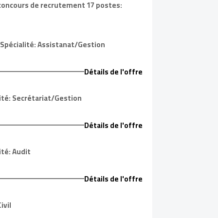
 concours de recrutement 17 postes:
Spécialité: Assistanat/Gestion
Détails de l'offre
ité: Secrétariat/Gestion
Détails de l'offre
té: Audit
Détails de l'offre
ivil