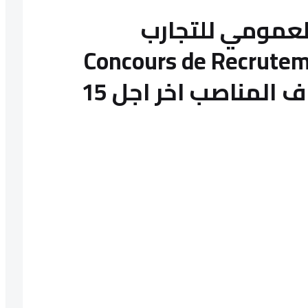
لعمومي للتجارب
Concours de Recrutement LP
2023 باغي اوظف بزاف المناصب اخر اجل 15