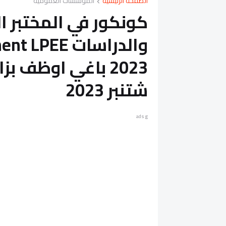
الصفحة الرئيسية
المؤسسات العمومية
كونكور في المختبر ا
والدراسات EE
شتنبر 2023
ads g