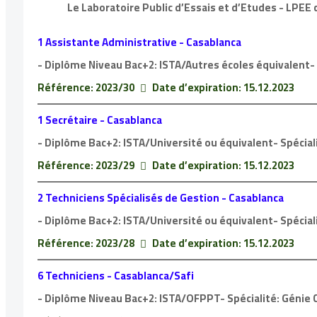
Le Laboratoire Public d’Essais et d’Etudes - LPEE
1 Assistante Administrative - Casablanca
- Diplôme Niveau Bac+2: ISTA/Autres écoles équivalent- 
Référence: 2023/30
Date d’expiration: 15.12.2023
1 Secrétaire - Casablanca
- Diplôme Bac+2: ISTA/Université ou équivalent- Spécial
Référence: 2023/29
Date d’expiration: 15.12.2023
2 Techniciens Spécialisés de Gestion - Casablanca
- Diplôme Bac+2: ISTA/Université ou équivalent- Spéciali
Référence: 2023/28
Date d’expiration: 15.12.2023
6 Techniciens - Casablanca/Safi
- Diplôme Niveau Bac+2: ISTA/OFPPT- Spécialité: Génie C