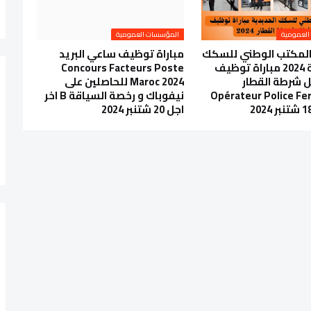
العمومية
المؤسسات العمومية
المكتب الوطني للسكك
مباراة توظيف ساعي البريد
الحديدية 2024 مباراة توظيف
Concours Facteurs Poste
ل شرطة القطار
Maroc 2024 للحاصلين على
Opérateur Police Fer
نيفوباك و رخصة السياقة B اخر
اجل 20 شتنبر 2024