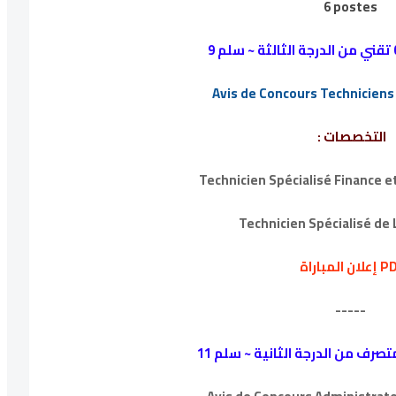
6 postes
Avis de Concours Technicien
التخصصات :
Technicien Spécialisé Finance e
Technicien Spécialisé de 
المباراة PDF
-----