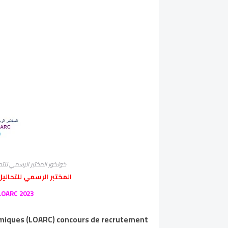
كونكور المختبر الرسمي للتحاليل والأبح
المختبر الرسمي للتحاليل 
LOARC 2023
himiques (LOARC) concours de recrutement