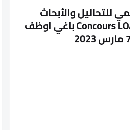
مي للتحاليل والأبحاث
الكيماوية Concours LOARC 2023 باغي اوظف