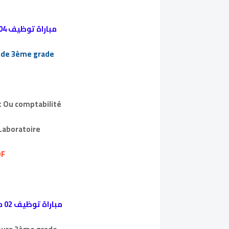
مباراة توظيف 04 تقني من الدرجة الثالثة ~ سلم 9
s de 3ème grade
t Ou comptabilité
Laboratoire
إعلان 
مباراة توظيف 02 متصرف من الدرجة الثانية ~ سلم 11