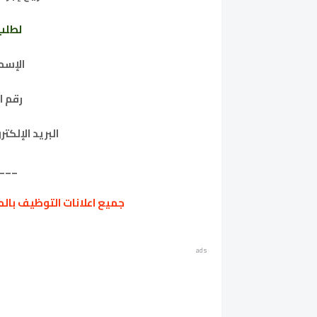
لطلب
الإسم : DKI Rajaa
رقم الهات
البريد الإلكتروني : ahoo.fr
___
جميع اعلانات التوظيف بالم
ads