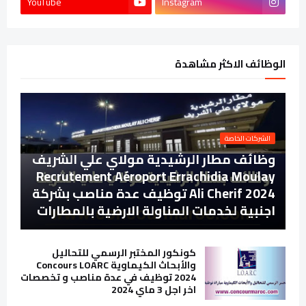
YouTube
Instagram
الوظائف الاكثر مشاهدة
الشركات الخاصة
وظائف مطار الرشيدية مولاي علي الشريف
Recrutement Aéroport Errachidia Moulay
Ali Cherif 2024 توظيف عدة مناصب بشركة
اجنبية لخدمات المناولة الارضية بالمطارات
كونكور المختبر الرسمي للتحاليل
والأبحاث الكيماوية Concours LOARC
2024 توظيف في عدة مناصب و تخصصات
اخر اجل 3 ماي 2024