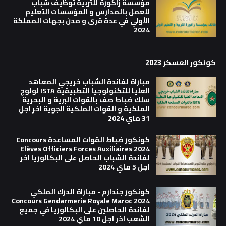
مؤسسة زاكورة للتربية توظيف شباب
للعمل بالمدارس و المؤسسات التعليم
الأولي في عدة قرى و مدن بجهات المملكة
2024
كونكور العسكر 2023
مباراة لفائدة الشباب خريجي المعاهد
العليا للتكنولوجيا التطبيقية ISTA لولوج
سلك ضباط صف بالقوات البرية و البحرية
الملكية و القوات الملكية الجوية اخر اجل
31 ماي 2024
كونكور ضباط القوات المساعدة Concours
Elèves Officiers Forces Auxiliaires 2024
لفائدة الشباب الحاصل على البكالوريا اخر
اجل 5 ماي 2024
كونكور جندارم - مباراة الدرك الملكي
Concours Gendarmerie Royale Maroc 2024
لفائدة الحاصلين على البكالوريا في جميع
الشعب اخر اجل 10 ماي 2024