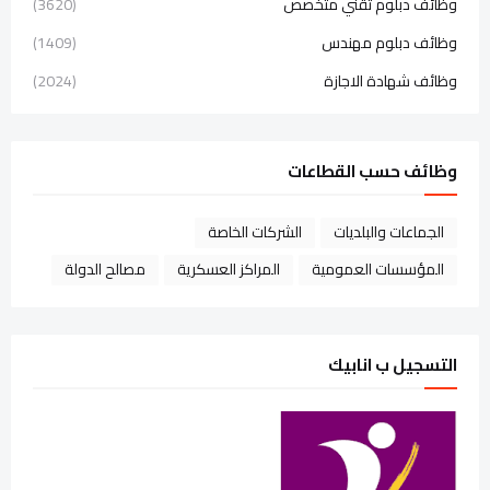
وظائف دبلوم تقني متخصص
(3620)
وظائف دبلوم مهندس
(1409)
وظائف شهادة الاجازة
(2024)
وظائف حسب القطاعات
الجماعات والبلديات
الشركات الخاصة
المؤسسات العمومية
المراكز العسكرية
مصالح الدولة
التسجيل ب انابيك