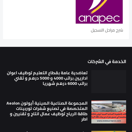
شرح مراحل التسجيل
الخدمة في الشركات
تعاضدية عامة بقطاع التعليم توظيف اعوان
اداريين براتب 4000 و 5000 درهم و تقني
براتب 6000 درهم شهريا
المجموعة الصناعية الصينية أيولون Aeolon
المتخصصة في تصنيع شفرات توربينات
طاقة الرياح توظيف عمال انتاج و تقنيين و
اطر