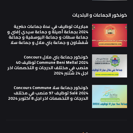
كونكور الجماعات و البلديات
مباريات توظيف في عدة جماعات حضرية
2024 بجماعة أصيلة و جماعة سيدي إفني و
جماعة سطات و جماعة اليوسفية و جماعة
شفشاون و جماعة بني ملال و جماعة سلا
كونكور جماعة بني ملال Concours
Commune Beni Mellal 2024 توظيف 40
منصب في مختلف الدرجات و التخصصات اخر
اجل 24 شتنبر 2024
كونكور جماعة سلا Concours Commune
Salé 2024 توظيف 97 منصب في مختلف
الدرجات و التخصصات اخر اجل 8 اكتوبر 2024