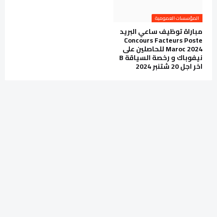
المؤسسات العمومية
مباراة توظيف ساعي البريد
Concours Facteurs Poste
Maroc 2024 للحاصلين على
نيفوباك و رخصة السياقة B
اخر اجل 20 شتنبر 2024