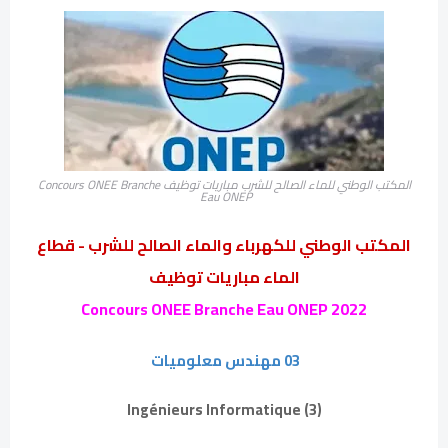
المكتب الوطني للماء الصالح للشرب مباريات توظيف Concours ONEE Branche
Eau ONEP
المكتب الوطني للكهرباء والماء الصالح للشرب - قطاع
الماء مباريات توظيف
Concours ONEE Branche Eau ONEP 2022
03 مهندس معلوميات
(3) Ingénieurs Informatique