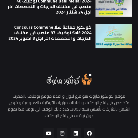
Commune Beni Mellal 2024 توظيف 40
منصب في مختلف الدرجات و التخصصات اخر
اجل 24 شتنبر 2024
كونكور جماعة سلا Concours Commune
Salé 2024 توظيف 97 منصب في مختلف
الدرجات و التخصصات اخر اجل 8 اكتوبر 2024
موقع كونكور ماروك هو فرع لاول و اقدم موقع توظيف بالمغرب
متخصص في نشر الوظائف و اعلانات مباريات التوظيف العمومية و فرص
الشغل بالشركات تأسس سنة 2003, منذ ذالك الوقت الى يومنا هذا نقوم
بدون توقف في نشر الوظائف.