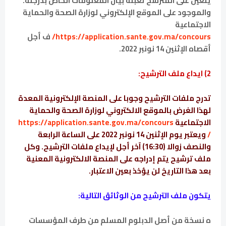
يتعين على المترشح تعبئة بيان المعلومات الخاص بدرجته.
والموجود على الموقع الإلكتروني لوزارة الصحة والحماية
الاجتماعية
https://application.sante.gov.ma/concours/
ف أجل
أقصاه الإثنين 14 نونبر 2022.
2) ايداع ملف الترشيح:
تدرج ملفات الترشيح وجوبا على المنصة الإلكترونية المعدة
لهذا الغرض بالموقع الالكتروني لوزارة الصحة والحماية
الاجتماعية
https://application.sante.gov.ma/concours
/
ويعتبر يوم الإثنين 14 نونبر 2022 على الساعة الرابعة
والنصف زوالا (16:30) آخر أجل لإيداع ملفات الترشيح. وكل
ملف ترشيح يتم إدراجه على المنصة الالكترونية المعنية
بعد هذا التاريخ لن يؤخذ بعين الاعتبار.
يتكون ملف الترشيح من الوثائق التالية:
ه نسخة من أصل الدبلوم المسلم من طرف المؤسسات