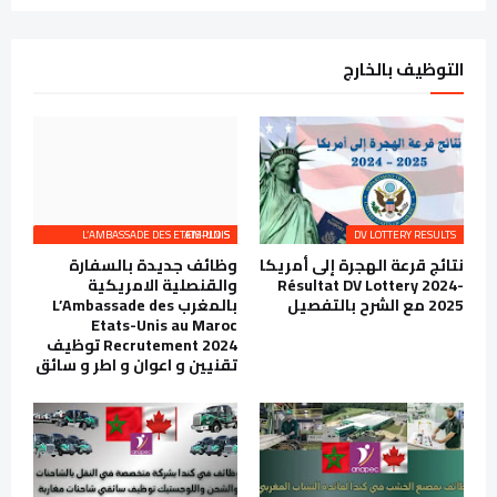
التوظيف بالخارج
L’AMBASSADE DES ETATS-UNIS EMPLOIS
DV LOTTERY RESULTS
نتائج قرعة الهجرة إلى أمريكا
وظائف جديدة بالسفارة
Résultat DV Lottery 2024-
والقنصلية الامريكية
2025 مع الشرح بالتفصيل
بالمغرب L’Ambassade des
Etats-Unis au Maroc
Recrutement 2024 توظيف
تقنيين و اعوان و اطر و سائق