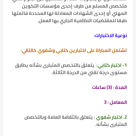
متخصص المسلم من طرف إحدى مؤسسات التكوين
المهني أو إحدى الشهادات المعادلة لها المحددة قائمتها
طبقا للمقتضيات النظامية الجاري بها العمل.
‏نوعية الاختبارات:
تشتمل المباراة على اختبارين كتابي وشفوي كالتالي:
1- اختبار كتابي:
يتعلق بالتخصص المتبارى بشأنه يطابق
مستوى درجة تقني من الدرجة الثالثة.
المدة : (3) ساعات
المعامل : 3
2. اختبار شفوي :
يتعلق بالثقافة العامة وبالتخصص
المتبارى بشأنه.