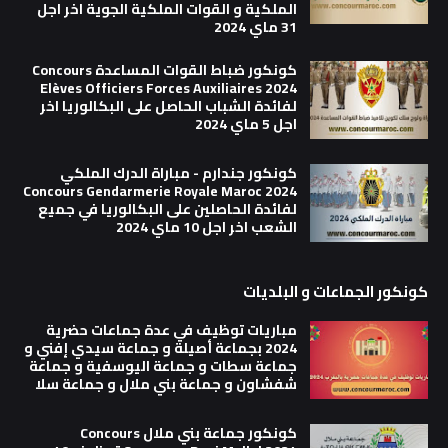
الملكية و القوات الملكية الجوية اخر اجل
31 ماي 2024
كونكور ضباط القوات المساعدة Concours
Elèves Officiers Forces Auxiliaires 2024
لفائدة الشباب الحاصل على البكالوريا اخر
اجل 5 ماي 2024
كونكور جندارم - مباراة الدرك الملكي
Concours Gendarmerie Royale Maroc 2024
لفائدة الحاصلين على البكالوريا في جميع
الشعب اخر اجل 10 ماي 2024
كونكور الجماعات و البلديات
مباريات توظيف في عدة جماعات حضرية
2024 بجماعة أصيلة و جماعة سيدي إفني و
جماعة سطات و جماعة اليوسفية و جماعة
شفشاون و جماعة بني ملال و جماعة سلا
كونكور جماعة بني ملال Concours