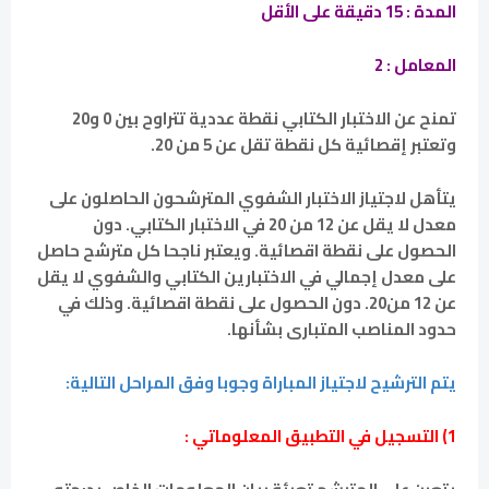
المدة : 15 دقيقة على الأقل
المعامل : 2
تمنح عن الاختبار الكتابي نقطة عددية تتراوح بين 0 و20
وتعتبر إقصائية كل نقطة تقل عن 5 من 20.
يتأهل لاجتياز الاختبار الشفوي المترشحون الحاصلون على
معدل لا يقل عن 12 من 20 في الاختبار الكتابي. دون
الحصول على نقطة اقصائية. ويعتبر ناجحا كل مترشح حاصل
على معدل إجمالي في الاختبارين الكتابي والشفوي لا يقل
عن 12 من20. دون الحصول على نقطة اقصائية. وذلك في
حدود المناصب المتبارى بشأنها.
يتم الترشيح لاجتياز المباراة وجوبا وفق المراحل التالية:
1) التسجيل في التطبيق المعلوماتي :