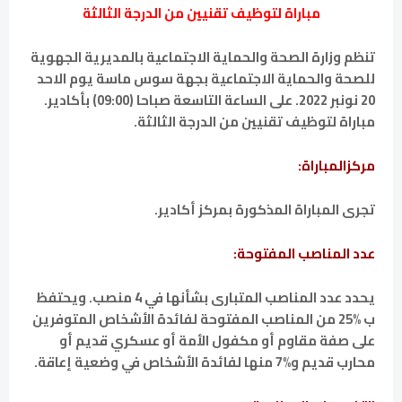
مباراة لتوظيف تقنيين من الدرجة الثالثة
تنظم وزارة الصحة والحماية الاجتماعية بالمديرية الجهوية
للصحة والحماية الاجتماعية بجهة سوس ماسة يوم الاحد
20 نونبر 2022. على الساعة التاسعة صباحا (09:00) بأكادير.
مباراة لتوظيف تقنيين من الدرجة الثالثة.
مركزالمباراة:
تجرى المباراة المذكورة بمركز أكادير.
عدد المناصب المفتوحة:
يحدد عدد المناصب المتبارى بشأنها في 4 منصب. ويحتفظ
ب %25 من المناصب المفتوحة لفائدة الأشخاص المتوفرين
على صفة مقاوم أو مكفول الأمة أو عسكري قديم أو
محارب قديم و%7 منها لفائدة الأشخاص في وضعية إعاقة.