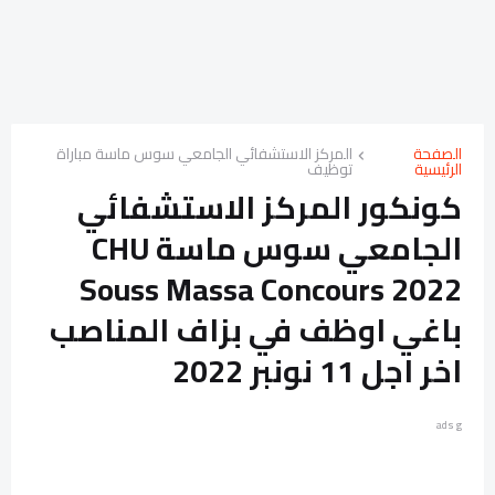
الصفحة
المركز الاستشفائي الجامعي سوس ماسة مباراة
الرئيسية
توظيف
كونكور المركز الاستشفائي
الجامعي سوس ماسة CHU
Souss Massa Concours 2022
باغي اوظف في بزاف المناصب
اخر اجل 11 نونبر 2022
ads g