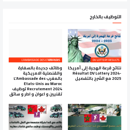
التوظيف بالخارج
L’AMBASSADE DES ETATS-UNIS EMPLOIS
DV LOTTERY RESULTS
نتائج قرعة الهجرة إلى أمريكا
وظائف جديدة بالسفارة
Résultat DV Lottery 2024-
والقنصلية الامريكية
2025 مع الشرح بالتفصيل
بالمغرب L’Ambassade des
Etats-Unis au Maroc
Recrutement 2024 توظيف
تقنيين و اعوان و اطر و سائق