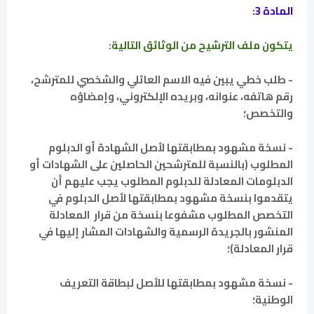
المادة 3:
يتكون ملف الترشيح من الوثائق التالية:
- طلب خطي يبين فيه الاسم العائلي والشخصي للمترشح،
رقم هاتفه، عنوانه، وبريده الإلكتروني، وإمضاؤه
والتخصص؛
- نسخة مشهود بمطابقتها لأصل الشهادة أو الدبلوم
المطلوب (بالنسبة للمترشحين الحاصلين على الشهادات أو
الدبلومات المعادلة للدبلوم المطلوب يجب عليهم أن
يتقدموا بنسخة مشهود بمطابقتها لأصل الدبلوم في
التخصص المطلوب مشفوعا بنسخة من قرار المعادلة
المنشور بالجريدة الرسمية والشهادات المشار إليها في
قرار المعادلة)؛
- نسخة مشهود بمطابقتها للأصل لبطاقة التعريف
الوطنية؛