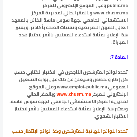
public.ma وعلى الموقع الإلكتروني للمركز
www.chusm.ma وبالمقر الحالي لمديرية المركز
الاستشفائي الجامعي لجهة سوس ماسة الكائن بالمعهد
العالي للمهن التمريضية وتقنيات الصحة بأكادير، ويعتبر
هذا الإعلان بمثابة استدعاء للمعنيين بالأمر لاجتياز هذه
المباراة.
المادة 7:
تحدد لوائح المترشحين الناجحين في الاختبار الكتابي حسب
كل إطار وتخصص وسيعلن عن ذلك على بوابة التشغيل
العمومي www.emploi-public.ma وعلى الموقع
الإلكتروني للمركز
www.chusm.ma
وبالمقر الحالي
لمديرية المركز الاستشفائي الجامعي لجهة سوس ماسة،
ويعتبر هذا الإعلان بمثابة استدعاء للمعنيين بالأمر لاجتياز
الاختبار الشفوي.
تحدد اللوائح النهائية للمترشحين وكذا لوائح الإنتظار حسب