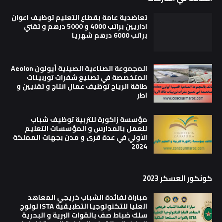
تعاضدية عامة بقطاع التعليم توظيف اعوان
اداريين براتب 4000 و 5000 درهم و تقني
براتب 6000 درهم شهريا
المجموعة الصناعية الصينية أيولون Aeolon
المتخصصة في تصنيع شفرات توربينات
طاقة الرياح توظيف عمال انتاج و تقنيين و
اطر
مؤسسة زاكورة للتربية توظيف شباب
للعمل بالمدارس و المؤسسات التعليم
الأولي في عدة قرى و مدن بجهات المملكة
2024
كونكور العسكر 2023
مباراة لفائدة الشباب خريجي المعاهد
العليا للتكنولوجيا التطبيقية ISTA لولوج
سلك ضباط صف بالقوات البرية و البحرية