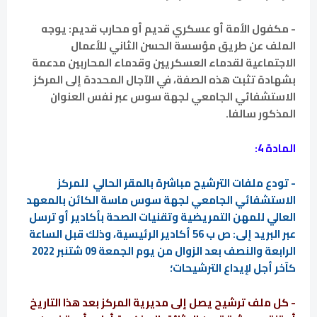
- مكفول الأمة أو عسكري قديم أو محارب قديم: يوجه
الملف عن طريق مؤسسة الحسن الثاني للأعمال
الاجتماعية لقدماء العسكريين وقدماء المحاربين مدعمة
بشهادة تثبت هذه الصفة، في الآجال المحددة إلى المركز
الاستشفائي الجامعي لجهة سوس عبر نفس العنوان
المذكور سالفا.
المادة 4:
- تودع ملفات الترشيح مباشرة بالمقر الحالي للمركز
الاستشفائي الجامعي لجهة سوس ماسة الكائن بالمعهد
العالي للمهن التمريضية وتقنيات الصحة بأكادير أو ترسل
عبر البريد إلى: ص ب 56 أكادير الرئيسية، وذلك قبل الساعة
الرابعة والنصف بعد الزوال من يوم الجمعة 09 شتنبر 2022
كآخر أجل لإيداع الترشيحات؛
- كل ملف ترشيح يصل إلى مديرية المركز بعد هذا التاريخ