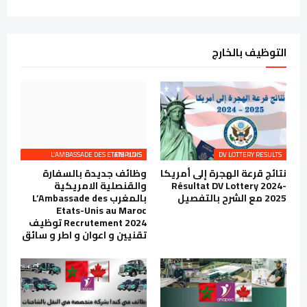
التوظيف بالخارج
L’AMBASSADE DES ETATS-UNIS EMPLOIS
DV LOTTERY RESULTS
نتائج قرعة الهجرة إلى أمريكا
وظائف جديدة بالسفارة
Résultat DV Lottery 2024-
والقنصلية الامريكية
2025 مع الشرح بالتفصيل
بالمغرب L’Ambassade des
Etats-Unis au Maroc
Recrutement 2024 توظيف
تقنيين و اعوان و اطر و سائق