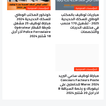
المؤسسات العمومية
المؤسسات العمومية
مباريات توظيف بالمكتب
كونكور المكتب الوطني
الوطني للسكك الحديدية
للسكك الحديدية 2024
2025 - تشغيل 170 منصب
مباراة توظيف 25 مشغل
في مختلف الدرجات
شرطة القطار Opérateur
والتخصصات
Police Ferroviaire آخر أجل
18 شتنبر 2024
المؤسسات العمومية
مباراة توظيف ساعي البريد
Concours Facteurs Poste
Maroc 2024 للحاصلين على
نيفوباك و رخصة السياقة B
اخر اجل 20 شتنبر 2024