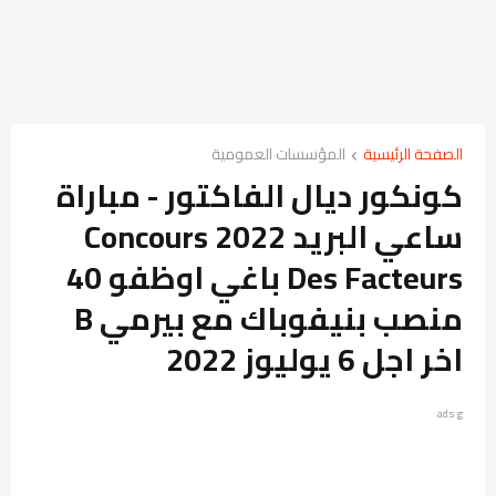
الصفحة الرئيسية
المؤسسات العمومية
كونكور ديال الفاكتور - مباراة
ساعي البريد 2022 Concours
Des Facteurs باغي اوظفو 40
منصب بنيفوباك مع بيرمي B
اخر اجل 6 يوليوز 2022
ads g