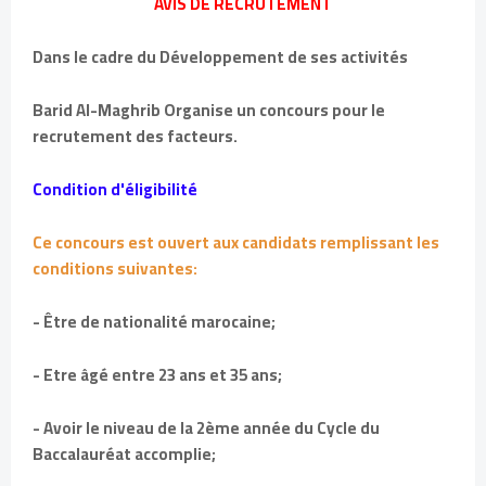
AVIS DE RECRUTEMENT
Dans le cadre du Développement de ses activités
Barid Al-Maghrib Organise un concours pour le
recrutement des facteurs.
Condition d'éligibilité
Ce concours est ouvert aux candidats remplissant les
conditions suivantes:
- Être de nationalité marocaine;
- Etre âgé entre 23 ans et 35 ans;
- Avoir le niveau de la 2ème année du Cycle du
Baccalauréat accomplie;