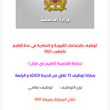
توظيف بالجماعات القروية و الحضرية في عدة اقاليم
بالمغرب 2022
جماعة القصيبة (إقليم بني ملال )
مباراة توظيف 12 تقني من الدرجة الثالثة و الرابعة
نوع التوظيف :
توظيف نظامي
اعلان المباراة بصيغة PDF