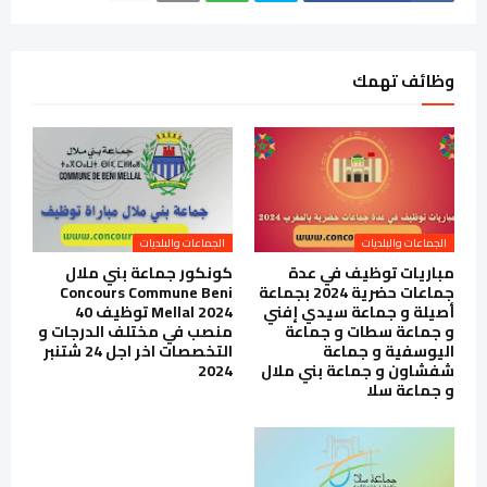
وظائف تهمك
الجماعات والبلديات
الجماعات والبلديات
مباريات توظيف في عدة
كونكور جماعة بني ملال
جماعات حضرية 2024 بجماعة
Concours Commune Beni
أصيلة و جماعة سيدي إفني
Mellal 2024 توظيف 40
و جماعة سطات و جماعة
منصب في مختلف الدرجات و
اليوسفية و جماعة
التخصصات اخر اجل 24 شتنبر
شفشاون و جماعة بني ملال
2024
و جماعة سلا