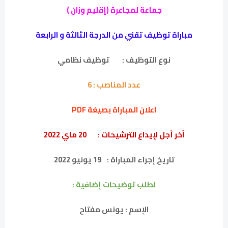
جماعة لمجاعرة (إقليم وزان )
مباراة توظيف تقني من الدرجة الثالثة و الرابعة
نوع التوظيف :
توظيف نظامي
عدد المناصب :
6
اعلان المباراة بصيغة PDF
آخر أجل لإيداع الترشيحات :
20 ماي 2022
تاريخ إجراء المباراة :
19 يونيو 2022
لطلب توضيحات إضافية :
الإسم : يونس مفتاح