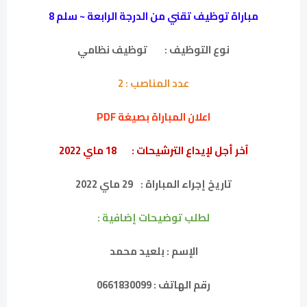
مباراة توظيف تقني من الدرجة الرابعة ~ سلم 8
نوع التوظيف :
توظيف نظامي
عدد المناصب :
2
اعلان المباراة بصيغة PDF
آخر أجل لإيداع الترشيحات :
18 ماي 2022
تاريخ إجراء المباراة :
29 ماي 2022
لطلب توضيحات إضافية :
الإسم : بلعيد محمد
رقم الهاتف : 0661830099