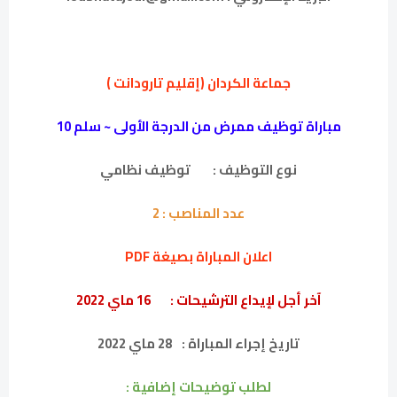
جماعة الكردان (إقليم تارودانت )
مباراة توظيف ممرض من الدرجة الأولى ~ سلم 10
نوع التوظيف :
توظيف نظامي
عدد المناصب :
2
اعلان المباراة بصيغة PDF
آخر أجل لإيداع الترشيحات :
16 ماي 2022
تاريخ إجراء المباراة :
28 ماي 2022
لطلب توضيحات إضافية :