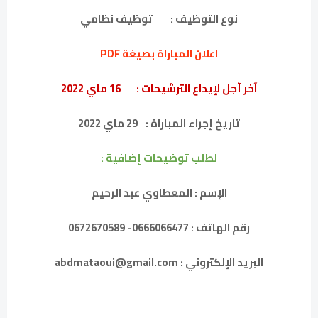
نوع التوظيف :
توظيف نظامي
اعلان المباراة بصيغة PDF
آخر أجل لإيداع الترشيحات :
16 ماي 2022
تاريخ إجراء المباراة :
29 ماي 2022
لطلب توضيحات إضافية :
الإسم : المعطاوي عبد الرحيم
رقم الهاتف : 0666066477- 0672670589
البريد الإلكتروني : abdmataoui@gmail.com