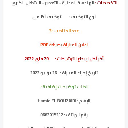
التخصصات :
الهندسة المدنية - التعمير - الاشغال الكبرى
نوع التوظيف :
توظيف نظامي
عدد المناصب :
3
اعلان المباراة بصيغة PDF
آخر أجل لإيداع الترشيحات :
20 ماي 2022
تاريخ إجراء المباراة :
26 يونيو 2022
لطلب توضيحات إضافية :
الإسم : Hamid EL BOUZAIDI
رقم الهاتف : 0662015212