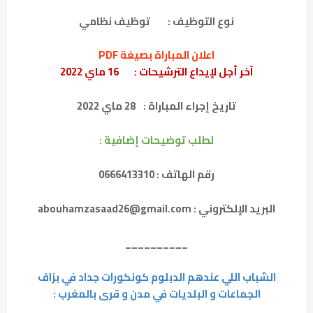
نوع التوظيف :
توظيف نظامي
اعلان المباراة بصيغة PDF
آخر أجل لإيداع الترشيحات :
16 ماي 2022
تاريخ إجراء المباراة :
28 ماي 2022
لطلب توضيحات إضافية :
رقم الهاتف : 0666413310
البريد الإلكتروني : abouhamzasaad26@gmail.com
__________
الشباب اللي عندهم الدبلوم كونكورات جداد في بزاف
الجماعات و البلديات في مدن و قرى بالمغرب :