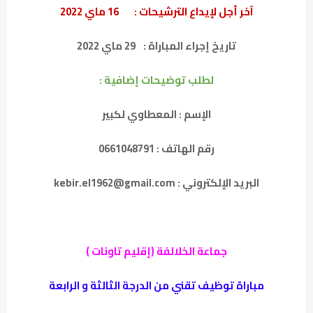
آخر أجل لإيداع الترشيحات :
16 ماي 2022
تاريخ إجراء المباراة :
29 ماي 2022
لطلب توضيحات إضافية :
الإسم : المعطاوي لكبير
رقم الهاتف : 0661048791
البريد الإلكتروني : kebir.el1962@gmail.com
جماعة الخلالفة (إقليم تاونات )
مباراة توظيف تقني من الدرجة الثالثة و الرابعة