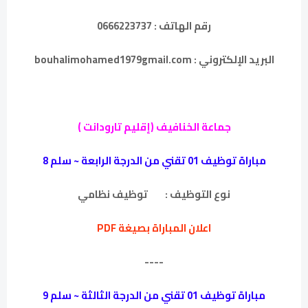
رقم الهاتف : 0666223737
البريد الإلكتروني : bouhalimohamed1979gmail.com
جماعة الخنافيف (إقليم تارودانت )
مباراة توظيف 01 تقني من الدرجة الرابعة ~ سلم 8
نوع التوظيف :
توظيف نظامي
اعلان المباراة بصيغة PDF
----
مباراة توظيف 01 تقني من الدرجة الثالثة ~ سلم 9