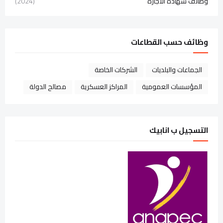
وظائف شهادة الاجازة
(2024)
وظائف حسب القطاعات
الجماعات والبلديات
الشركات الخاصة
المؤسسات العمومية
المراكز العسكرية
مصالح الدولة
التسجيل ب انابيك