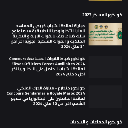
كونكور العسكر 2023
مباراة لفائدة الشباب خريجي المعاهد
العليا للتكنولوجيا التطبيقية ISTA لولوج
سلك ضباط صف بالقوات البرية و البحرية
الملكية و القوات الملكية الجوية اخر اجل
31 ماي 2024
كونكور ضباط القوات المساعدة Concours
Elèves Officiers Forces Auxiliaires 2024
لفائدة الشباب الحاصل على البكالوريا اخر
اجل 5 ماي 2024
كونكور جندارم - مباراة الدرك الملكي
Concours Gendarmerie Royale Maroc 2024
لفائدة الحاصلين على البكالوريا في جميع
الشعب اخر اجل 10 ماي 2024
كونكور الجماعات و البلديات