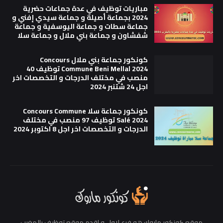
مباريات توظيف في عدة جماعات حضرية
2024 بجماعة أصيلة و جماعة سيدي إفني و
جماعة سطات و جماعة اليوسفية و جماعة
شفشاون و جماعة بني ملال و جماعة سلا
كونكور جماعة بني ملال Concours
Commune Beni Mellal 2024 توظيف 40
منصب في مختلف الدرجات و التخصصات اخر
اجل 24 شتنبر 2024
كونكور جماعة سلا Concours Commune
Salé 2024 توظيف 97 منصب في مختلف
الدرجات و التخصصات اخر اجل 8 اكتوبر 2024
موقع كونكور ماروك هو فرع لاول و اقدم موقع توظيف بالمغرب