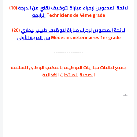
لائحة المدعوين لإجراء مباراة لتوظيف تقني من الدرجة
(10)
Techniciens de 4ème grade
الرابعة
لائحة المدعوين لإجراء مباراة لتوظيف طبيب بيطري
(20)
Médecins vétérinaires 1er grade
من الدرجة الأولى
--------------
جميع اعلانات مباريات التوظيف بالمكتب الوطني للسلامة
الصحية للمنتجات الغذائية
ads