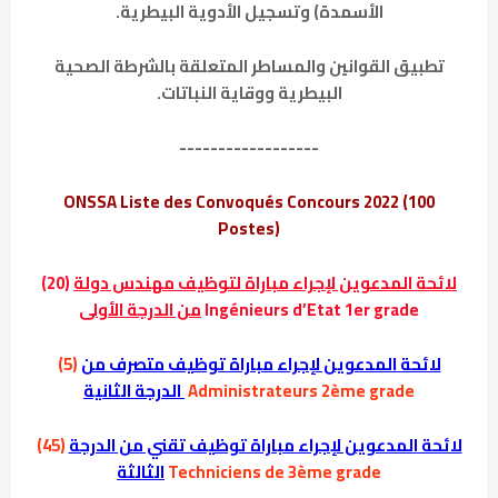
الأسمدة) وتسجيل الأدوية البيطرية.
تطبيق القوانين والمساطر المتعلقة بالشرطة الصحية
البيطرية ووقاية النباتات.
------------------
ONSSA Liste des Convoqués Concours 2022 (100
Postes)
لائحة المدعوين لإجراء مباراة لتوظيف مهندس دولة
(20)
Ingénieurs d’Etat 1er grade
من الدرجة الأولى
لائحة المدعوين لإجراء مباراة توظيف متصرف من
(5)
Administrateurs 2ème grade
الدرجة الثانية
لائحة المدعوين لإجراء مباراة توظيف تقني من الدرجة
(45)
Techniciens de 3ème grade
الثالثة