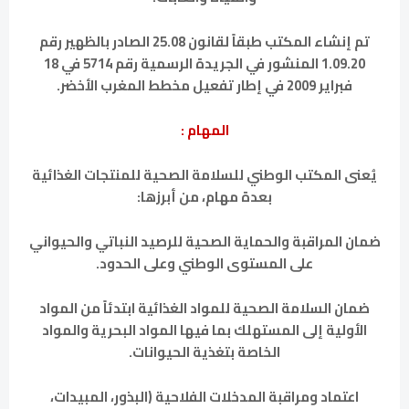
تم إنشاء المكتب طبقاً لقانون 25.08 الصادر بالظهير رقم
1.09.20 المنشور في الجريدة الرسمية رقم 5714 في 18
فبراير 2009 في إطار تفعيل مخطط المغرب الأخضر.
المهام :
يُعنى المكتب الوطني للسلامة الصحية للمنتجات الغذائية
بعدة مهام، من أبرزها:
ضمان المراقبة والحماية الصحية للرصيد النباتي والحيواني
على المستوى الوطني وعلى الحدود.
ضمان السلامة الصحية للمواد الغذائية ابتدئاً من المواد
الأولية إلى المستهلك بما فيها المواد البحرية والمواد
الخاصة بتغذية الحيوانات.
اعتماد ومراقبة المدخلات الفلاحية (البذور، المبيدات،