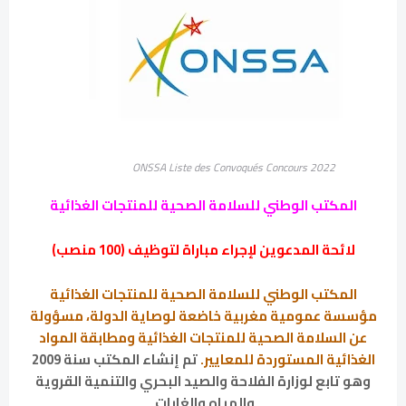
ONSSA Liste des Convoqués Concours 2022
المكتب الوطني للسلامة الصحية للمنتجات الغذائية
لائحة المدعوين لإجراء مباراة لتوظيف (100 منصب)
المكتب الوطني للسلامة الصحية للمنتجات الغذائية
مؤسسة عمومية مغربية خاضعة لوصاية الدولة، مسؤولة
عن السلامة الصحية للمنتجات الغذائية ومطابقة المواد
الغذائية المستوردة للمعايير.
تم إنشاء المكتب سنة 2009
وهو تابع لوزارة الفلاحة والصيد البحري والتنمية القروية
والمياه والغابات.