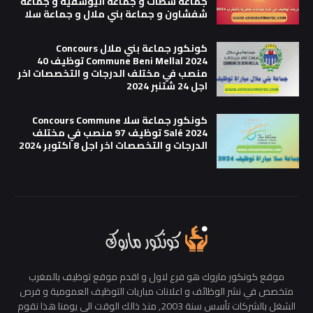
جماعة سطات و جماعة اليوسفية و جماعة
شفشاون و جماعة بني ملال و جماعة سلا
كونكور جماعة بني ملال Concours
Commune Beni Mellal 2024 توظيف 40
منصب في مختلف الدرجات و التخصصات اخر
اجل 24 شتنبر 2024
كونكور جماعة سلا Concours Commune
Salé 2024 توظيف 97 منصب في مختلف
الدرجات و التخصصات اخر اجل 8 اكتوبر 2024
موقع كونكور ماروك هو فرع لاول و اقدم موقع توظيف بالمغرب
متخصص في نشر الوظائف و اعلانات مباريات التوظيف العمومية و فرص
الشغل بالشركات تأسس سنة 2003, منذ ذالك الوقت الى يومنا هذا نقوم