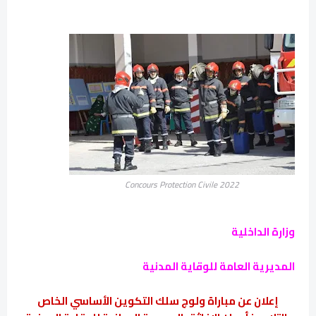
Concours Protection Civile 2022
وزارة الداخلية
المديرية العامة للوقاية المدنية
إعلان عن مباراة ولوج سلك التكوين الأساسي الخاص