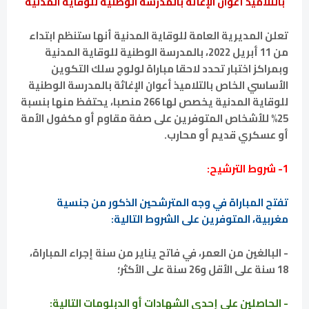
بالتلاميذ أعوان الإغاثة بالمدرسة الوطنية للوقاية المدنية
تعلن المديرية العامة للوقاية المدنية أنها ستنظم ابتداء
من 11 أبريل 2022، بالمدرسة الوطنية للوقاية المدنية
وبمراكز اختبار تحدد لاحقا مباراة لولوج سلك التكوين
الأساسي الخاص بالتلاميذ أعوان الإغاثة بالمدرسة الوطنية
للوقاية المدنية يخصص لها 266 منصبا، يحتفظ منها بنسبة
25% للأشخاص المتوفرين على صفة مقاوم أو مكفول الأمة
أو عسكري قديم أو محارب.
1- شروط الترشيح:
تفتح المباراة في وجه المترشحين الذكور من جنسية
مغربية، المتوفرين على الشروط التالية:
- البالغين من العمر، في فاتح يناير من سنة إجراء المباراة،
18 سنة على الأقل و26 سنة على الأكثر؛
- الحاصلين على إحدى الشهادات أو الدبلومات التالية: