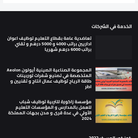
الخدمة في الشركات
تعاضدية عامة بقطاع التعليم توظيف اعوان
اداريين براتب 4000 و 5000 درهم و تقني
براتب 6000 درهم شهريا
المجموعة الصناعية الصينية أيولون Aeolon
المتخصصة في تصنيع شفرات توربينات
طاقة الرياح توظيف عمال انتاج و تقنيين و
اطر
مؤسسة زاكورة للتربية توظيف شباب
للعمل بالمدارس و المؤسسات التعليم
الأولي في عدة قرى و مدن بجهات المملكة
2024