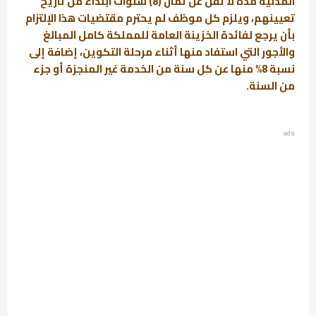
المدنية مدة لا تقل عن ثمان (8) سنوات ابتداء من تاريخ
تعيينهم، ويلزم كل موظف لم يحترم مقتضيات هذا الإلتزام
بأن يرجع لفائدة الخزينة العامة للمملكة كامل المبالغ
والأجور التي استفاد منها أثناء مرحلة التكوين، إضافة إلى
نسبة 8% منها عن كل سنة من الخدمة غير المنجزة أو جزء
من السنة.
ads