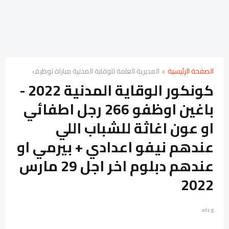
الصفحة الرئيسية
المديرية العامة للوقاية المدنية مباراة توظيف
كونكور الوقاية المدنية 2022 -
باغين اوظفو 266 رجل اطفائي
او عون اغاثة للشباب اللي
عندهم نيفو اعدادي + بيرمي او
عندهم دبلوم اخر اجل 29 مارس
2022
ads g