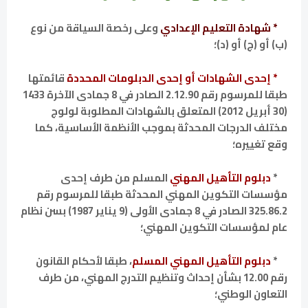
* شهادة التعليم الإعدادي
وعلى رخصة السياقة من نوع
(ب) أو (ج) أو (د)؛
* إحدى الشهادات أو إحدى الدبلومات المحددة
قائمتها
طبقا للمرسوم رقم 2.12.90 الصادر في 8 جمادى الآخرة 1433
(30 أبريل 2012) المتعلق بالشهادات المطلوبة لولوج
مختلف الدرجات المحدثة بموجب الأنظمة الأساسية، كما
وقع تغييره؛
*
دبلوم التأهيل المهني
المسلم من طرف إحدى
مؤسسات التكوين المهني المحدثة طبقا للمرسوم رقم
325.86.2 الصادر في 8 جمادى الأولى (9 يناير 1987) بسن نظام
عام لمؤسسات التكوين المهني؛
*
دبلوم التأهيل المهني المسلم
، طبقا لأحكام القانون
رقم 12.00 بشأن إحداث وتنظيم التدرج المهني، من طرف
التعاون الوطني؛