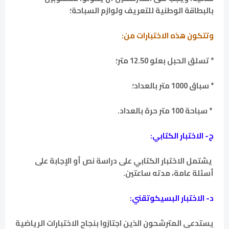
بالبطاقة الوطنية للتعريف ولوازم السباحة؛
وتتكون هذه الاختبارات من:
* تسلق الحبل بعلو 12.50 متر؛
* سباق 1000 متر بالعداد؛
* سباحة 100 متر حرة بالعداد.
ج- الاختبار الكتابي:
يشتمل الاختبار الكتابي على دراسة نص أو الإجابة على
أسئلة عامة، مدته ساعتين.
د- الاختبار البسيكوتقني:
يستدعى المترشحون الذين اجتازوا بنجاح الاختبارات الرياضية