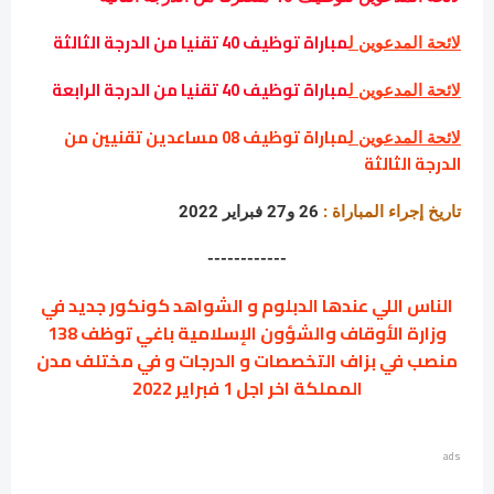
مباراة توظيف 40 تقنيا من الدرجة الثالثة
لائحة المدعوين ل
مباراة توظيف 40 تقنيا من الدرجة الرابعة
لائحة المدعوين ل
مباراة توظيف 08 مساعدين تقنيين من
لائحة المدعوين ل
الدرجة الثالثة
تاريخ إجراء المباراة :
26 و27 فبراير 2022
------------
الناس اللي عندها الدبلوم و الشواهد كونكور جديد في
وزارة الأوقاف والشؤون الإسلامية باغي توظف 138
منصب في بزاف التخصصات و الدرجات و في مختلف مدن
المملكة اخر اجل 1 فبراير 2022
ads