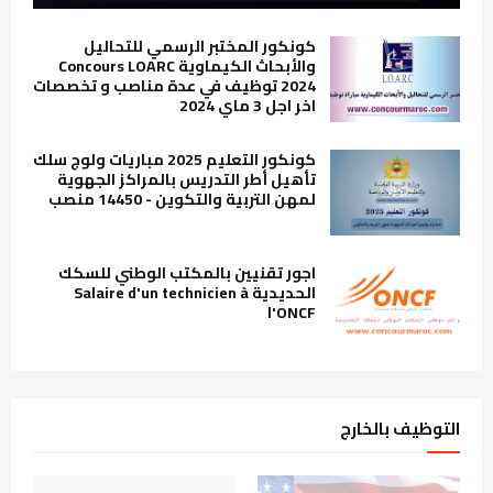
كونكور المختبر الرسمي للتحاليل
والأبحاث الكيماوية Concours LOARC
2024 توظيف في عدة مناصب و تخصصات
اخر اجل 3 ماي 2024
كونكور التعليم 2025 مباريات ولوج سلك
تأهيل أطر التدريس بالمراكز الجهوية
لمهن التربية والتكوين - 14450 منصب
اجور تقنيين بالمكتب الوطني للسكك
الحديدية Salaire d'un technicien à
l'ONCF
التوظيف بالخارج