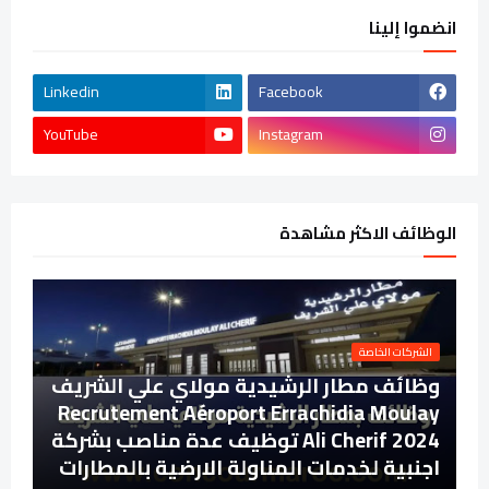
انضموا إلينا
Linkedin
Facebook
YouTube
Instagram
الوظائف الاكثر مشاهدة
الشركات الخاصة
وظائف مطار الرشيدية مولاي علي الشريف
Recrutement Aéroport Errachidia Moulay
Ali Cherif 2024 توظيف عدة مناصب بشركة
اجنبية لخدمات المناولة الارضية بالمطارات