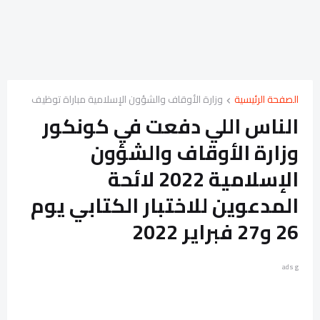
الصفحة الرئيسية
وزارة الأوقاف والشؤون الإسلامية مباراة توظيف
الناس اللي دفعت في كونكور
وزارة الأوقاف والشؤون
الإسلامية 2022 لائحة
المدعوين للاختبار الكتابي يوم
26 و27 فبراير 2022
ads g