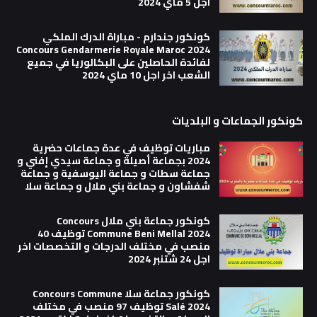
اجل 5 ماي 2024
كونكور جندارم - مباراة الدرك الملكي
Concours Gendarmerie Royale Maroc 2024
لفائدة الحاصلين على البكالوريا في جميع
الشعب اخر اجل 10 ماي 2024
كونكور الجماعات و البلديات
مباريات توظيف في عدة جماعات حضرية
2024 بجماعة أصيلة و جماعة سيدي إفني و
جماعة سطات و جماعة اليوسفية و جماعة
شفشاون و جماعة بني ملال و جماعة سلا
كونكور جماعة بني ملال Concours
Commune Beni Mellal 2024 توظيف 40
منصب في مختلف الدرجات و التخصصات اخر
اجل 24 شتنبر 2024
كونكور جماعة سلا Concours Commune
Salé 2024 توظيف 97 منصب في مختلف