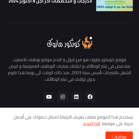
الدرجات و التخصصات اخر اجل 8 اكتوبر 2024
موقع كونكور ماروك هو فرع لاول و اقدم موقع توظيف بالمغرب
متخصص في نشر الوظائف و اعلانات مباريات التوظيف العمومية و فرص
الشغل بالشركات تأسس سنة 2003, منذ ذالك الوقت الى يومنا هذا نقوم
بدون توقف في نشر الوظائف.
يستخدم هذا الموقع ملفات تعريف الارتباط لضمان حصولك على أفضل
تجربة على موقعنا.
اقرا المزيد
الرئيسية
من نحن
سياسة الخصوصية
اتصل بنا
موافق !
Copyright © 2024 -
ConcourMaroc