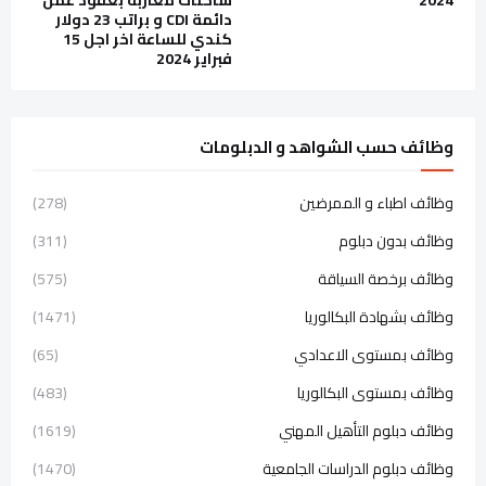
دائمة CDI و براتب 23 دولار
كندي للساعة اخر اجل 15
فبراير 2024
وظائف حسب الشواهد و الدبلومات
وظائف اطباء و الممرضين
(278)
وظائف بدون دبلوم
(311)
وظائف برخصة السياقة
(575)
وظائف بشهادة البكالوريا
(1471)
وظائف بمستوى الاعدادي
(65)
وظائف بمستوى البكالوريا
(483)
وظائف دبلوم التأهيل المهني
(1619)
وظائف دبلوم الدراسات الجامعية
(1470)