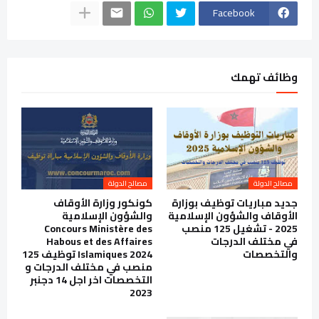
Facebook
وظائف تهمك
مصالح الدولة
مصالح الدولة
جديد مباريات توظيف بوزارة
كونكور وزارة الأوقاف
الأوقاف والشؤون الإسلامية
والشؤون الإسلامية
2025 - تشغيل 125 منصب
Concours Ministère des
في مختلف الدرجات
Habous et des Affaires
والتخصصات
Islamiques 2024 توظيف 125
منصب في مختلف الدرجات و
التخصصات اخر اجل 14 دجنبر
2023