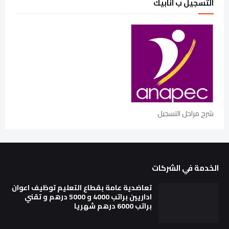
التسجيل ب انابيك
شرح مراحل التسجيل
الخدمة في الشركات
تعاضدية عامة بقطاع التعليم توظيف اعوان
اداريين براتب 4000 و 5000 درهم و تقني
براتب 6000 درهم شهريا