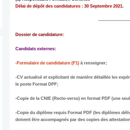
Délai de dépôt des candidatures : 30 Septembre 2021.
---------------------
Dossier de candidature:
Candidats externes:
-
Formulaire de candidature (F1)
à renseigner;
-CV actualisé et explicitant de manière détaillée les exp
le poste Format DPF;
-Copie de la CNIE (Recto-verso) en format PDF (une seul
-Copie du diplôme requis Format PDF (les diplômes déliv
doivent être accompagnés par des copies des attestation