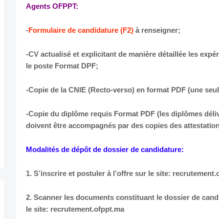
Agents OFPPT:
-
Formulaire de candidature (F2)
à renseigner;
-CV actualisé et explicitant de manière détaillée les exp
le poste Format DPF;
-Copie de la CNIE (Recto-verso) en format PDF (une seul
-Copie du diplôme requis Format PDF (les diplômes déliv
doivent être accompagnés par des copies des attestation
Modalités de dépôt de dossier de candidature:
1. S’inscrire et postuler à l’offre sur le site: recrutement
2. Scanner les documents constituant le dossier de cand
le site: recrutement.ofppt.ma