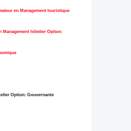
mateur en Management touristique
n Management hôtelier Option:
onomique
elier Option: Gouvernante