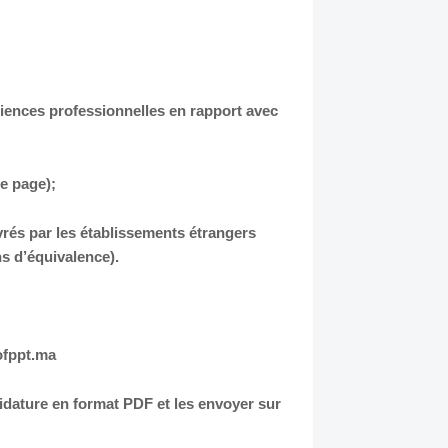
ériences professionnelles en rapport avec
e page);
rés par les établissements étrangers
s d’équivalence).
.ofppt.ma
idature en format PDF et les envoyer sur