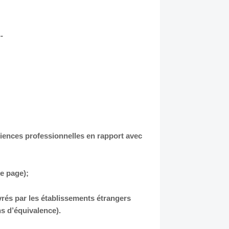
--
ériences professionnelles en rapport avec
e page);
rés par les établissements étrangers
s d’équivalence).