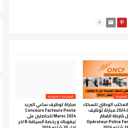
العمومية
المؤسسات العمومية
المكتب الوطني للسكك
مباراة توظيف ساعي البريد
الحديدية 2024 مباراة توظيف
Concours Facteurs Poste
ل شرطة القطار
Maroc 2024 للحاصلين على
Opérateur Police Fer
نيفوباك و رخصة السياقة B اخر
اجل 20 شتنبر 2024