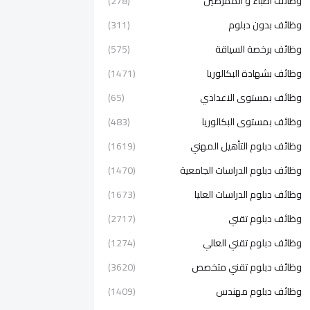
وظائف اطباء و الممرضين
(278)
وظائف بدون دبلوم
(311)
وظائف برخصة السياقة
(575)
وظائف بشهادة البكالوريا
(1471)
وظائف بمستوى الاعدادي
(65)
وظائف بمستوى البكالوريا
(483)
وظائف دبلوم التأهيل المهني
(1619)
وظائف دبلوم الدراسات الجامعية
(1470)
وظائف دبلوم الدراسات العليا
(1673)
وظائف دبلوم تقني
(2717)
وظائف دبلوم تقني العالي
(1274)
وظائف دبلوم تقني متخصص
(3620)
وظائف دبلوم مهندس
(1409)