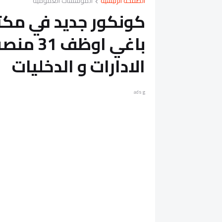
الصفحة الرئيسية
المؤسسات العمومية
باغي او
الادارات و الدخليات
ads g