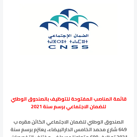
قائمة المناصب المفتوحة للتوظيف بالصندوق الوطني
للضمان الاجتماعي برسم سنة 2021
الصندوق الوطن
للضمان الاجتماعي الكائن مقره ب
649 شارع محمد الخامس الدارالبيضاء، يعتزم برسم سنة
2021 توظيف 690 متعاونا جديدا في مختلف التخصصات.