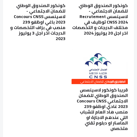
كونكور الصندوق الوطني
كونكور الصندوق الوطني
للضمان الاجتماعي -
للضمان الاجتماعي -
لاسينسس Recrutement
لاسينسس Concours CNSS
CNSS 2024 توظيف في
2023 باغي اوظفو 239
مختلف الدرجات و التخصصات
منصب في بزاف التخصصات و
اخر اجل 20 يوليوز 2024
الدرجات اخر اجل 3 يوليوز
2023
الصندوق الوطني للضمان الاجتماعي مباراة توظيف
قريبا كونكور لاسينسس
الصندوق الوطني للضمان
الاجتماعي Concours CNSS
2023 غادي اوظفو 239
منصب هاد العام للشباب
اللي عندهم الاجازة او
الماستر او دبلوم تقني
متخصص