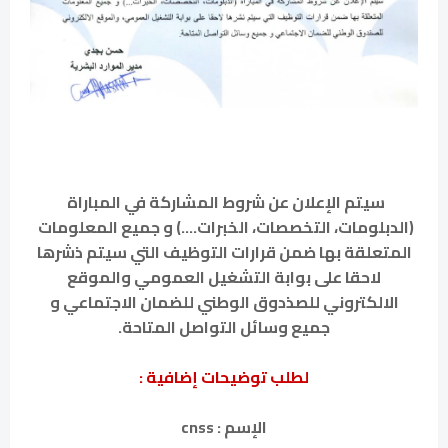
‏سيتم الإعلان عن شروط المشاركة في المباراة
(الدبلومات، التخصصات، الخبرات....) و جميع المعلومات
المتعلقة بها ضمن قرارات التوظيف التي سيتم ذشرها
لاحقا على بوابة التشغيل العمومي والموقع
الالكتروني للصذدوق الوطني للضمان الاجتماعي و
جميع وسائل التواصل المتاحة.
لطلب توضيحات إضافية :
الإسم : cnss