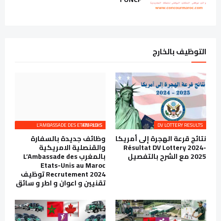
التوظيف بالخارج
L’AMBASSADE DES ETATS-UNIS EMPLOIS
DV LOTTERY RESULTS
نتائج قرعة الهجرة إلى أمريكا
وظائف جديدة بالسفارة
Résultat DV Lottery 2024-
والقنصلية الامريكية
2025 مع الشرح بالتفصيل
بالمغرب L’Ambassade des
Etats-Unis au Maroc
Recrutement 2024 توظيف
تقنيين و اعوان و اطر و سائق