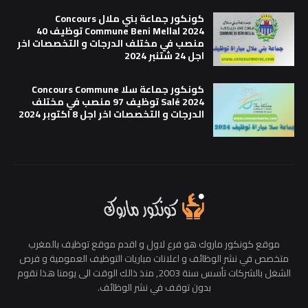
كونكور جماعة بني ملال Concours
Commune Beni Mellal 2024 توظيف 40
منصب في مختلف الدرجات و التخصصات اخر
اجل 24 شتنبر 2024
كونكور جماعة سلا Concours Commune
Salé 2024 توظيف 97 منصب في مختلف
الدرجات و التخصصات اخر اجل 8 اكتوبر 2024
موقع كونكور ماروك هو فرع لاول و اقدم موقع توظيف بالمغرب
متخصص في نشر الوظائف و اعلانات مباريات التوظيف العمومية و فرص
الشغل بالشركات تأسس سنة 2003, منذ ذالك الوقت الى يومنا هذا نقوم
بدون توقف في نشر الوظائف.