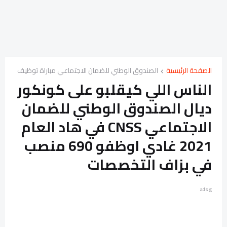
الصفحة الرئيسية
الصندوق الوطني للضمان الاجتماعي مباراة توظيف
الناس اللي كيقلبو على كونكور
ديال الصندوق الوطني للضمان
الاجتماعي CNSS في هاد العام
2021 غادي اوظفو 690 منصب
في بزاف التخصصات
ads g