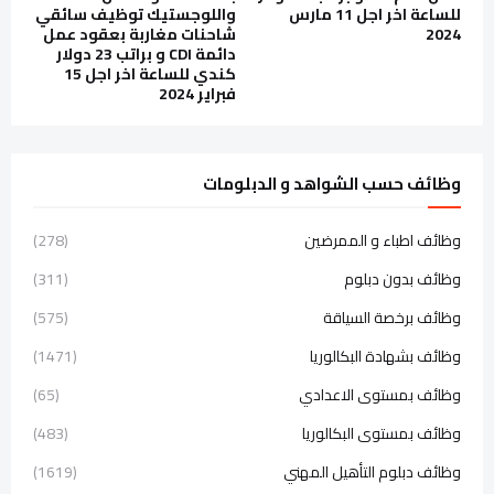
للساعة اخر اجل 11 مارس
واللوجستيك توظيف سائقي
2024
شاحنات مغاربة بعقود عمل
دائمة CDI و براتب 23 دولار
كندي للساعة اخر اجل 15
فبراير 2024
وظائف حسب الشواهد و الدبلومات
وظائف اطباء و الممرضين
(278)
وظائف بدون دبلوم
(311)
وظائف برخصة السياقة
(575)
وظائف بشهادة البكالوريا
(1471)
وظائف بمستوى الاعدادي
(65)
وظائف بمستوى البكالوريا
(483)
وظائف دبلوم التأهيل المهني
(1619)