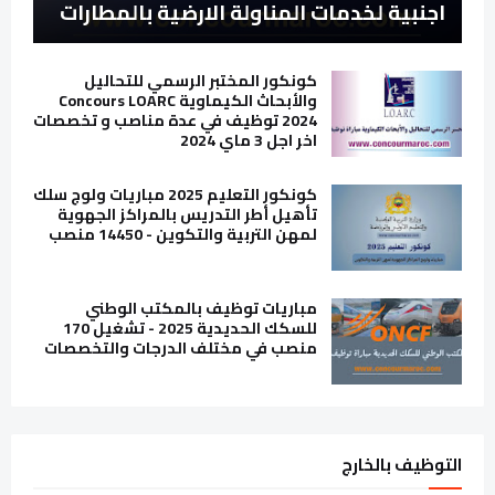
اجنبية لخدمات المناولة الارضية بالمطارات
كونكور المختبر الرسمي للتحاليل
والأبحاث الكيماوية Concours LOARC
2024 توظيف في عدة مناصب و تخصصات
اخر اجل 3 ماي 2024
كونكور التعليم 2025 مباريات ولوج سلك
تأهيل أطر التدريس بالمراكز الجهوية
لمهن التربية والتكوين - 14450 منصب
مباريات توظيف بالمكتب الوطني
للسكك الحديدية 2025 - تشغيل 170
منصب في مختلف الدرجات والتخصصات
التوظيف بالخارج