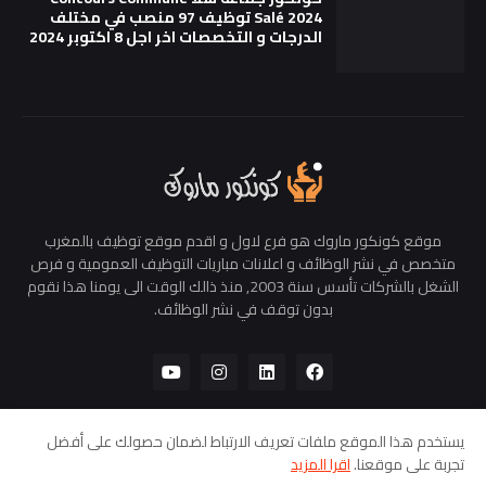
Salé 2024 توظيف 97 منصب في مختلف
الدرجات و التخصصات اخر اجل 8 اكتوبر 2024
موقع كونكور ماروك هو فرع لاول و اقدم موقع توظيف بالمغرب
متخصص في نشر الوظائف و اعلانات مباريات التوظيف العمومية و فرص
الشغل بالشركات تأسس سنة 2003, منذ ذالك الوقت الى يومنا هذا نقوم
بدون توقف في نشر الوظائف.
يستخدم هذا الموقع ملفات تعريف الارتباط لضمان حصولك على أفضل
تجربة على موقعنا.
اقرا المزيد
الرئيسية
من نحن
سياسة الخصوصية
اتصل بنا