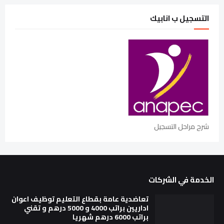
التسجيل ب انابيك
شرح مراحل التسجيل
الخدمة في الشركات
تعاضدية عامة بقطاع التعليم توظيف اعوان
اداريين براتب 4000 و 5000 درهم و تقني
براتب 6000 درهم شهريا