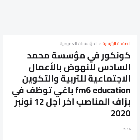
الصفحة الرئيسية
المؤسسات العمومية
كونكور في مؤسسة محمد
السادس للنهوض بالأعمال
الاجتماعية للتربية والتكوين
fm6 education باغي توظف في
بزاف المناصب اخر اجل 12 نونبر
2020
ads g