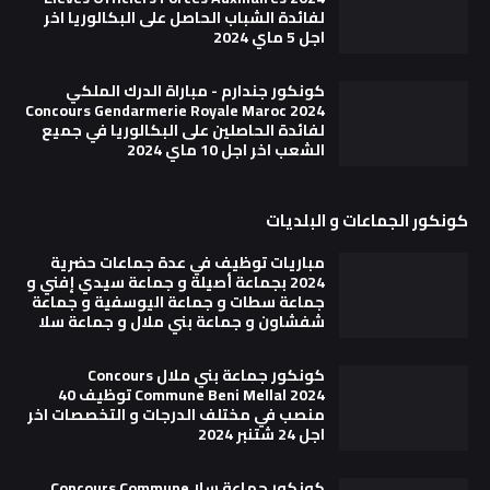
لفائدة الشباب الحاصل على البكالوريا اخر
اجل 5 ماي 2024
كونكور جندارم - مباراة الدرك الملكي
Concours Gendarmerie Royale Maroc 2024
لفائدة الحاصلين على البكالوريا في جميع
الشعب اخر اجل 10 ماي 2024
كونكور الجماعات و البلديات
مباريات توظيف في عدة جماعات حضرية
2024 بجماعة أصيلة و جماعة سيدي إفني و
جماعة سطات و جماعة اليوسفية و جماعة
شفشاون و جماعة بني ملال و جماعة سلا
كونكور جماعة بني ملال Concours
Commune Beni Mellal 2024 توظيف 40
منصب في مختلف الدرجات و التخصصات اخر
اجل 24 شتنبر 2024
كونكور جماعة سلا Concours Commune