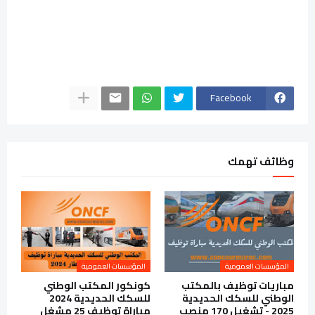
Facebook
وظائف تهمك
المؤسسات العمومية
المؤسسات العمومية
مباريات توظيف بالمكتب
كونكور المكتب الوطني
الوطني للسكك الحديدية
للسكك الحديدية 2024
2025 - تشغيل 170 منصب
مباراة توظيف 25 مشغل