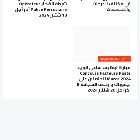
في مختلف الدرجات
شرطة القطار Opérateur
والتخصصات
Police Ferroviaire آخر أجل
18 شتنبر 2024
المؤسسات العمومية
مباراة توظيف ساعي البريد
Concours Facteurs Poste
Maroc 2024 للحاصلين على
نيفوباك و رخصة السياقة B
اخر اجل 20 شتنبر 2024