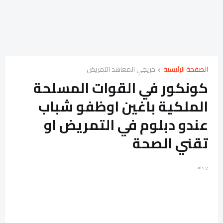
الصفحة الرئيسية
خريجي المعاهد التمريض
كونكور في القوات المسلحة
الملكية باغين اوظفو شباب
عندو دبلوم في التمريض او
تقني الصحة
ads g