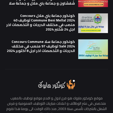
شفشاون و جماعة بني ملال و جماعة سلا
كونكور جماعة بني ملال Concours
Commune Beni Mellal 2024 توظيف 40
منصب في مختلف الدرجات و التخصصات اخر
اجل 24 شتنبر 2024
كونكور جماعة سلا Concours Commune
Salé 2024 توظيف 97 منصب في مختلف
الدرجات و التخصصات اخر اجل 8 اكتوبر 2024
موقع كونكور ماروك هو فرع لاول و اقدم موقع توظيف بالمغرب
متخصص في نشر الوظائف و اعلانات مباريات التوظيف العمومية و فرص
الشغل بالشركات تأسس سنة 2003, منذ ذالك الوقت الى يومنا هذا نقوم