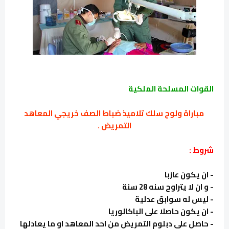
القوات المسلحة الملكية
مباراة ولوج سلك تلاميذ ضباط الصف خريجي المعاهد
التمريض .
شروط :
- ان يكون عازبا
- و ان لا يتراوح
سنه
28 سنة
- ليس له سوابق عدلية
- ان يكون حاصلا على الباكالوريا
- حاصل على دبلوم التمريض من احد المعاهد او ما يعادلها