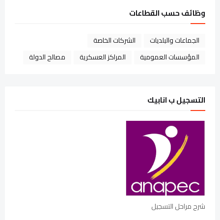
وظائف حسب القطاعات
الجماعات والبلديات
الشركات الخاصة
المؤسسات العمومية
المراكز العسكرية
مصالح الدولة
التسجيل ب انابيك
شرح مراحل التسجيل