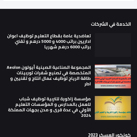
الخدمة في الشركات
تعاضدية عامة بقطاع التعليم توظيف اعوان
اداريين براتب 4000 و 5000 درهم و تقني
براتب 6000 درهم شهريا
المجموعة الصناعية الصينية أيولون Aeolon
المتخصصة في تصنيع شفرات توربينات
طاقة الرياح توظيف عمال انتاج و تقنيين و
اطر
مؤسسة زاكورة للتربية توظيف شباب
للعمل بالمدارس و المؤسسات التعليم
الأولي في عدة قرى و مدن بجهات المملكة
2024
كونكور العسكر 2023