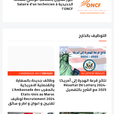
الحديدية Salaire d'un technicien à
l'ONCF
التوظيف بالخارج
L’AMBASSADE DES ETATS-UNIS EMPLOIS
DV LOTTERY RESULTS
نتائج قرعة الهجرة إلى أمريكا
وظائف جديدة بالسفارة
Résultat DV Lottery 2024-
والقنصلية الامريكية
2025 مع الشرح بالتفصيل
بالمغرب L’Ambassade des
Etats-Unis au Maroc
Recrutement 2024 توظيف
تقنيين و اعوان و اطر و سائق