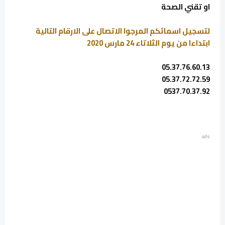
او تقني الصحة
لتسجيل اسمائكم المرجوا الاتصال على الارقام التالية
ابتداءا من يوم الثلاتاء 24 مارس 2020
05.37.76.60.13
05.37.72.72.59
0537.70.37.92
ads