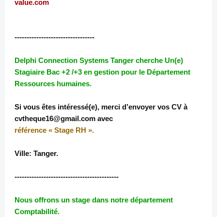
value.com
---------------------------------
Delphi Connection Systems Tanger cherche Un(e)
Stagiaire Bac +2 /+3 en gestion pour le Département
Ressources humaines.
Si vous êtes intéressé(e), merci d’envoyer vos CV à
cvtheque16@gmail.com avec
référence « Stage RH ».
Ville: Tanger.
-------------------------------------------
Nous offrons un stage dans notre département
Comptabilité.