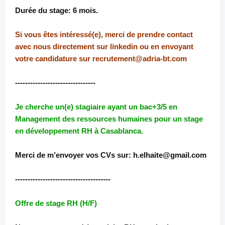
Durée du stage: 6 mois.
Si vous êtes intéressé(e), merci de prendre contact
avec nous directement sur linkedin ou en envoyant
votre candidature sur recrutement@adria-bt.com
--------------------------------
Je cherche un(e) stagiaire ayant un bac+3/5 en
Management des ressources humaines pour un stage
en développement RH à Casablanca.
Merci de m’envoyer vos CVs sur: h.elhaite@gmail.com
--------------------------------------
Offre de stage RH (H/F)