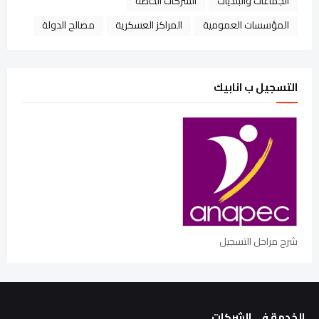
الجماعات والبلديات
الشركات الخاصة
المؤسسات العمومية
المراكز العسكرية
مصالح الدولة
التسجيل ب انابيك
شرح مراحل التسجيل
الخدمة في الشركات