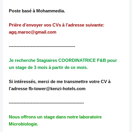
Poste basé à Mohammedia.
Prière d’envoyer vos CVs à l’adresse suivante:
agq.maroc@gmail.com
---------------------------------------------
Je recherche Stagiaires COORDINATRICE F&B pour
un stage de 3 mois à partir de ce mois.
Si intéressés, merci de me transmettre votre CV à
l’adresse fb-tower@kenzi-hotels.com
---------------------------------------------------
Nous offrons un stage dans notre laboratoire
Microbiologie.