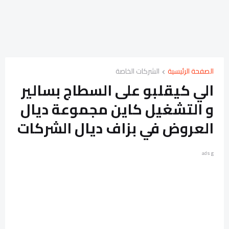
الصفحة الرئيسية
الشركات الخاصة
الي كيقلبو على السطاج بسالير
و التشغيل كاين مجموعة ديال
العروض في بزاف ديال الشركات
ads g