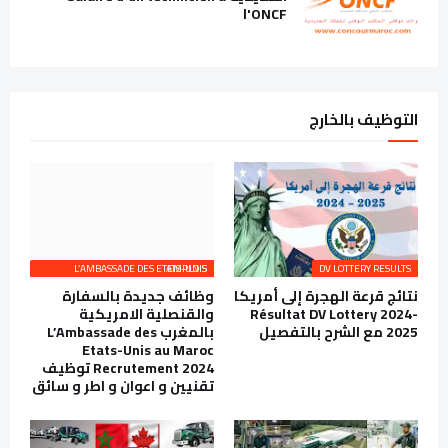
l'ONCF
التوظيف بالخارج
L’AMBASSADE DES ETATS-UNIS EMPLOIS
DV LOTTERY RESULTS
نتائج قرعة الهجرة إلى أمريكا
وظائف جديدة بالسفارة
Résultat DV Lottery 2024-
والقنصلية الامريكية
2025 مع الشرح بالتفصيل
بالمغرب L’Ambassade des
Etats-Unis au Maroc
Recrutement 2024 توظيف
تقنيين و اعوان و اطر و سائق