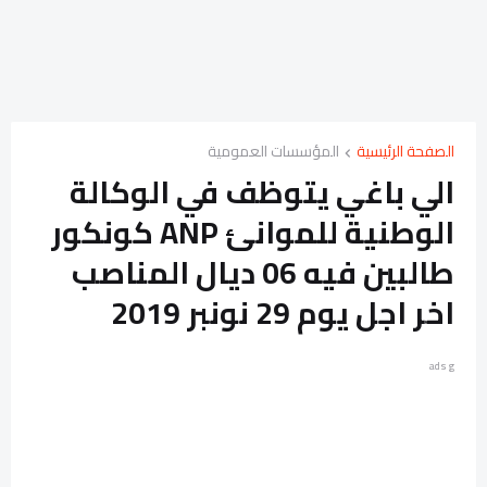
الصفحة الرئيسية
المؤسسات العمومية
الي باغي يتوظف في الوكالة
الوطنية للموانئ ANP كونكور
طالبين فيه 06 ديال المناصب
اخر اجل يوم 29 نونبر 2019
ads g