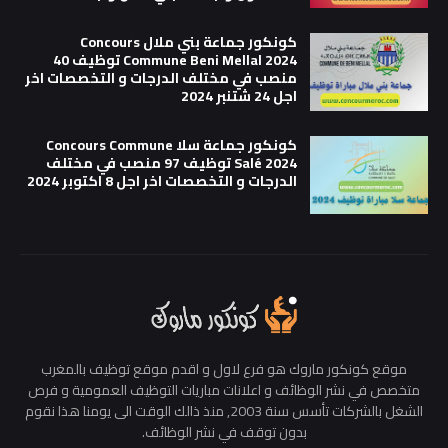
كونكور جماعة بني ملال Concours
Commune Beni Mellal 2024 توظيف 40
منصب في مختلف الدرجات و التخصصات اخر
اجل 24 شتنبر 2024
كونكور جماعة سلا Concours Commune
Salé 2024 توظيف 97 منصب في مختلف
الدرجات و التخصصات اخر اجل 8 اكتوبر 2024
موقع كونكور ماروك هو فرع لاول و اقدم موقع توظيف بالمغرب
متخصص في نشر الوظائف و اعلانات مباريات التوظيف العمومية و فرص
الشغل بالشركات تأسس سنة 2003, منذ ذالك الوقت الى يومنا هذا نقوم
بدون توقف في نشر الوظائف.