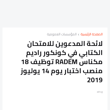
الصفحة الرئيسية
المؤسسات العمومية
لائحة المدعوين للامتحان
الكتابي في كونكور راديم
مكناس RADEM توظيف 18
منصب اختبار يوم 14 يوليوز
2019
ads g