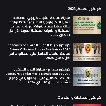
كونكور العسكر 2023
مباراة لفائدة الشباب خريجي المعاهد
العليا للتكنولوجيا التطبيقية ISTA لولوج
سلك ضباط صف بالقوات البرية و البحرية
الملكية و القوات الملكية الجوية اخر اجل
31 ماي 2024
كونكور ضباط القوات المساعدة Concours
Elèves Officiers Forces Auxiliaires 2024
لفائدة الشباب الحاصل على البكالوريا اخر
اجل 5 ماي 2024
كونكور جندارم - مباراة الدرك الملكي
Concours Gendarmerie Royale Maroc 2024
لفائدة الحاصلين على البكالوريا في جميع
الشعب اخر اجل 10 ماي 2024
كونكور الجماعات و البلديات