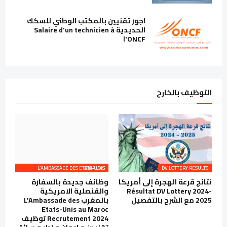
اجور تقنيين بالمكتب الوطني للسكك
الحديدية Salaire d'un technicien à
l'ONCF
التوظيف بالخارج
L’AMBASSADE DES ETATS-UNIS EMPLOIS
DV LOTTERY RESULTS
نتائج قرعة الهجرة إلى أمريكا
وظائف جديدة بالسفارة
Résultat DV Lottery 2024-
والقنصلية الامريكية
2025 مع الشرح بالتفصيل
بالمغرب L’Ambassade des
Etats-Unis au Maroc
Recrutement 2024 توظيف