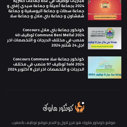
مباريات توظيف في عدة جماعات حضرية
2024 بجماعة أصيلة و جماعة سيدي إفني و
جماعة سطات و جماعة اليوسفية و جماعة
شفشاون و جماعة بني ملال و جماعة سلا
كونكور جماعة بني ملال Concours
Commune Beni Mellal 2024 توظيف 40
منصب في مختلف الدرجات و التخصصات اخر
اجل 24 شتنبر 2024
كونكور جماعة سلا Concours Commune
Salé 2024 توظيف 97 منصب في مختلف
الدرجات و التخصصات اخر اجل 8 اكتوبر 2024
موقع كونكور ماروك هو فرع لاول و اقدم موقع توظيف بالمغرب