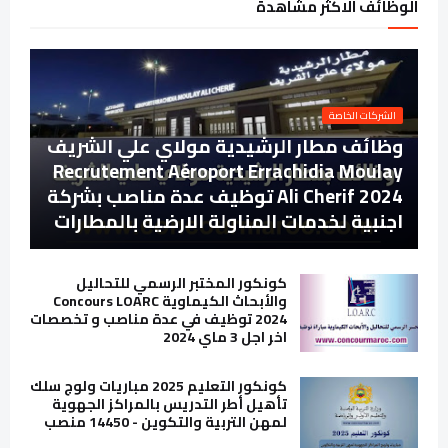
الوظائف الاكثر مشاهدة
الشركات الخاصة
وظائف مطار الرشيدية مولاي علي الشريف
Recrutement Aéroport Errachidia Moulay
Ali Cherif 2024 توظيف عدة مناصب بشركة
اجنبية لخدمات المناولة الارضية بالمطارات
كونكور المختبر الرسمي للتحاليل
والأبحاث الكيماوية Concours LOARC
2024 توظيف في عدة مناصب و تخصصات
اخر اجل 3 ماي 2024
كونكور التعليم 2025 مباريات ولوج سلك
تأهيل أطر التدريس بالمراكز الجهوية
لمهن التربية والتكوين - 14450 منصب