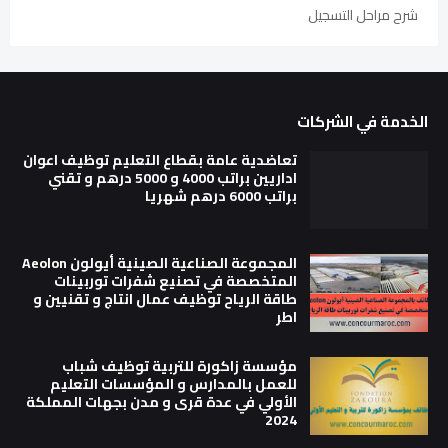
شرح مراحل التسجيل
الخدمة في الشركات
تعاضدية عامة بقطاع التعليم توظيف اعوان
اداريين براتب 4000 و 5000 درهم و تقني
براتب 6000 درهم شهريا
المجموعة الصناعية الصينية أيولون Aeolon
المتخصصة في تصنيع شفرات توربينات
طاقة الرياح توظيف عمال انتاج و تقنيين و
اطر
مؤسسة زاكورة للتربية توظيف شباب
للعمل بالمدارس و المؤسسات التعليم
الأولي في عدة قرى و مدن بجهات المملكة
2024