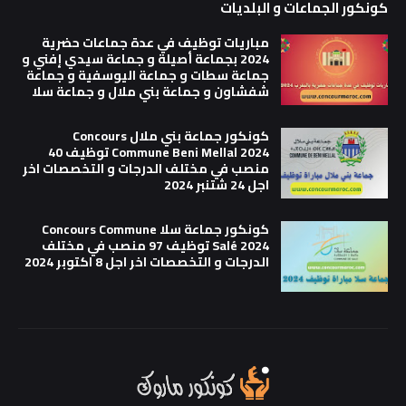
كونكور الجماعات و البلديات
مباريات توظيف في عدة جماعات حضرية
2024 بجماعة أصيلة و جماعة سيدي إفني و
جماعة سطات و جماعة اليوسفية و جماعة
شفشاون و جماعة بني ملال و جماعة سلا
كونكور جماعة بني ملال Concours
Commune Beni Mellal 2024 توظيف 40
منصب في مختلف الدرجات و التخصصات اخر
اجل 24 شتنبر 2024
كونكور جماعة سلا Concours Commune
Salé 2024 توظيف 97 منصب في مختلف
الدرجات و التخصصات اخر اجل 8 اكتوبر 2024