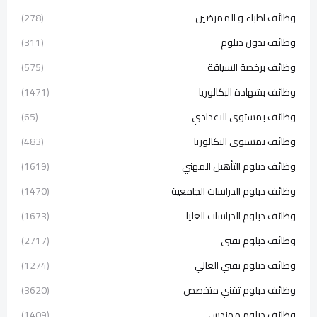
وظائف اطباء و الممرضين
(278)
وظائف بدون دبلوم
(311)
وظائف برخصة السياقة
(575)
وظائف بشهادة البكالوريا
(1471)
وظائف بمستوى الاعدادي
(65)
وظائف بمستوى البكالوريا
(483)
وظائف دبلوم التأهيل المهني
(1619)
وظائف دبلوم الدراسات الجامعية
(1470)
وظائف دبلوم الدراسات العليا
(1673)
وظائف دبلوم تقني
(2717)
وظائف دبلوم تقني العالي
(1274)
وظائف دبلوم تقني متخصص
(3620)
وظائف دبلوم مهندس
(1409)