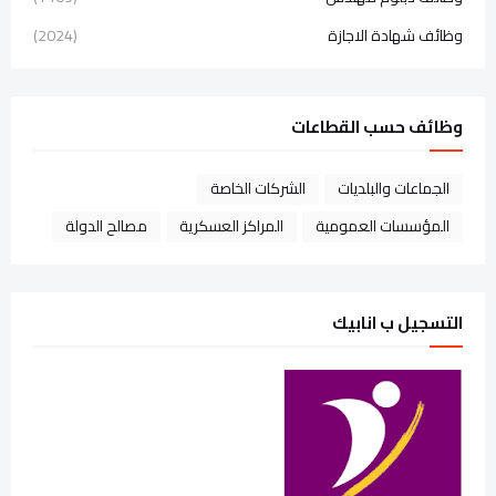
وظائف شهادة الاجازة
(2024)
وظائف حسب القطاعات
الجماعات والبلديات
الشركات الخاصة
المؤسسات العمومية
المراكز العسكرية
مصالح الدولة
التسجيل ب انابيك