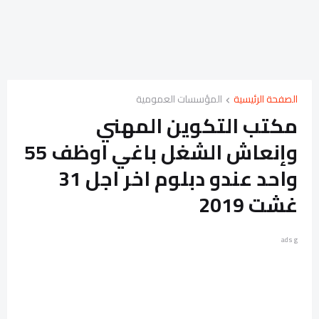
الصفحة الرئيسية
المؤسسات العمومية
مكتب التكوين المهني
وإنعاش الشغل باغي اوظف 55
واحد عندو دبلوم اخر اجل 31
غشت 2019
ads g