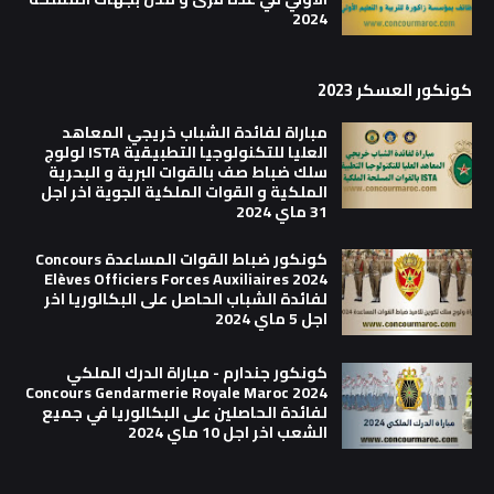
2024
كونكور العسكر 2023
مباراة لفائدة الشباب خريجي المعاهد
العليا للتكنولوجيا التطبيقية ISTA لولوج
سلك ضباط صف بالقوات البرية و البحرية
الملكية و القوات الملكية الجوية اخر اجل
31 ماي 2024
كونكور ضباط القوات المساعدة Concours
Elèves Officiers Forces Auxiliaires 2024
لفائدة الشباب الحاصل على البكالوريا اخر
اجل 5 ماي 2024
كونكور جندارم - مباراة الدرك الملكي
Concours Gendarmerie Royale Maroc 2024
لفائدة الحاصلين على البكالوريا في جميع
الشعب اخر اجل 10 ماي 2024