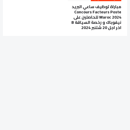
مباراة توظيف ساعي البريد
Concours Facteurs Poste
Maroc 2024 للحاصلين على
نيفوباك و رخصة السياقة B
اخر اجل 20 شتنبر 2024