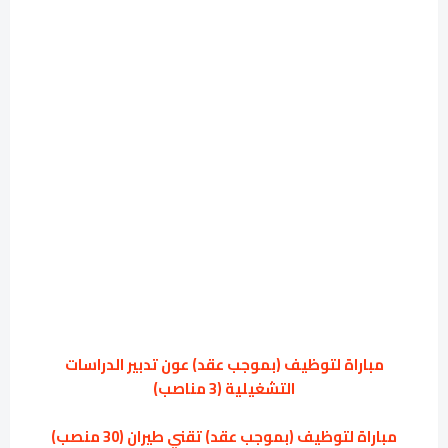
مباراة لتوظيف (بموجب عقد) عون تدبير الدراسات
التشغيلية (3 مناصب)
مباراة لتوظيف (بموجب عقد) تقني طيران (30 منصب)