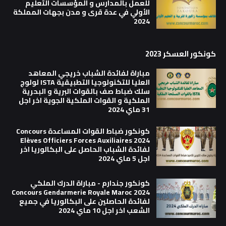
للعمل بالمدارس و المؤسسات التعليم
الأولي في عدة قرى و مدن بجهات المملكة
2024
كونكور العسكر 2023
مباراة لفائدة الشباب خريجي المعاهد
العليا للتكنولوجيا التطبيقية ISTA لولوج
سلك ضباط صف بالقوات البرية و البحرية
الملكية و القوات الملكية الجوية اخر اجل
31 ماي 2024
كونكور ضباط القوات المساعدة Concours
Elèves Officiers Forces Auxiliaires 2024
لفائدة الشباب الحاصل على البكالوريا اخر
اجل 5 ماي 2024
كونكور جندارم - مباراة الدرك الملكي
Concours Gendarmerie Royale Maroc 2024
لفائدة الحاصلين على البكالوريا في جميع
الشعب اخر اجل 10 ماي 2024