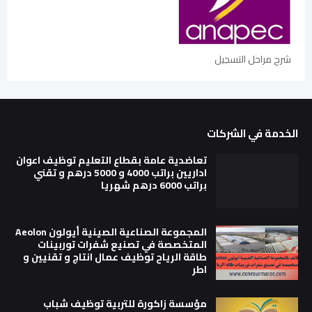
شرح مراحل التسجيل
الخدمة في الشركات
تعاضدية عامة بقطاع التعليم توظيف اعوان
اداريين براتب 4000 و 5000 درهم و تقني
براتب 6000 درهم شهريا
المجموعة الصناعية الصينية أيولون Aeolon
المتخصصة في تصنيع شفرات توربينات
طاقة الرياح توظيف عمال انتاج و تقنيين و
اطر
مؤسسة زاكورة للتربية توظيف شباب