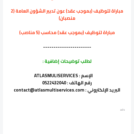
مباراة لتوظيف (بموجب عقد) عون تدبير الشؤون العامة (2
منصبان)
مباراة لتوظيف (بموجب عقد) محاسب (5 مناصب)
-----------------------
لطلب توضيحات إضافية :
الإسم : ATLASMULISERVICES
رقم الهاتف : 0522432040
البريد الإلكتروني : contact@atlasmultiservices.com
ads