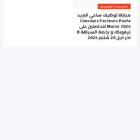
المؤسسات العمومية
مباراة توظيف ساعي البريد
Concours Facteurs Poste
Maroc 2024 للحاصلين على
نيفوباك و رخصة السياقة B
اخر اجل 20 شتنبر 2024