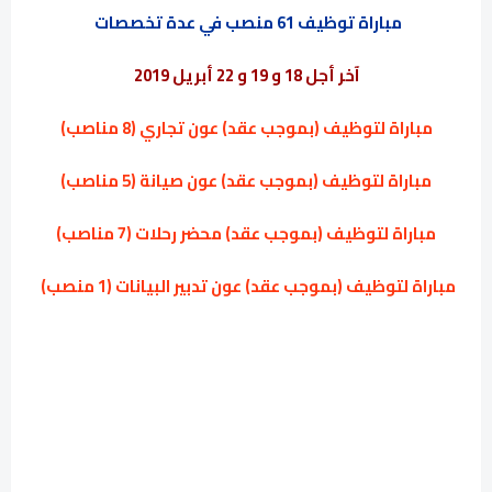
مباراة توظيف 61 منصب في عدة تخصصات
آخر أجل 18 و 19 و 22 أبريل 2019
مباراة لتوظيف (بموجب عقد) عون تجاري (8 مناصب)
مباراة لتوظيف (بموجب عقد) عون صيانة (5 مناصب)
مباراة لتوظيف (بموجب عقد) محضر رحلات (7 مناصب)
مباراة لتوظيف (بموجب عقد) عون تدبير البيانات (1 منصب)