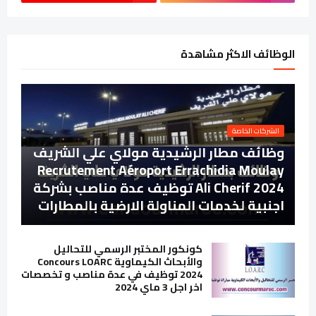
الوظائف الاكثر مشاهدة
الشركات الخاصة
وظائف مطار الرشيدية مولاي علي الشريف
Recrutement Aéroport Errachidia Moulay
Ali Cherif 2024 توظيف عدة مناصب بشركة
اجنبية لخدمات المناولة الارضية بالمطارات
كونكور المختبر الرسمي للتحاليل
والأبحاث الكيماوية Concours LOARC
2024 توظيف في عدة مناصب و تخصصات
اخر اجل 3 ماي 2024