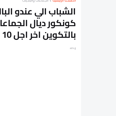
الصفحة الرئيسية
الجماعات والبلديات
الشباب الي عندو البا
بالتكوين اخر اجل 10 ماي 2019
ads g