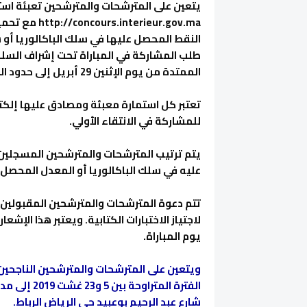
يتعين على المترشحات والمترشحين تعبئة استم
rieur.gov.ma
النقط المحصل عليها في سلك الباكالوريا أ
طلب المشاركة في المباراة تحت إشراف السلم 
الممتدة من يوم الإثنين 29 أبريل إلى حدود الساعة الثالثة زوالا من يوم الجمعة 10 ماي 2019.
تعتبر كل استمارة معبئة ومصادق عليها إلكتر
للمشاركة في الانتقاء الأولي.
يتم ترتيب المترشحات والمترشحين المسجلين ب
عليه في سلك الباكالوريا أو المعدل المحصل 
تتم دعوة المترشحات والمترشحين المقبولين في 
لاجتياز الاختبارات الكتابية. ويعتبر هذا الإش
يوم المباراة.
ويتعين على المترشحات والمترشحين الناجحين 
الفترة المتر
شارع عبد الرحيم بوعبيد حي الرياض الرباط.