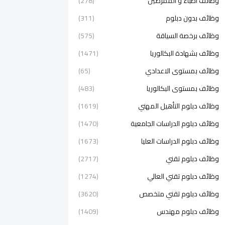
وظائف اطباء و الممرضين
(278)
وظائف بدون دبلوم
(311)
وظائف برخصة السياقة
(575)
وظائف بشهادة البكالوريا
(1471)
وظائف بمستوى الاعدادي
(65)
وظائف بمستوى البكالوريا
(483)
وظائف دبلوم التأهيل المهني
(1619)
وظائف دبلوم الدراسات الجامعية
(1470)
وظائف دبلوم الدراسات العليا
(1673)
وظائف دبلوم تقني
(2717)
وظائف دبلوم تقني العالي
(1274)
وظائف دبلوم تقني متخصص
(3620)
وظائف دبلوم مهندس
(1409)