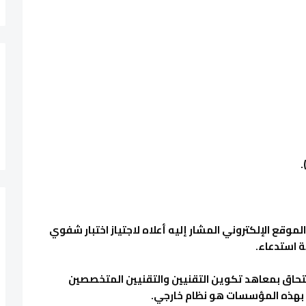
الموقع الإلكتروني المشار إليه أعلاه لاجتياز اختبار شفوي
ة استدعاء.
لتحاق بمعاهد تكوين التقنيين والتقنيين المتخصصين
وين بهذه المؤسسات هو نظام خارجي.