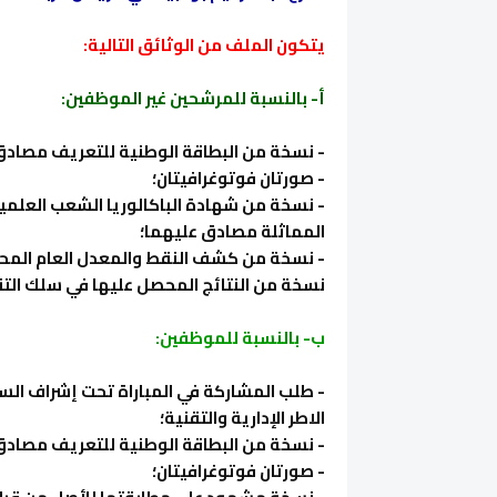
يتكون الملف من الوثائق التالية:
أ- بالنسبة للمرشحين غير الموظفين:
- نسخة من البطاقة الوطنية للتعريف مصادق
- صورتان فوتوغرافيتان؛
- نسخة من شهادة الباكالوريا الشعب العلمي
المماثلة مصادق عليهما؛
- نسخة من كشف النقط والمعدل العام المحصل 
نسخة من النتائج المحصل عليها في سلك التق
ب- بالنسبة للموظفين:
- طلب المشاركة في المباراة تحت إشراف السلم
الاطر الإدارية والتقنية؛
- نسخة من البطاقة الوطنية للتعريف مصادق
- صورتان فوتوغرافيتان؛