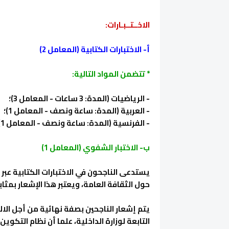
الاخــتــبـارات:
أ- الاختبارات الكتابية (المعامل 2)
* تتضمن المواد التالية:
- الرياضيات (المدة: 3 ساعات - المعامل 3)؛
- العربية (المدة: ساعة ونصف - المعامل 1)؛
- الفرنسية (المدة: ساعة ونصف - المعامل 1).
ب- الاختبار الشفوي (المعامل 1)
يستدعى الناجحون في الاختبارات الكتابية عبر 
حول الثقافة العامة، ويعتبر هذا الإشعار بمثاب
يتم إشعار الناجحين بصفة نهائية من أجل الا
التابعة لوزارة الداخلية، علما أن نظام التك