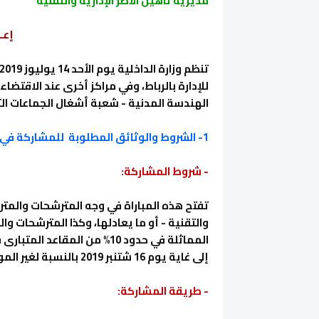
مديرية تاهيل الأطر الإدارية والتقنية
إعــ
للإدارة بالرباط، وفي مراكز أخرى عند الاقتض
الهندسة المدنية - شعبة أشغال الجماعات التر
1- الشروط والوثائق المطلوبة للمشاركة في المباراة:
- شروط المشاركة:
تفتح هذه المباراة في وجه المترشحات والمتر
والتقنية - أو ما يعادلها، وكذا المترشحات و
إلى غاية يوم 16 شتنبر 2019 بالنسبة لغير الموظفين.
- طريقة المشاركة: