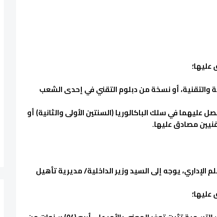
 عليها؛
ة والتقنية، أو نسخة من دبلوم التقني في إحدى الشعب
عليهما في سلك الباكالوريا (السنتين الأولى والثانية) أو
نيين مصادق عليها.
 الإداري، يوجه إلى السيد وزير الداخلية/ مديرية تأهيل
 عليها؛