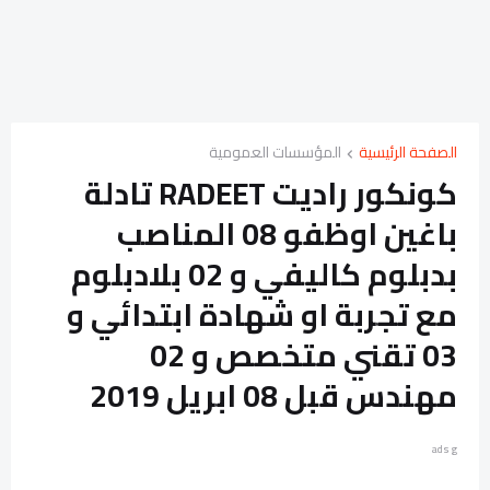
الصفحة الرئيسية
المؤسسات العمومية
كونكور راديت RADEET تادلة
باغين اوظفو 08 المناصب
بدبلوم كاليفي و 02 بلادبلوم
مع تجربة او شهادة ابتدائي و
03 تقني متخصص و 02
مهندس قبل 08 ابريل 2019
ads g