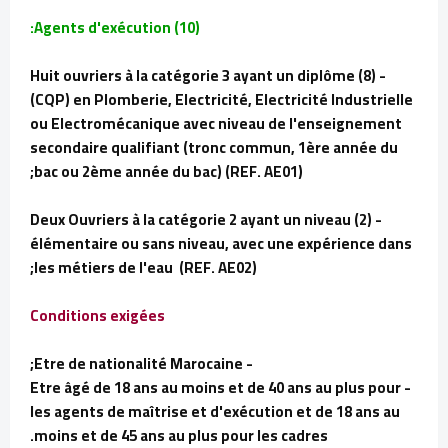
Agents d'exécution (10):
- (8) Huit ouvriers à la catégorie 3 ayant un diplôme
(CQP) en Plomberie, Electricité, Electricité Industrielle
ou Electromécanique avec niveau de l'enseignement
secondaire qualifiant (tronc commun, 1ère année du
bac ou 2ème année du bac) (REF. AE01);
- (2) Deux Ouvriers à la catégorie 2 ayant un niveau
élémentaire ou sans niveau, avec une expérience dans
les métiers de l'eau (REF. AE02);
Conditions exigées
- Etre de nationalité Marocaine;
- Etre âgé de 18 ans au moins et de 40 ans au plus pour
les agents de maîtrise et d'exécution et de 18 ans au
moins et de 45 ans au plus pour les cadres.