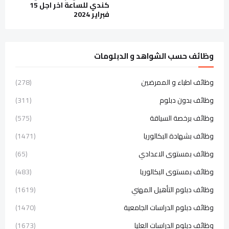
كندي للساعة اخر اجل 15
فبراير 2024
وظائف حسب الشواهد و الدبلومات
وظائف اطباء و الممرضين
(278)
وظائف بدون دبلوم
(311)
وظائف برخصة السياقة
(575)
وظائف بشهادة البكالوريا
(1471)
وظائف بمستوى الاعدادي
(65)
وظائف بمستوى البكالوريا
(483)
وظائف دبلوم التأهيل المهني
(1619)
وظائف دبلوم الدراسات الجامعية
(1470)
وظائف دبلوم الدراسات العليا
(1673)