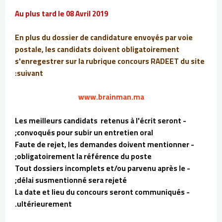
Au plus tard le 08 Avril 2019
En plus du dossier de candidature envoyés par voie
postale, les candidats doivent obligatoirement
s'enregestrer sur la rubrique concours RADEET du site
suivant:
www.brainman.ma
- Les meilleurs candidats retenus à l'écrit seront
convoqués pour subir un entretien oral;
- Faute de rejet, les demandes doivent mentionner
obligatoirement la référence du poste;
- Tout dossiers incomplets et/ou parvenu après le
délai susmentionné sera rejeté;
- La date et lieu du concours seront communiqués
ultérieurement.