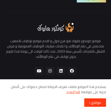
موقع كونكور ماروك هو فرع لاول و اقدم موقع توظيف بالمغرب
متخصص في نشر الوظائف و اعلانات مباريات التوظيف العمومية و فرص
الشغل بالشركات تأسس سنة 2003, منذ ذالك الوقت الى يومنا هذا نقوم
بدون توقف في نشر الوظائف.
يستخدم هذا الموقع ملفات تعريف الارتباط لضمان حصولك على أفضل
تجربة على موقعنا.
اقرا المزيد
الرئيسية
من نحن
سياسة الخصوصية
اتصل بنا
موافق !
Copyright © 2024 -
ConcourMaroc