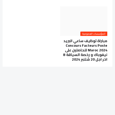
المؤسسات العمومية
مباراة توظيف ساعي البريد
Concours Facteurs Poste
Maroc 2024 للحاصلين على
نيفوباك و رخصة السياقة B
اخر اجل 20 شتنبر 2024