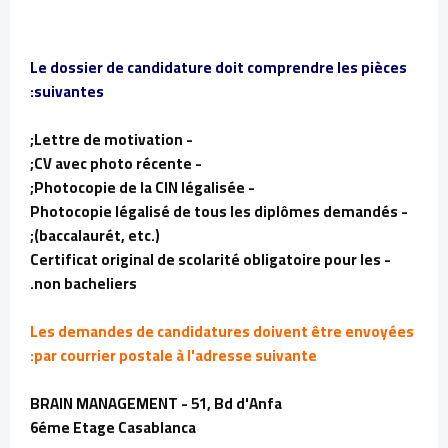
Le dossier de candidature doit comprendre les pièces
suivantes:
- Lettre de motivation;
- CV avec photo récente;
- Photocopie de la CIN légalisée;
- Photocopie légalisé de tous les diplômes demandés
(baccalaurét, etc.);
- Certificat original de scolarité obligatoire pour les
non bacheliers.
Les demandes de candidatures doivent être envoyées
par courrier postale à l'adresse suivante:
BRAIN MANAGEMENT - 51, Bd d'Anfa
6éme Etage Casablanca