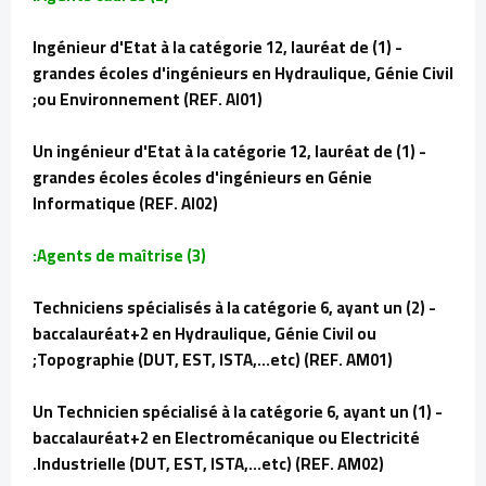
- (1) Ingénieur d'Etat à la catégorie 12, lauréat de
grandes écoles d'ingénieurs en Hydraulique, Génie Civil
ou Environnement (REF. AI01);
- (1) Un ingénieur d'Etat à la catégorie 12, lauréat de
grandes écoles écoles d'ingénieurs en Génie
Informatique (REF. AI02)
Agents de maîtrise (3):
- (2) Techniciens spécialisés à la catégorie 6, ayant un
baccalauréat+2 en Hydraulique, Génie Civil ou
Topographie (DUT, EST, ISTA,...etc) (REF. AM01);
- (1) Un Technicien spécialisé à la catégorie 6, ayant un
baccalauréat+2 en Electromécanique ou Electricité
Industrielle (DUT, EST, ISTA,...etc) (REF. AM02).