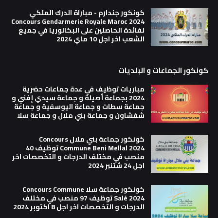
كونكور جندارم - مباراة الدرك الملكي
Concours Gendarmerie Royale Maroc 2024
لفائدة الحاصلين على البكالوريا في جميع
الشعب اخر اجل 10 ماي 2024
كونكور الجماعات و البلديات
مباريات توظيف في عدة جماعات حضرية
2024 بجماعة أصيلة و جماعة سيدي إفني و
جماعة سطات و جماعة اليوسفية و جماعة
شفشاون و جماعة بني ملال و جماعة سلا
كونكور جماعة بني ملال Concours
Commune Beni Mellal 2024 توظيف 40
منصب في مختلف الدرجات و التخصصات اخر
اجل 24 شتنبر 2024
كونكور جماعة سلا Concours Commune
Salé 2024 توظيف 97 منصب في مختلف
الدرجات و التخصصات اخر اجل 8 اكتوبر 2024