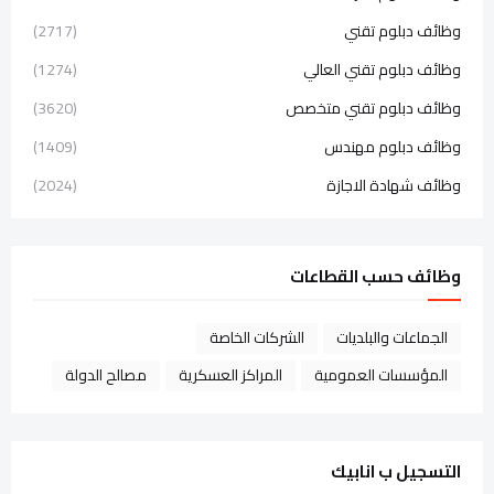
وظائف دبلوم تقني
(2717)
وظائف دبلوم تقني العالي
(1274)
وظائف دبلوم تقني متخصص
(3620)
وظائف دبلوم مهندس
(1409)
وظائف شهادة الاجازة
(2024)
وظائف حسب القطاعات
الجماعات والبلديات
الشركات الخاصة
المؤسسات العمومية
المراكز العسكرية
مصالح الدولة
التسجيل ب انابيك