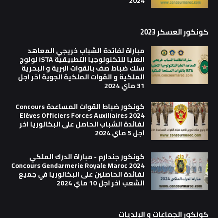
2024
كونكور العسكر 2023
مباراة لفائدة الشباب خريجي المعاهد
العليا للتكنولوجيا التطبيقية ISTA لولوج
سلك ضباط صف بالقوات البرية و البحرية
الملكية و القوات الملكية الجوية اخر اجل
31 ماي 2024
كونكور ضباط القوات المساعدة Concours
Elèves Officiers Forces Auxiliaires 2024
لفائدة الشباب الحاصل على البكالوريا اخر
اجل 5 ماي 2024
كونكور جندارم - مباراة الدرك الملكي
Concours Gendarmerie Royale Maroc 2024
لفائدة الحاصلين على البكالوريا في جميع
الشعب اخر اجل 10 ماي 2024
كونكور الجماعات و البلديات