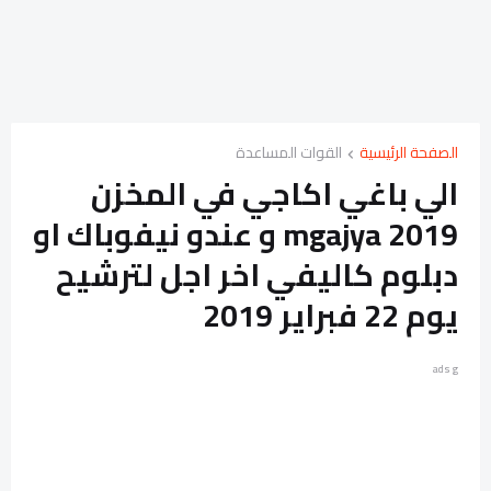
الصفحة الرئيسية
القوات المساعدة
الي باغي اكاجي في المخزن
mgajya 2019 و عندو نيفوباك او
دبلوم كاليفي اخر اجل لترشيح
يوم 22 فبراير 2019
ads g