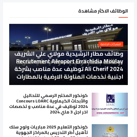
الوظائف الاكثر مشاهدة
الشركات الخاصة
وظائف مطار الرشيدية مولاي علي الشريف
Recrutement Aéroport Errachidia Moulay
Ali Cherif 2024 توظيف عدة مناصب بشركة
اجنبية لخدمات المناولة الارضية بالمطارات
كونكور المختبر الرسمي للتحاليل
والأبحاث الكيماوية Concours LOARC
2024 توظيف في عدة مناصب و تخصصات
اخر اجل 3 ماي 2024
كونكور التعليم 2025 مباريات ولوج سلك
تأهيل أطر التدريس بالمراكز الجهوية