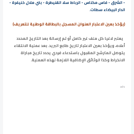
- الشرق - فاس مكناس - الرباط سلا القنيطرة - بني ملال خنيفرة -
الدار البيضاء سطات.
(يؤخذ بعين الاعتبار العنوان المسجل بالبطاقة الوطنية للتعريف)
يعتبر لاغيا كل ملف غير كامل أو تم إرسالة بعد التاريخ المحدد
أعلاه، ويؤخذ بعين الاعتبار تاريخ طابع البريد. بعد عملية الانتقاء
يتوصل المترشح المقبول باستدعاء فردي يحدد تاريخ مباراة
الانخراط وكذا الوثائق الإضافية اللازمة لهذه العملية.
ads