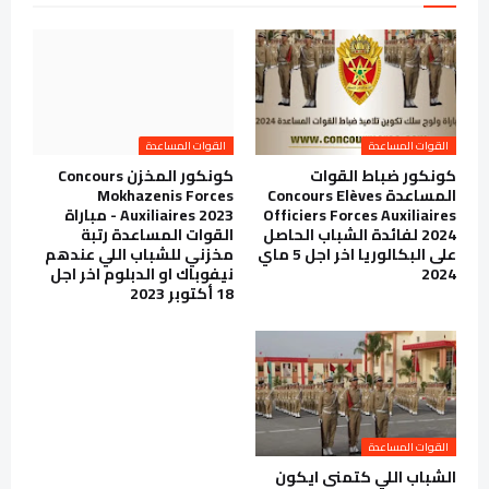
القوات المساعدة
القوات المساعدة
كونكور ضباط القوات
كونكور المخزن Concours
المساعدة Concours Elèves
Mokhazenis Forces
Officiers Forces Auxiliaires
Auxiliaires 2023 - مباراة
2024 لفائدة الشباب الحاصل
القوات المساعدة رتبة
على البكالوريا اخر اجل 5 ماي
مخزني للشباب اللي عندهم
2024
نيفوباك او الدبلوم اخر اجل
18 أكتوبر 2023
القوات المساعدة
الشباب اللي كتمنى ايكون