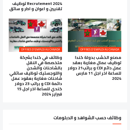
Recrutement 2024 توظيف
تقنيين و اعوان و اطر و سائق
OFFRES D'EMPLOI AU CANADA
OFFRES D'EMPLOI AU CANADA
مصنع الخشب بدولة كندا
وظائف في كندا بشركة
توظيف عمال مغاربة بعقد
متخصصة في النقل
عمل دائم CDI و براتب21 دولار
بالشاحنات والشحن
للساعة اخر اجل 11 مارس
واللوجستيك توظيف سائقي
2024
شاحنات مغاربة بعقود عمل
دائمة CDI و براتب 23 دولار
كندي للساعة اخر اجل 15
فبراير 2024
وظائف حسب الشواهد و الدبلومات