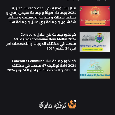
مباريات توظيف في عدة جماعات حضرية
2024 بجماعة أصيلة و جماعة سيدي إفني و
جماعة سطات و جماعة اليوسفية و جماعة
شفشاون و جماعة بني ملال و جماعة سلا
كونكور جماعة بني ملال Concours
Commune Beni Mellal 2024 توظيف 40
منصب في مختلف الدرجات و التخصصات اخر
اجل 24 شتنبر 2024
كونكور جماعة سلا Concours Commune
Salé 2024 توظيف 97 منصب في مختلف
الدرجات و التخصصات اخر اجل 8 اكتوبر 2024