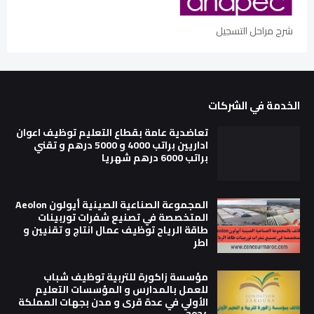
شرح مراحل التسجيل
الخدمة في الشركات
تعاضدية عامة بقطاع التعليم توظيف اعوان
اداريين براتب 4000 و 5000 درهم و تقني
براتب 6000 درهم شهريا
المجموعة الصناعية الصينية أيولون Aeolon
المتخصصة في تصنيع شفرات توربينات
طاقة الرياح توظيف عمال انتاج و تقنيين و
اطر
مؤسسة زاكورة للتربية توظيف شباب
للعمل بالمدارس و المؤسسات التعليم
الأولي في عدة قرى و مدن بجهات المملكة