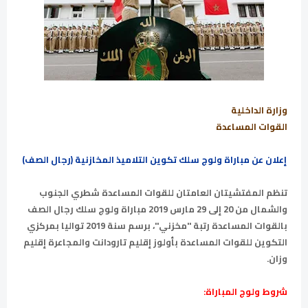
وزارة الداخلية
القوات المساعدة
إعلان عن مباراة ولوج سلك تكوين التلاميذ المخازنية (رجال الصف)
تنظم المفتشيتان العامتان للقوات المساعدة شطري الجنوب
والشمال من 20 إلى 29 مارس 2019 مباراة ولوج سلك رجال الصف
بالقوات المساعدة رتبة "مخزني"، برسم سنة 2019 تواليا بمركزي
التكوين للقوات المساعدة بأولوز إقليم تارودانت والمجاعرة إقليم
وزان.
شروط ولوج المباراة: