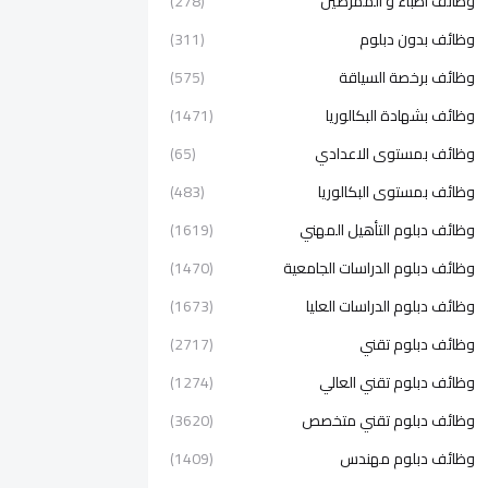
وظائف اطباء و الممرضين
(278)
وظائف بدون دبلوم
(311)
وظائف برخصة السياقة
(575)
وظائف بشهادة البكالوريا
(1471)
وظائف بمستوى الاعدادي
(65)
وظائف بمستوى البكالوريا
(483)
وظائف دبلوم التأهيل المهني
(1619)
وظائف دبلوم الدراسات الجامعية
(1470)
وظائف دبلوم الدراسات العليا
(1673)
وظائف دبلوم تقني
(2717)
وظائف دبلوم تقني العالي
(1274)
وظائف دبلوم تقني متخصص
(3620)
وظائف دبلوم مهندس
(1409)