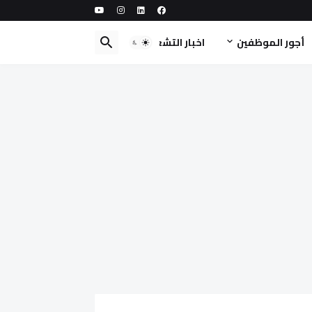
أجور الموظفين
اخبار التشغيل