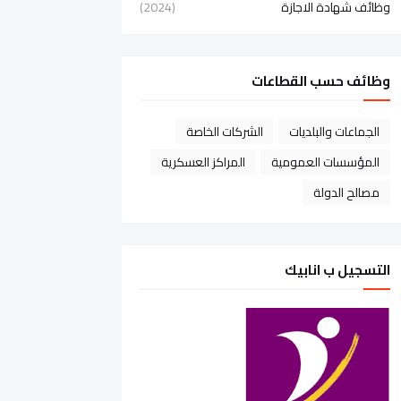
وظائف شهادة الاجازة
(2024)
وظائف حسب القطاعات
الجماعات والبلديات
الشركات الخاصة
المؤسسات العمومية
المراكز العسكرية
مصالح الدولة
التسجيل ب انابيك