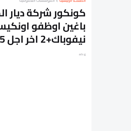
الصفحة الرئيسية
المؤسسات العمومية
نيفوباك+2 اخر اجل 25 يناير 2019
ads g