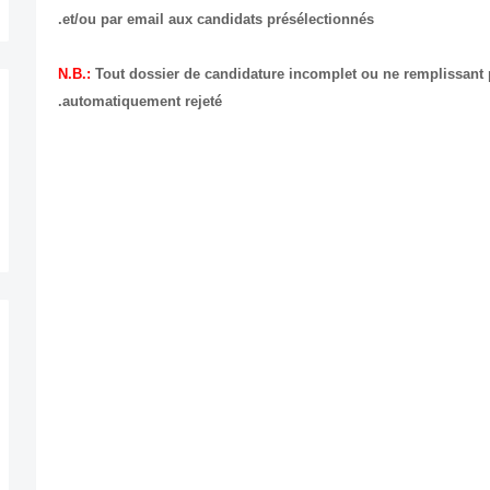
et/ou par email aux candidats présélectionnés.
N.B.:
Tout dossier de candidature incomplet ou ne remplissant p
automatiquement rejeté.