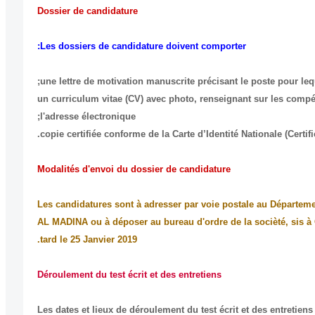
Dossier de candidature
Les dossiers de candidature doivent comporter:
- un curriculum vitae (CV) avec photo, renseignant sur les compé
l'adresse électronique;
Modalités d'envoi du dossier de candidature
Les candidatures sont à adresser par voie postale au Départe
AL MADINA ou à déposer au bureau d'ordre de la socièté, sis à 
tard le 25 Janvier 2019.
Déroulement du test écrit et des entretiens
Les dates et lieux de déroulement du test écrit et des entretie