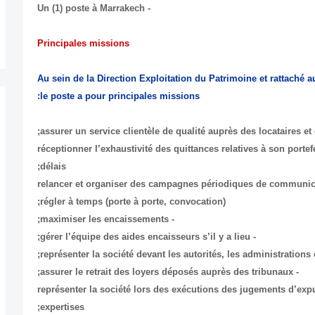
- Un (1) poste à Marrakech
Principales missions
Au sein de la Direction Exploitation du Patrimoine et rattaché
le poste a pour principales missions:
- réceptionner l’exhaustivité des quittances relatives à son porte
délais;
- relancer et organiser des campagnes périodiques de communicat
régler à temps (porte à porte, convocation);
- maximiser les encaissements;
- gérer l’équipe des aides encaisseurs s’il y a lieu;
- assurer le retrait des loyers déposés auprès des tribunaux;
- représenter la société lors des exécutions des jugements d’exp
expertises;