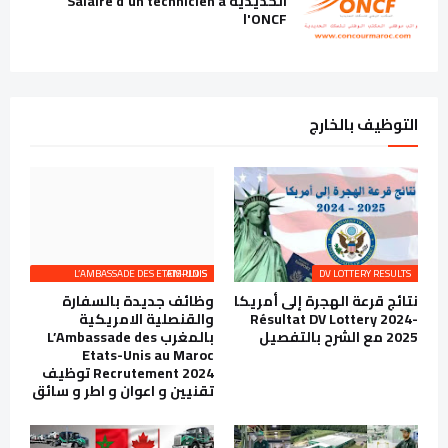
الحديدية Salaire d'un technicien à
l'ONCF
التوظيف بالخارج
L’AMBASSADE DES ETATS-UNIS EMPLOIS
DV LOTTERY RESULTS
نتائج قرعة الهجرة إلى أمريكا
وظائف جديدة بالسفارة
Résultat DV Lottery 2024-
والقنصلية الامريكية
2025 مع الشرح بالتفصيل
بالمغرب L’Ambassade des
Etats-Unis au Maroc
Recrutement 2024 توظيف
تقنيين و اعوان و اطر و سائق