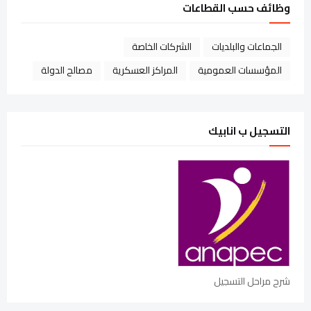
وظائف حسب القطاعات
الجماعات والبلديات
الشركات الخاصة
المؤسسات العمومية
المراكز العسكرية
مصالح الدولة
التسجيل ب انابيك
شرح مراحل التسجيل