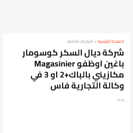
الصفحة الرئيسية
الشركات الخاصة
شركة ديال السكر كوسومار
باغين اوظفو Magasinier
مكازيني بالباك+2 او 3 في
وكالة التجارية فاس
ads g