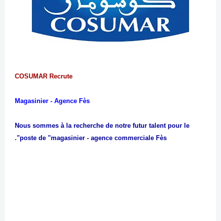
COSUMAR Recrute
Magasinier - Agence Fès
Nous sommes à la recherche de notre futur talent pour le
poste de "magasinier - agence commerciale Fès".