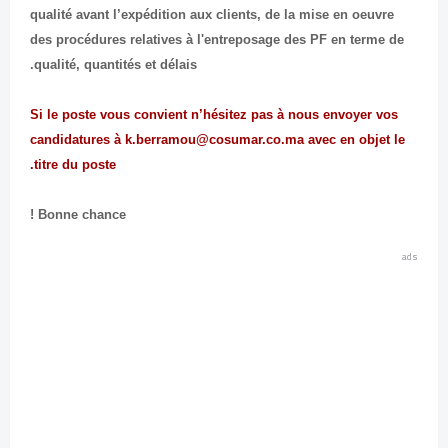
qualité avant l’expédition aux clients, de la mise en oeuvre
des procédures relatives à l'entreposage des PF en terme de
qualité, quantités et délais.
Si le poste vous convient n’hésitez pas à nous envoyer vos
candidatures à k.berramou@
cosumar
.co.ma avec en objet le
titre du poste.
Bonne chance !
ads