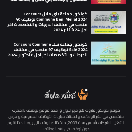
كونكور جماعة بني ملال Concours
Commune Beni Mellal 2024 توظيف 40
منصب في مختلف الدرجات و التخصصات اخر
اجل 24 شتنبر 2024
كونكور جماعة سلا Concours Commune
Salé 2024 توظيف 97 منصب في مختلف
الدرجات و التخصصات اخر اجل 8 اكتوبر 2024
موقع كونكور ماروك هو فرع لاول و اقدم موقع توظيف بالمغرب
متخصص في نشر الوظائف و اعلانات مباريات التوظيف العمومية و فرص
الشغل بالشركات تأسس سنة 2003, منذ ذالك الوقت الى يومنا هذا نقوم
بدون توقف في نشر الوظائف.