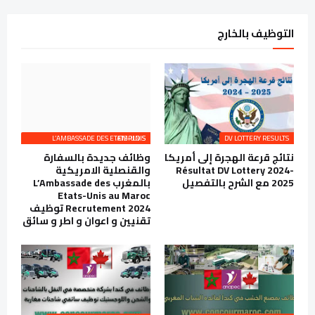
التوظيف بالخارج
L’AMBASSADE DES ETATS-UNIS EMPLOIS
DV LOTTERY RESULTS
نتائج قرعة الهجرة إلى أمريكا
وظائف جديدة بالسفارة
Résultat DV Lottery 2024-
والقنصلية الامريكية
2025 مع الشرح بالتفصيل
بالمغرب L’Ambassade des
Etats-Unis au Maroc
Recrutement 2024 توظيف
تقنيين و اعوان و اطر و سائق