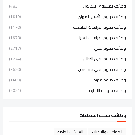
وظائف بمستوى البكالوريا
(483)
وظائف دبلوم التأهيل المهني
(1619)
وظائف دبلوم الدراسات الجامعية
(1470)
وظائف دبلوم الدراسات العليا
(1673)
وظائف دبلوم تقني
(2717)
وظائف دبلوم تقني العالي
(1274)
وظائف دبلوم تقني متخصص
(3620)
وظائف دبلوم مهندس
(1409)
وظائف شهادة الاجازة
(2024)
وظائف حسب القطاعات
الجماعات والبلديات
الشركات الخاصة