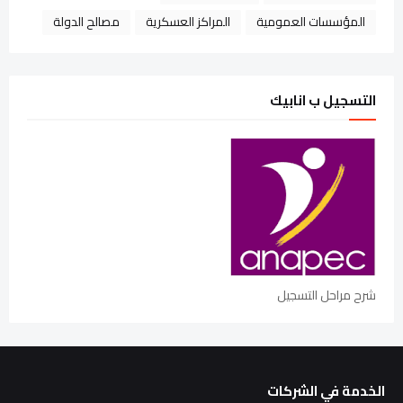
المؤسسات العمومية
المراكز العسكرية
مصالح الدولة
التسجيل ب انابيك
شرح مراحل التسجيل
الخدمة في الشركات