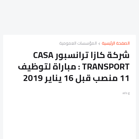
الصفحة الرئيسية
المؤسسات العمومية
شركة كازا ترانسبور CASA
TRANSPORT : مباراة لتوظيف
11 منصب قبل 16 يناير 2019
ads g