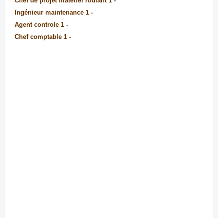
- 1 Chef de projet matériel roulant
- 1 Ingénieur maintenance
- 1 Agent controle
- 1 Chef comptable