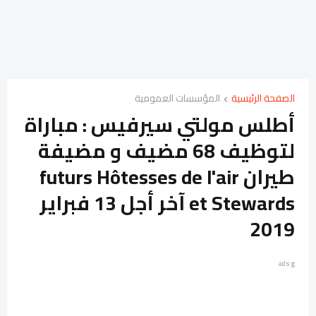
الصفحة الرئيسية
المؤسسات العمومية
أطلس مولتي سيرفيس : مباراة
لتوظيف 68 مضيف و مضيفة
طيران futurs Hôtesses de l'air
et Stewards آخر أجل 13 فبراير
2019
ads g