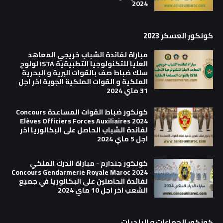
2024
كونكور العسكر 2023
مباراة لفائدة الشباب خريجي المعاهد
العليا للتكنولوجيا التطبيقية ISTA لولوج
سلك ضباط صف بالقوات البرية و البحرية
الملكية و القوات الملكية الجوية اخر اجل
31 ماي 2024
كونكور ضباط القوات المساعدة Concours
Elèves Officiers Forces Auxiliaires 2024
لفائدة الشباب الحاصل على البكالوريا اخر
اجل 5 ماي 2024
كونكور جندارم - مباراة الدرك الملكي
Concours Gendarmerie Royale Maroc 2024
لفائدة الحاصلين على البكالوريا في جميع
الشعب اخر اجل 10 ماي 2024
كونكور الجماعات و البلديات