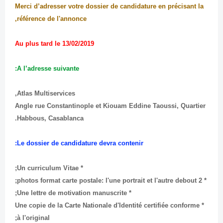
Merci d’adresser votre dossier de candidature en précisant la
référence de l'annonce,
Au plus tard le 13/02/2019
A l’adresse suivante:
Atlas Multiservices,
Angle rue Constantinople et Kiouam Eddine Taoussi, Quartier
Habbous, Casablanca.
Le dossier de candidature devra contenir:
* Un curriculum Vitae;
* 2 photos format carte postale: l'une portrait et l'autre debout;
* Une lettre de motivation manuscrite;
* Une copie de la Carte Nationale d'Identité certifiée conforme
à l'original;