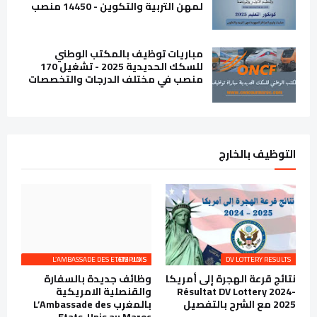
لمهن التربية والتكوين - 14450 منصب
مباريات توظيف بالمكتب الوطني
للسكك الحديدية 2025 - تشغيل 170
منصب في مختلف الدرجات والتخصصات
التوظيف بالخارج
L’AMBASSADE DES ETATS-UNIS EMPLOIS
DV LOTTERY RESULTS
نتائج قرعة الهجرة إلى أمريكا
وظائف جديدة بالسفارة
Résultat DV Lottery 2024-
والقنصلية الامريكية
2025 مع الشرح بالتفصيل
بالمغرب L’Ambassade des
Etats-Unis au Maroc