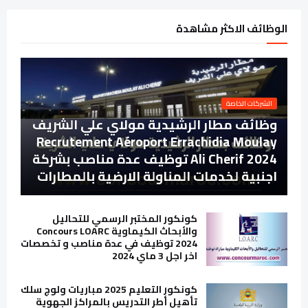
الوظائف الاكثر مشاهدة
الشركات الخاصة
وظائف مطار الرشيدية مولاي علي الشريف
Recrutement Aéroport Errachidia Moulay
Ali Cherif 2024 توظيف عدة مناصب بشركة
اجنبية لخدمات المناولة الارضية بالمطارات
كونكور المختبر الرسمي للتحاليل
والأبحاث الكيماوية Concours LOARC
2024 توظيف في عدة مناصب و تخصصات
اخر اجل 3 ماي 2024
كونكور التعليم 2025 مباريات ولوج سلك
تأهيل أطر التدريس بالمراكز الجهوية