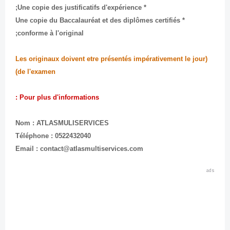
* Une copie des justificatifs d'expérience;
* Une copie du Baccalauréat et des diplômes certifiés
conforme à l'original;
(Les originaux doivent etre présentés impérativement le jour
de l'examen)
Pour plus d'informations :
Nom : ATLASMULISERVICES
Téléphone : 0522432040
Email : contact@atlasmultiservices.com
ads