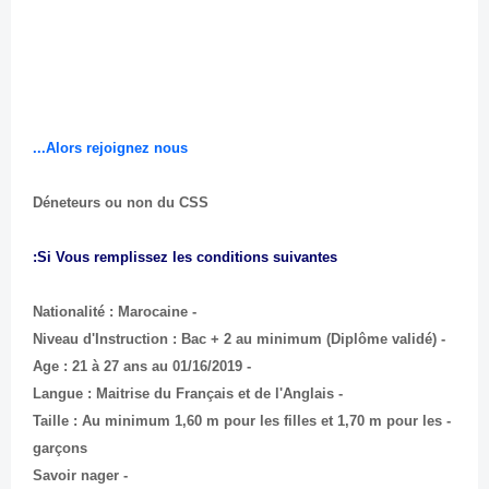
Alors rejoignez nous...
Déneteurs ou non du CSS
Si Vous remplissez les conditions suivantes:
- Nationalité : Marocaine
- Niveau d'Instruction : Bac + 2 au minimum (Diplôme validé)
- Age : 21 à 27 ans au 01/16/2019
- Langue : Maitrise du Français et de l'Anglais
- Taille : Au minimum 1,60 m pour les filles et 1,70 m pour les
garçons
- Savoir nager