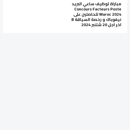
مباراة توظيف ساعي البريد
Concours Facteurs Poste
Maroc 2024 للحاصلين على
نيفوباك و رخصة السياقة B
اخر اجل 20 شتنبر 2024