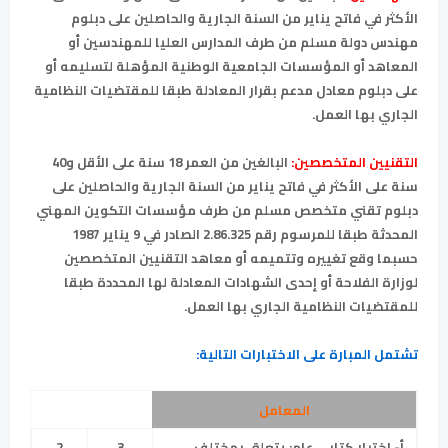
الأكثر في فاتح يناير من السنة الجارية والحاصلين على دبلوم
مهندس دولة مسلم من طرف المدارس العليا للمهندسين أو
المعاهد أو المؤسسات الجامعية الوطنية المؤهلة لتسليمه أو
على دبلوم معادل مدعم بقرار المعادلة طبقا للمقتضيات النظامية
الجاري بها العمل.
التقنيين المتخصصين:
البالغين من العمر 18 سنة على الأقل و40
سنة على الأكثر في فاتح يناير من السنة الجارية والحاصلين على
دبلوم تقني متخصص مسلم من طرف مؤسسات التكوين المهني
المحدثة طبقا للمرسوم رقم 2.86.325 الصادر في 9 يناير 1987
حسبما وقع تغييره وتتميمه أو معاهد التقنيين المتخصصين
لوزارة الفلاحة أو إحدى الشهادات المعادلة لها المحددة طبقا
للمقتضيات النظامية الجاري بها العمل.
تشتمل المبارة على الاختبارات التالية:
المعامل
أ
-
اختبار
كتابي
عام
: يتعلق بمختلف
3
2