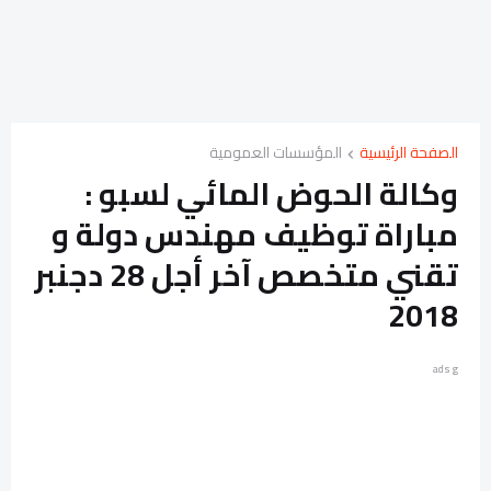
الصفحة الرئيسية
المؤسسات العمومية
وكالة الحوض المائي لسبو :
مباراة توظيف مهندس دولة و
تقني متخصص آخر أجل 28 دجنبر
2018
ads g