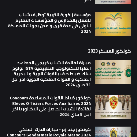
مؤسسة زاكورة للتربية توظيف شباب
للعمل بالمدارس و المؤسسات التعليم
الأولي في عدة قرى و مدن بجهات المملكة
2024
كونكور العسكر 2023
مباراة لفائدة الشباب خريجي المعاهد
العليا للتكنولوجيا التطبيقية ISTA لولوج
سلك ضباط صف بالقوات البرية و البحرية
الملكية و القوات الملكية الجوية اخر اجل
31 ماي 2024
كونكور ضباط القوات المساعدة Concours
Elèves Officiers Forces Auxiliaires 2024
لفائدة الشباب الحاصل على البكالوريا اخر
اجل 5 ماي 2024
كونكور جندارم - مباراة الدرك الملكي
Concours Gendarmerie Royale Maroc 2024