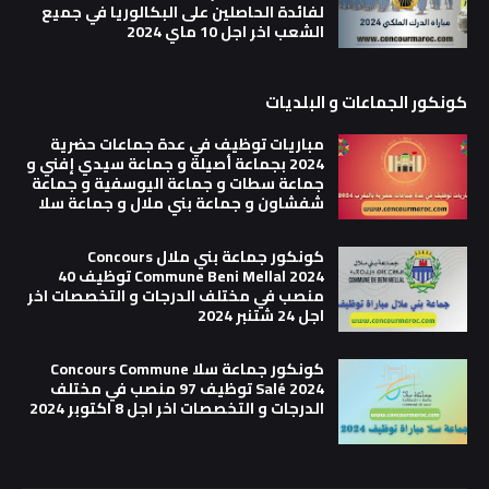
لفائدة الحاصلين على البكالوريا في جميع
الشعب اخر اجل 10 ماي 2024
كونكور الجماعات و البلديات
مباريات توظيف في عدة جماعات حضرية
2024 بجماعة أصيلة و جماعة سيدي إفني و
جماعة سطات و جماعة اليوسفية و جماعة
شفشاون و جماعة بني ملال و جماعة سلا
كونكور جماعة بني ملال Concours
Commune Beni Mellal 2024 توظيف 40
منصب في مختلف الدرجات و التخصصات اخر
اجل 24 شتنبر 2024
كونكور جماعة سلا Concours Commune
Salé 2024 توظيف 97 منصب في مختلف
الدرجات و التخصصات اخر اجل 8 اكتوبر 2024