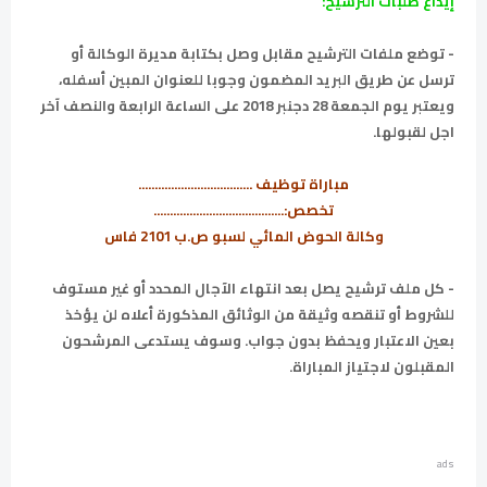
إيداع طلبات الترشيح:
- توضع ملفات الترشيح مقابل وصل بكتابة مديرة الوكالة أو
ترسل عن طريق البريد المضمون وجوبا للعنوان المبين أسفله،
ويعتبر يوم الجمعة 28 دجنبر 2018 على الساعة الرابعة والنصف آخر
اجل لقبولها.
مباراة توظيف ...................................
تخصص:........................................
وكالة الحوض المائي لسبو ص.ب 2101 فاس
- كل ملف ترشيح يصل بعد انتهاء الآجال المحدد أو غير مستوف
للشروط أو تنقصه وثيقة من الوثائق المذكورة أعلاه لن يؤخذ
بعين الاعتبار ويحفظ بدون جواب. وسوف يستدعى المرشحون
المقبلون لاجتياز المباراة.
ads