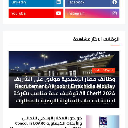
Linkedin
Facebook
YouTube
Instagram
الوظائف الاكثر مشاهدة
الشركات الخاصة
وظائف مطار الرشيدية مولاي علي الشريف
Recrutement Aéroport Errachidia Moulay
Ali Cherif 2024 توظيف عدة مناصب بشركة
اجنبية لخدمات المناولة الارضية بالمطارات
كونكور المختبر الرسمي للتحاليل
والأبحاث الكيماوية Concours LOARC