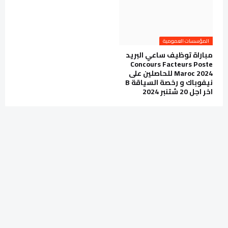
المؤسسات العمومية
مباراة توظيف ساعي البريد
Concours Facteurs Poste
Maroc 2024 للحاصلين على
نيفوباك و رخصة السياقة B
اخر اجل 20 شتنبر 2024