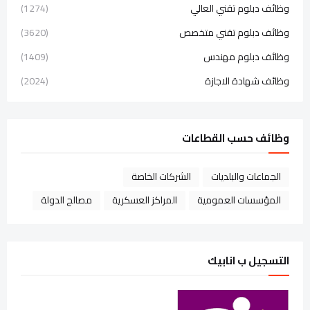
وظائف دبلوم تقني العالي
(1274)
وظائف دبلوم تقني متخصص
(3620)
وظائف دبلوم مهندس
(1409)
وظائف شهادة الاجازة
(2024)
وظائف حسب القطاعات
الجماعات والبلديات
الشركات الخاصة
المؤسسات العمومية
المراكز العسكرية
مصالح الدولة
التسجيل ب انابيك