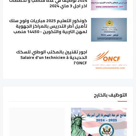
2024 توظيف في عدة مناصب و تخصصات
اخر اجل 3 ماي 2024
كونكور التعليم 2025 مباريات ولوج سلك
تأهيل أطر التدريس بالمراكز الجهوية
لمهن التربية والتكوين - 14450 منصب
اجور تقنيين بالمكتب الوطني للسكك
الحديدية Salaire d'un technicien à
l'ONCF
التوظيف بالخارج