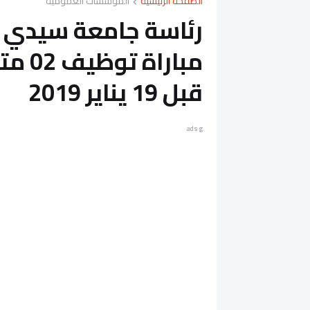
الصفحة الرئيسية
المؤسسات العمومية
رئاسة جامعة سيدي مح
قبل 19 يناير 2019
ads g