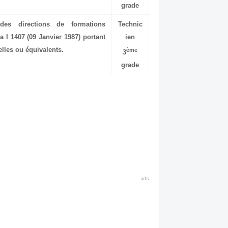
grade
des directions de formations
Technic
 I 1407 (09 Janvier 1987) portant
ien
lles ou équivalents.
ème
3
grade
ads