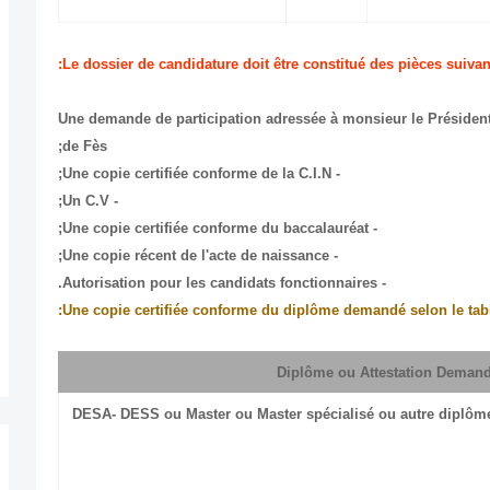
Le dossier de candidature doit être constitué des pièces suivan
- Une demande de participation adressée à monsieur le Préside
de Fès;
- Une copie certifiée conforme de la C.I.N;
- Un C.V;
- Une copie certifiée conforme du baccalauréat;
- Une copie récent de l'acte de naissance;
- Autorisation pour les candidats fonctionnaires.
DESA- DESS ou Master ou Master spécialisé ou autre diplôme