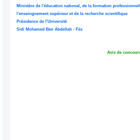
Ministère de l'éducation national, de la formation professionnel
l'enseingnement supérieur et de la recherche scientifique
Présidence de l'Université
Sidi Mohamed Ben Abdellah - Fès
Avis de concour