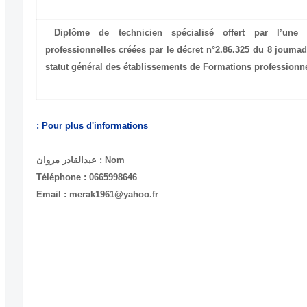
Diplôme de technicien spécialisé offert par l’une 
professionnelles créées par le décret n°2.86.325 du 8 joumada
statut général des établissements de Formations professionne
Pour plus d'informations :
Nom : عبدالقادر مروان
Téléphone : 0665998646
Email : merak1961@yahoo.fr